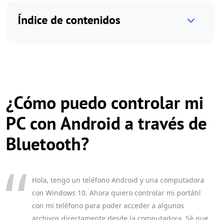
Índice de contenidos
¿Cómo puedo controlar mi
PC con Android a través de
Bluetooth?
Hola, tengo un teléfono Android y una computadora
con Windows 10. Ahora quiero controlar mi portátil
con mi teléfono para poder acceder a algunos
archivos directamente desde la computadora. Sé que