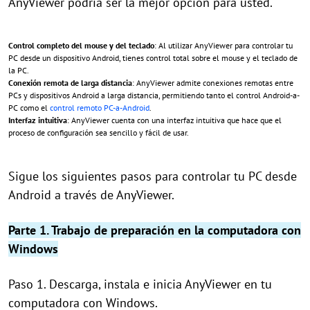
AnyViewer podría ser la mejor opción para usted.
Control completo del mouse y del teclado
: Al utilizar AnyViewer para controlar tu
PC desde un dispositivo Android, tienes control total sobre el mouse y el teclado de
la PC.
Conexión remota de larga distancia
: AnyViewer admite conexiones remotas entre
PCs y dispositivos Android a larga distancia, permitiendo tanto el control Android-a-
PC como el
control remoto PC-a-Android
.
Interfaz intuitiva
: AnyViewer cuenta con una interfaz intuitiva que hace que el
proceso de configuración sea sencillo y fácil de usar.
Sigue los siguientes pasos para controlar tu PC desde
Android a través de AnyViewer.
Parte 1. Trabajo de preparación en la computadora con
Windows
Paso 1. Descarga, instala e inicia AnyViewer en tu
computadora con Windows.