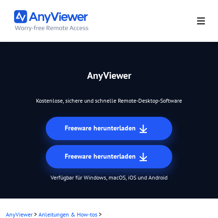
AnyViewer
Kostenlose, sichere und schnelle Remote-Desktop-Software
Freeware herunterladen
Freeware herunterladen
Verfügbar für Windows, macOS, iOS und Android
AnyViewer
>
Anleitungen & How-tos
>