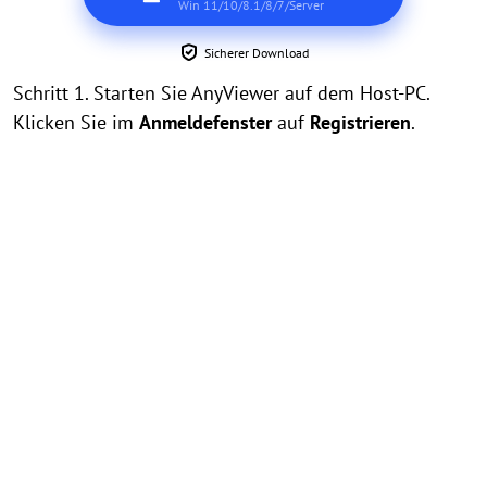
Win 11/10/8.1/8/7/Server
Sicherer Download
Schritt 1. Starten Sie AnyViewer auf dem Host-PC.
Klicken Sie im
Anmeldefenster
auf
Registrieren
.