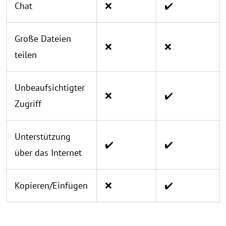
Chat
❌
✔️
Große Dateien
❌
❌
teilen
Unbeaufsichtigter
❌
✔️
Zugriff
Unterstützung
✔️
✔️
über das Internet
Kopieren/Einfügen
❌
✔️