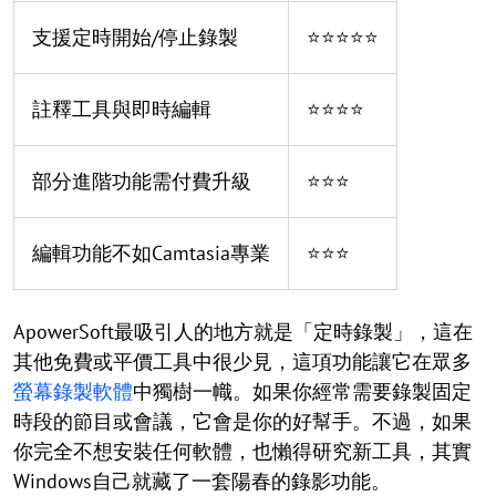
支援定時開始/停止錄製
⭐⭐⭐⭐⭐
註釋工具與即時編輯
⭐⭐⭐⭐
部分進階功能需付費升級
⭐⭐⭐
編輯功能不如Camtasia專業
⭐⭐⭐
ApowerSoft最吸引人的地方就是「定時錄製」，這在
其他免費或平價工具中很少見，這項功能讓它在眾多
螢幕錄製軟體
中獨樹一幟。如果你經常需要錄製固定
時段的節目或會議，它會是你的好幫手。不過，如果
你完全不想安裝任何軟體，也懶得研究新工具，其實
Windows自己就藏了一套陽春的錄影功能。