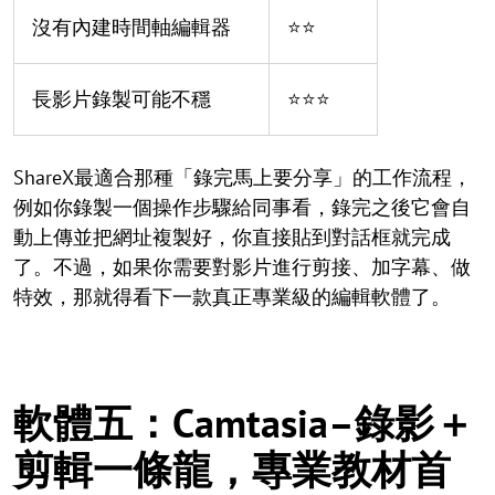
沒有內建時間軸編輯器
⭐⭐
長影片錄製可能不穩
⭐⭐⭐
ShareX最適合那種「錄完馬上要分享」的工作流程，
例如你錄製一個操作步驟給同事看，錄完之後它會自
動上傳並把網址複製好，你直接貼到對話框就完成
了。不過，如果你需要對影片進行剪接、加字幕、做
特效，那就得看下一款真正專業級的編輯軟體了。
軟體五：Camtasia–錄影＋
剪輯一條龍，專業教材首