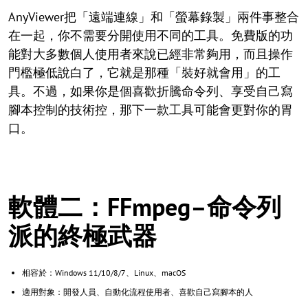
AnyViewer把「遠端連線」和「螢幕錄製」兩件事整合
在一起，你不需要分開使用不同的工具。免費版的功
能對大多數個人使用者來說已經非常夠用，而且操作
門檻極低說白了，它就是那種「裝好就會用」的工
具。不過，如果你是個喜歡折騰命令列、享受自己寫
腳本控制的技術控，那下一款工具可能會更對你的胃
口。
軟體二：FFmpeg–命令列
派的終極武器
相容於：Windows 11/10/8/7、Linux、macOS
適用對象：開發人員、自動化流程使用者、喜歡自己寫腳本的人