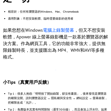
相容於：任何有瀏覽器的Windows、Mac、Chromebook
適用對象：不想安裝軟體、臨時需要錄影的使用者
如果您想在Windows
電腦上錄製螢幕
，但又不想安裝
軟體，Apower 線上螢幕錄影機是一款基於瀏覽器的解
決方案。作為網頁工具，它的功能非常強大，提供無
限錄製時長，並支援匯出為 MP4、WMV和AVI等多種
格式。
小Tips（真實用戶反饋）
Tip 1：很多人抱怨「明明按了開始錄製，卻沒有畫面」，後來發現是瀏覽器
的權限沒開。請到瀏覽器設定 → 隱私權與安全性 → 網站設定 → 螢幕錄製，
把權限改成「允許」。
Tip 2：免費版本其實有時間限制（通常30分鐘），而且會加上浮水印。如果