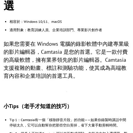
選
相容於：Windows 10/11、macOS
適用對象：教育訓練人員、企業培訓部門、專業影片創作者
如果您需要在 Windows 電腦的錄影軟體中內建專業級
的影片編輯器，Camtasia 是您的首選。它是一款付費
的高級軟體，擁有業界領先的影片編輯器。Camtasia
支援複雜的動畫、標註和測驗功能，使其成為高端教
育內容和企業培訓的首選工具。
小Tips（老手才知道的技巧）
Tip 1：Camtasia有一個「移除靜音片段」的功能——如果你錄製時講話中間
停頓太久，它可以自動幫你把那些空白剪掉，省下大量手動剪輯時間。