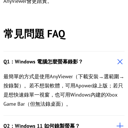
AnyViewer會更踏實。
常見問題 FAQ
Q1：Windows 電腦怎麼螢幕錄影？
最簡單的方式是使用AnyViewer（下載安裝→選範圍→
按錄製）。若不想裝軟體，可用Apower線上版；若只
是想快速錄單一視窗，也可用Windows內建的Xbox
Game Bar（但無法錄桌面）。
Q2：Windows 11 如何錄製螢幕？