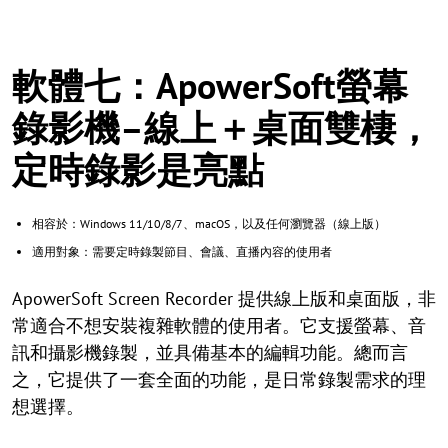
軟體七：ApowerSoft螢幕
錄影機–線上＋桌面雙棲，
定時錄影是亮點
相容於：Windows 11/10/8/7、macOS，以及任何瀏覽器（線上版）
適用對象：需要定時錄製節目、會議、直播內容的使用者
ApowerSoft Screen Recorder 提供線上版和桌面版，非
常適合不想安裝複雜軟體的使用者。它支援螢幕、音
訊和攝影機錄製，並具備基本的編輯功能。總而言
之，它提供了一套全面的功能，是日常錄製需求的理
想選擇。