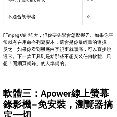
不適合初學者
⭐
FFmpeg功能強大，但你要先學會怎麼握刀。如果你平
常就有在用命令列寫腳本，這會是你最輕量的選擇；
反之，如果你看到黑底白字視窗就頭痛，可以直接跳
過它。下一款工具則是給那些不想安裝任何軟體、只
想「開網頁就錄」的人準備的。
軟體三：Apower線上螢幕
錄影機–免安裝，瀏覽器搞
定一切