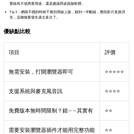
要錄長片或商業用途，還是建議用桌面版軟體。
Tip 3：網路不穩的時候千萬別用線上版，錄到一半斷線，整段影片直接消
失，這種慘案發生過太多次了。
優缺點比較
項目
評價
無需安裝，打開瀏覽器即可
⭐⭐⭐⭐⭐
支援系統與麥克風音訊
⭐⭐⭐⭐
免費版本無時間限制？錯——其實有
⭐⭐
需要安裝瀏覽器插件才能用完整功能
⭐⭐