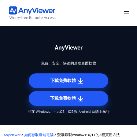
AnyViewer
免費、安全、快速的遠端桌面軟體
下載免費軟體
下載免費軟體
可在 Windows、macOS、iOS 與 Android 系統上執行
AnyViewer
>
如何存取遠端電腦
>
螢幕錄製Windows10/11的8種實用方法