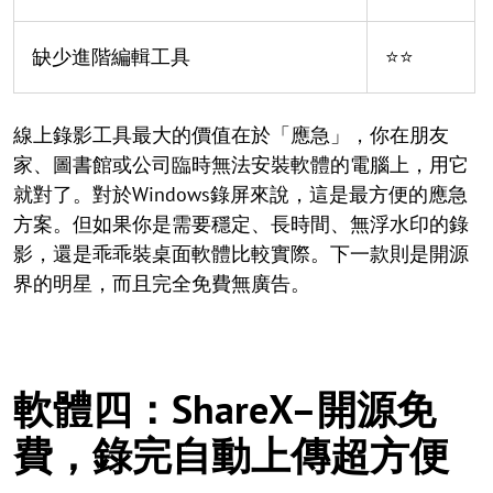
缺少進階編輯工具
⭐⭐
線上錄影工具最大的價值在於「應急」，你在朋友
家、圖書館或公司臨時無法安裝軟體的電腦上，用它
就對了。對於Windows錄屏來說，這是最方便的應急
方案。但如果你是需要穩定、長時間、無浮水印的錄
影，還是乖乖裝桌面軟體比較實際。下一款則是開源
界的明星，而且完全免費無廣告。
軟體四：ShareX–開源免
費，錄完自動上傳超方便