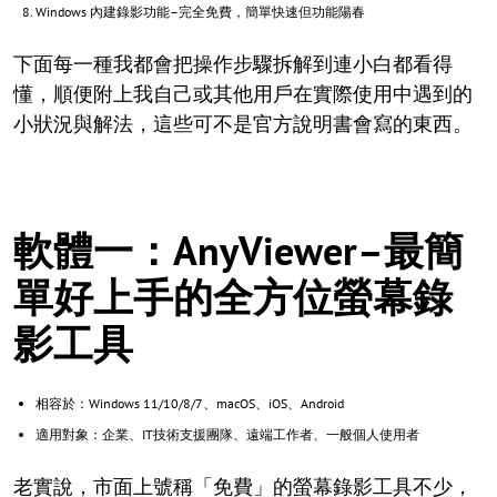
Windows 內建錄影功能–完全免費，簡單快速但功能陽春
下面每一種我都會把操作步驟拆解到連小白都看得
懂，順便附上我自己或其他用戶在實際使用中遇到的
小狀況與解法，這些可不是官方說明書會寫的東西。
軟體一：AnyViewer–最簡
單好上手的全方位螢幕錄
影工具
相容於：Windows 11/10/8/7、macOS、iOS、Android
適用對象：企業、IT技術支援團隊、遠端工作者、一般個人使用者
老實說，市面上號稱「免費」的螢幕錄影工具不少，