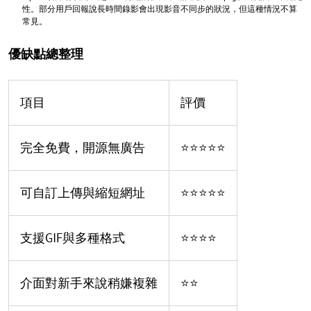
性。部分用戶回報說長時間錄影會出現影音不同步的狀況，但這種情況不算
常見。
優缺點總整理
項目
評價
完全免費，開源無廣告
⭐⭐⭐⭐⭐
可自訂上傳與縮短網址
⭐⭐⭐⭐⭐
支援GIF與多種格式
⭐⭐⭐⭐
介面對新手來說稍嫌複雜
⭐⭐