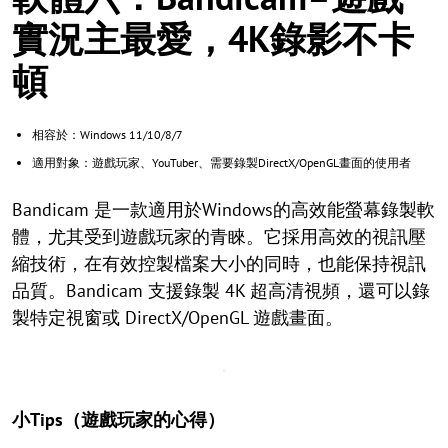
實況主最愛，4K錄影不卡
頓
相容於：Windows 11/10/8/7
適用對象：遊戲玩家、YouTuber、需要錄製DirectX/OpenGL畫面的使用者
Bandicam 是一款適用於Windows的高效能螢幕錄製軟
體，尤其受到遊戲玩家的青睞。它採用高效的視訊壓
縮技術，在有效控製檔案大小的同時，也能保持視訊
品質。Bandicam 支援錄製 4K 超高清視頻，還可以錄
製特定視窗或 DirectX/OpenGL 遊戲畫面。
小Tips（遊戲玩家的心得）