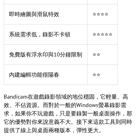
即時繪圖與滑鼠特效
⭐⭐⭐⭐
系統需求低，錄影不卡頓
⭐⭐⭐⭐⭐
免費版有浮水印與10分鐘限制
⭐⭐
內建編輯功能很陽春
⭐⭐
Bandicam在遊戲錄影領域的地位穩固，它輕量、高
效、不佔資源。而對於一般的Windows螢幕錄影需
求，如果你不玩遊戲，只是要錄製一般桌面操作，那
它的優勢對你來說意義不大。接下來這款工具則同時
提供了線上與桌面兩種版本，彈性更大。