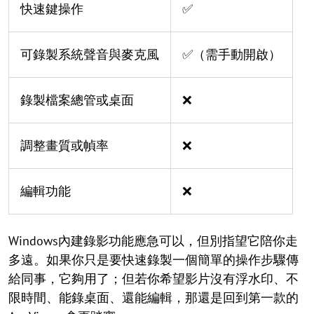
快速鍵操作
✅
可錄製系統聲音與麥克風
✅（需手動開啟）
錄製檔案總管或桌面
❌
調整畫質或幀率
❌
編輯功能
❌
Windows內建錄影功能應急可以，但別指望它陪你走
多遠。如果你只是要快速錄製一個簡單的操作步驟傳
給同事，它夠用了；但若你希望影片沒有浮水印、不
限時間、能錄桌面、還能編輯，那還是回到第一款的