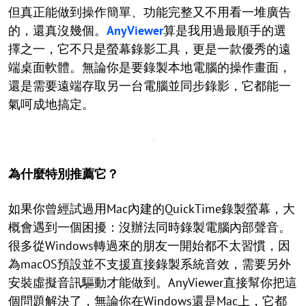
但真正能做到操作簡單、功能完整又不用看一堆廣告
的，還真沒幾個。
AnyViewer
算是我用過最順手的選
擇之一，它不只是螢幕錄影工具，更是一款優秀的遠
端桌面軟體。無論你是要錄製本地電腦的操作畫面，
還是需要遠端存取另一台電腦並同步錄影，它都能一
氣呵成地搞定。
為什麼特別推薦它？
如果你曾經試過用Mac內建的QuickTime錄製螢幕，大
概會遇到一個困擾：沒辦法同時錄製電腦內部聲音。
很多從Windows轉過來的朋友一開始都不太習慣，因
為macOS預設並不支援直接錄製系統音效，需要另外
安裝虛擬音訊驅動才能做到。AnyViewer直接幫你把這
個問題解決了，無論你在Windows還是Mac上，它都