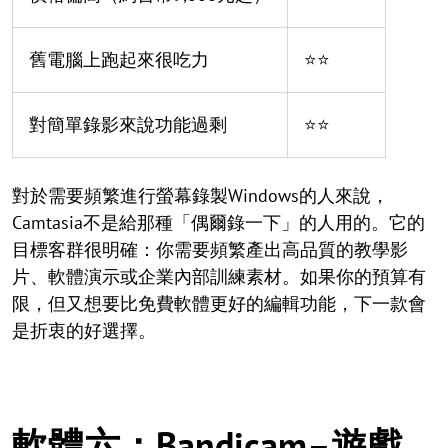
舊電腦上跑起來很吃力
⭐⭐
對簡單錄影來說功能過剩
⭐⭐
對於需要頻繁進行螢幕錄製Windows的人來說，
Camtasia不是給那種「偶爾錄一下」的人用的。它的
目標客群很明確：你需要頻繁產出高品質的教學影
片、軟體演示或企業內部訓練素材。如果你的預算有
限，但又想要比免費軟體更好的編輯功能，下一款會
是折衷的好選擇。
軟體六：Bandicam–遊戲