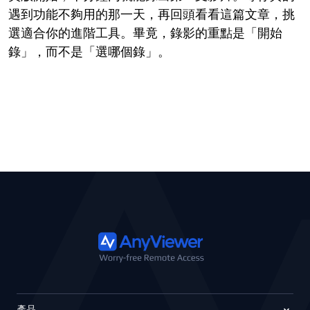
遇到功能不夠用的那一天，再回頭看看這篇文章，挑
選適合你的進階工具。畢竟，錄影的重點是「開始
錄」，而不是「選哪個錄」。
產品