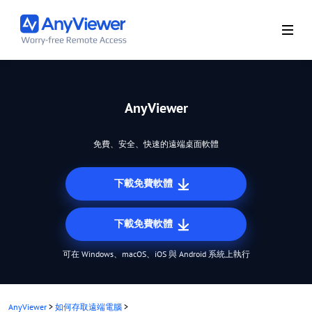
AnyViewer
免費、安全、快速的遠端桌面軟體
下載免費軟體
下載免費軟體
可在 Windows、macOS、iOS 與 Android 系統上執行
AnyViewer
>
如何存取遠端電腦
>