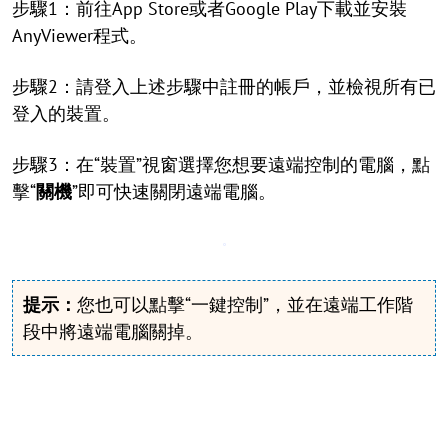
步驟1：前往App Store或者Google Play下載並安裝
AnyViewer程式。
步驟2：請登入上述步驟中註冊的帳戶，並檢視所有已
登入的裝置。
步驟3：在“裝置”視窗選擇您想要遠端控制的電腦，點
擊“
關機
”即可快速關閉遠端電腦。
提示：
您也可以點擊“一鍵控制”，並在遠端工作階
段中將遠端電腦關掉。