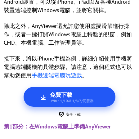
Android裝置，可以從iPhone、iPad以及各種Android
裝置遠端控制Windows電腦，並將它關掉。
除此之外，AnyViewer還允許您使用虛擬滑鼠進行操
作，或者一鍵打開Windows電腦上特點的視窗，例如
CMD、本機電腦、工作管理員等。
接下來，將以iPhone手機為例，詳細介紹使用手機將
電腦遠端關機的具體步驟。請注意，這個程式也可以
幫助您使用
手機遠端電腦玩遊戲
。
免費下載
Win 11/10/8.1/8/7/伺服器
安全下載
第1部分：在Windows電腦上準備AnyViewer