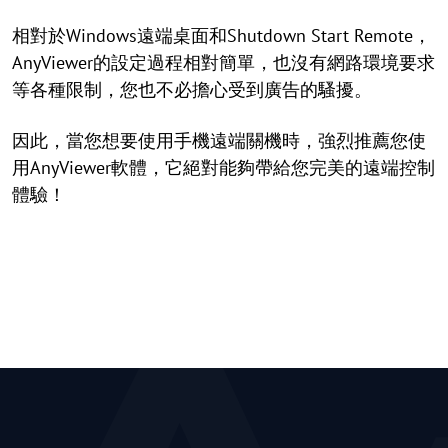
相對於Windows遠端桌面和Shutdown Start Remote，
AnyViewer的設定過程相對簡單，也沒有網路環境要求
等各種限制，您也不必擔心受到廣告的騷擾。
因此，當您想要使用手機遠端關機時，強烈推薦您使
用AnyViewer軟體，它絕對能夠帶給您完美的遠端控制
體驗！