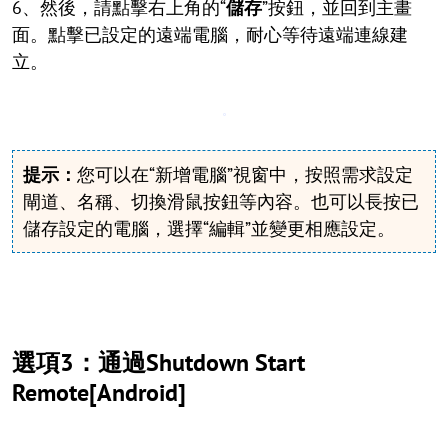
6、然後，請點擊右上角的“
儲存
”按鈕，並回到主畫
面。點擊已設定的遠端電腦，耐心等待遠端連線建
立。
提示：
您可以在“新增電腦”視窗中，按照需求設定
閘道、名稱、切換滑鼠按鈕等內容。也可以長按已
儲存設定的電腦，選擇“編輯”並變更相應設定。
選項3：通過Shutdown Start
Remote[Android]