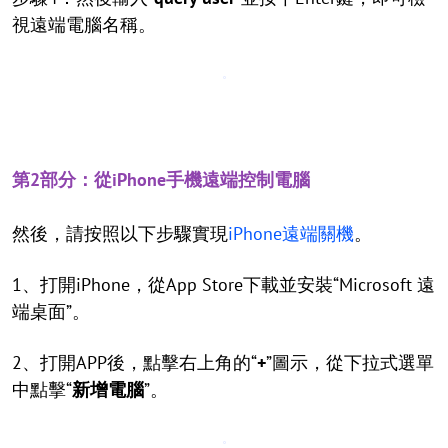
視遠端電腦名稱。
第2部分：從iPhone手機遠端控制電腦
然後，請按照以下步驟實現
iPhone遠端關機
。
1、打開iPhone，從App Store下載並安裝“Microsoft 遠
端桌面”。
2、打開APP後，點擊右上角的“
+
”圖示，從下拉式選單
中點擊“
新增電腦
”。