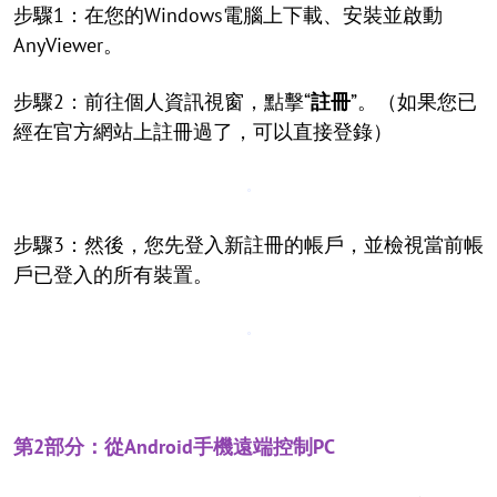
步驟1：在您的Windows電腦上下載、安裝並啟動
AnyViewer。
步驟2：前往個人資訊視窗，點擊“
註冊
”。（如果您已
經在官方網站上註冊過了，可以直接登錄）
步驟3：然後，您先登入新註冊的帳戶，並檢視當前帳
戶已登入的所有裝置。
第2部分：從Android手機遠端控制PC