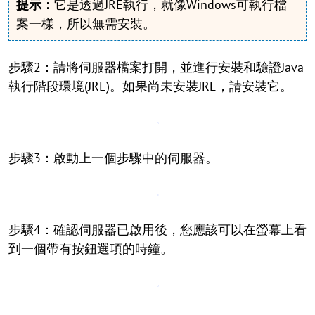
提示：
它是透過JRE執行，就像Windows可執行檔
案一樣，所以無需安裝。
步驟2：請將伺服器檔案打開，並進行安裝和驗證Java
執行階段環境(JRE)。如果尚未安裝JRE，請安裝它。
步驟3：啟動上一個步驟中的伺服器。
步驟4：確認伺服器已啟用後，您應該可以在螢幕上看
到一個帶有按鈕選項的時鐘。