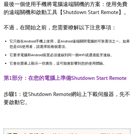
最後一個使用手機將電腦遠端關機的方案：使用免費
的遠端關機和啟動工具【Shutdown Start Remote】。
不過，在開始之前，您需要瞭解以下注意事項：
它只能在Android手機上使用，是Android遠端關閉電腦的可靠選項之一。如果
您是iOS使用者，請選擇前兩個選項。
它要求電腦和Android裝置必須連線到同一個WiFi或通過藍牙連線。
它會在螢幕上顯示一些廣告，這可能會影響到您的使用體驗。
第1部分：在您的電腦上準備Shutdown Start Remote
步驟1：從Shutdown Remote網站上下載伺服器，先不
要啟動它。