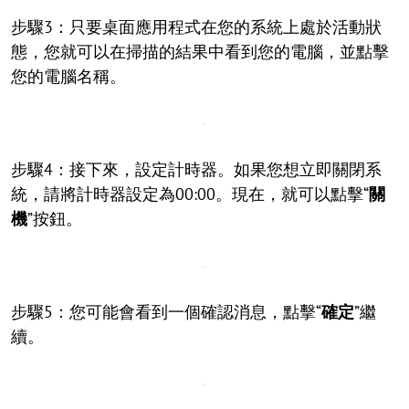
步驟3：只要桌面應用程式在您的系統上處於活動狀
態，您就可以在掃描的結果中看到您的電腦，並點擊
您的電腦名稱。
步驟4：接下來，設定計時器。如果您想立即關閉系
統，請將計時器設定為00:00。現在，就可以點擊“
關
機
”按鈕。
步驟5：您可能會看到一個確認消息，點擊“
確定
”繼
續。