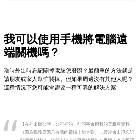
我可以使用手機將電腦遠
端關機嗎？
臨時外出時忘記關掉電腦怎麼辦？最簡單的方法就是
請朋友或家人幫忙關掉。但如果周邊沒有其他人呢？
這種情況下您可能會需要一種可靠的解決方案。
【在外出辦公時，公司裡的一些同事會用我的電腦查資料
（因為職務原因只有我的電腦上能查到），經常會出現忘記