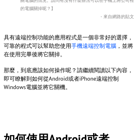
關電腦的情況。請問有沒有什麼辦法可以在手機上將公司裡
的電腦關掉呢？】
- 來自網路的貼文
具有遠端控制功能的應用程式是一個非常好的選擇，
可靠的程式可以幫助您使用
手機遠端控制電腦
，並將
在使用完畢後將它關掉。
那麼，到底應該如何操作呢？請繼續閱讀以下內容，
即可瞭解到如何從Android或者iPhone遠端控制
Windows電腦並將它關機。
如何使用Android或者