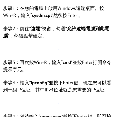
步驟1：在您的電腦上啟用Windows遠端桌面。按
Win+R，輸入“
sysdm.cpl
”然後按Enter。
步驟2：前往“
遠端
”視窗，勾選“
允許遠端電腦到此電
腦
”，然後點擊確定。
步驟3：再次按Win+R，輸入“
cmd
”並按Enter打開命令
提示字元。
步驟4：輸入“
ipconfig
”並按下Enter鍵。現在您可以看
到一組IP位址，其中IPv4位址就是您需要的IP位址。
步驟4：然後輸入“
query user
”並按下Enter鍵，即可檢