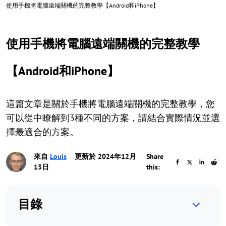
使用手機將電腦遠端關機的完整教學【Android和iPhone】
使用手機將電腦遠端關機的完整教學
【Android和iPhone】
這篇文章是關於手機將電腦遠端關機的完整教學，您
可以從中瞭解到3種不同的方案，請結合實際情況並選
擇最適合的方案。
來自
Louis
更新於 2024年12月
Share
13日
this:
目錄