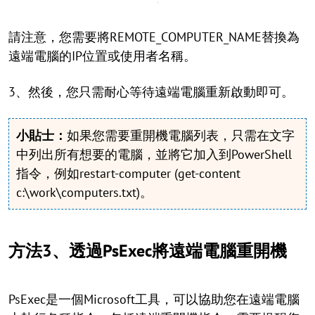
請注意，您需要將REMOTE_COMPUTER_NAME替換為
遠端電腦的IP位置或使用者名稱。
3、然後，您只需耐心等待遠端電腦重新啟動即可。
小貼士：
如果您需要重開機電腦列表，只需在文字
中列出所有想要的電腦，並將它加入到PowerShell
指令，例如restart-computer (get-content
c:\work\computers.txt)。
方法3、透過PsExec將遠端電腦重開機
PsExec是一個Microsoft工具，可以協助您在遠端電腦