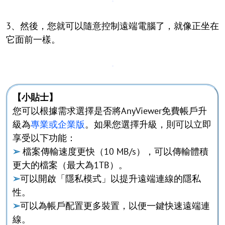
3、然後，您就可以隨意控制遠端電腦了，就像正坐在
它面前一樣。
【小貼士】
您可以根據需求選擇是否將AnyViewer免費帳戶升
級為
專業或企業版
。如果您選擇升級，則可以立即
享受以下功能：
➢
檔案傳輸速度更快（10 MB/s），可以傳輸體積
更大的檔案（最大為1TB）。
➢
可以開啟「隱私模式」以提升遠端連線的隱私
性。
➢
可以為帳戶配置更多裝置，以便一鍵快速遠端連
線。