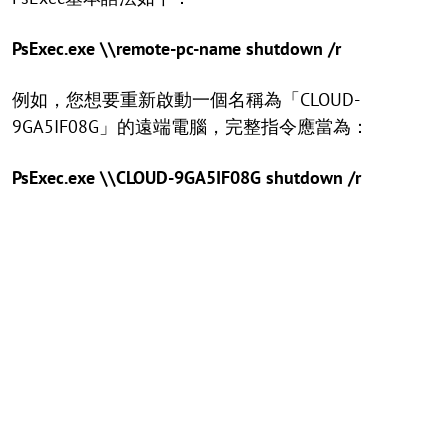
PsExec.exe \\remote-pc-name shutdown /r
例如，您想要重新啟動一個名稱為「CLOUD-
9GA5IF08G」的遠端電腦，完整指令應當為：
PsExec.exe \\CLOUD-9GA5IF08G shutdown /r