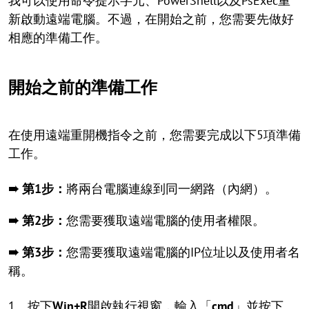
我可以使用命令提示字元、PowerShell以及PsExec重
新啟動遠端電腦。不過，在開始之前，您需要先做好
相應的準備工作。
開始之前的準備工作
在使用遠端重開機指令之前，您需要完成以下5項準備
工作。
➠ 第1步：
將兩台電腦連線到同一網路（內網）。
➠
第2步：
您需要獲取遠端電腦的使用者權限。
➠
第3步：
您需要獲取遠端電腦的IP位址以及使用者名
稱。
1、按下
Win+R
開啟執行視窗，輸入「
cmd
」並按下