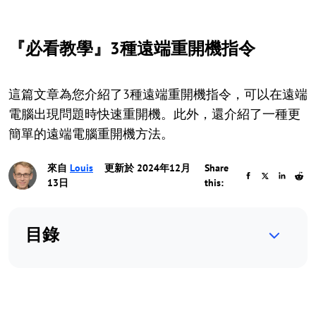
『必看教學』3種遠端重開機指令
這篇文章為您介紹了3種遠端重開機指令，可以在遠端
電腦出現問題時快速重開機。此外，還介紹了一種更
簡單的遠端電腦重開機方法。
來自
Louis
更新於 2024年12月
Share
13日
this:
目錄