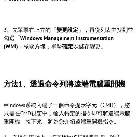
3、先單擊右上方的「
變更設定
」，再從列表中找到並
勾選「
Windows Management Instrumentation
(WMI)
」核取方塊，單擊
確定
以儲存變更。
方法1、透過命令列將遠端電腦重開機
Windows系統內建了一個命令提示字元（CMD），您
只需在CMD視窗中，輸入特定的指令即可將遠端電腦
重開機。接下來，將為您介紹遠端重開機指令。