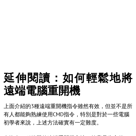
延伸閱讀：如何輕鬆地將
遠端電腦重開機
上面介紹的3種遠端重開機指令雖然有效，但並不是所
有人都能夠熟練使用CMD指令，特別是對於一些電腦
初學者來說，上述方法確實有一定難度。