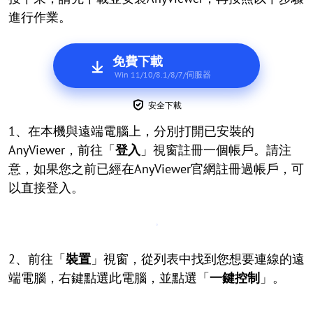
進行作業。
免費下載
Win 11/10/8.1/8/7/伺服器
安全下載
1、在本機與遠端電腦上，分別打開已安裝的
AnyViewer，前往「
登入
」視窗註冊一個帳戶。請注
意，如果您之前已經在AnyViewer官網註冊過帳戶，可
以直接登入。
2、前往「
裝置
」視窗，從列表中找到您想要連線的遠
端電腦，右鍵點選此電腦，並點選「
一鍵控制
」。