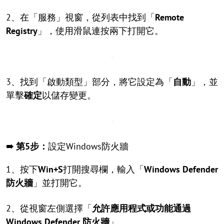
2、在「服務」視窗，從列表中找到「
Remote
Registry
」，使用滑鼠連按兩下打開它。
3、找到「啟動類型」部分，將它設定為「
自動
」，並
單擊
確定
以儲存變更。
➠ 第5步：
設定Windows防火牆
1、按下
Win+S
打開搜尋欄，輸入「
Windows Defender
防火牆
」並打開它。
2、從視窗左側選擇「
允許應用程式或功能通過
Windows Defender
防火牆
」。