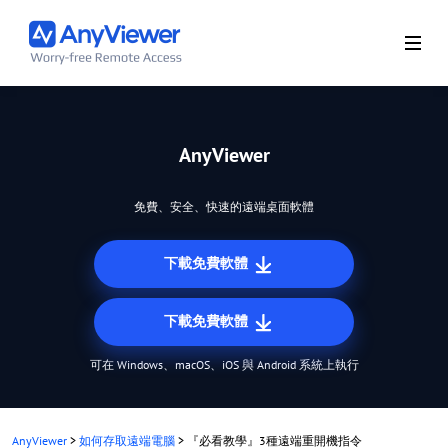
AnyViewer
免費、安全、快速的遠端桌面軟體
下載免費軟體
下載免費軟體
可在 Windows、macOS、iOS 與 Android 系統上執行
AnyViewer
>
如何存取遠端電腦
>
『必看教學』3種遠端重開機指令