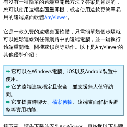
有沒有一種簡單的遠端重開機方法？答案是肯定的，
您可以使用遠端桌面重開機，或者使用這款更簡單易
用的遠端桌面軟體
AnyViewer
。
它是一款免費的遠端桌面軟體，只需簡單幾個步驟就
可以輕鬆連線到任何網路中的遠端電腦，並一鍵執行
遠端重開機、關機或鎖定等動作。以下是AnyViewer的
其他優勢介紹：
➠
它可以在Windows電腦、iOS以及Android裝置中
使用。
➠
它的遠端連線穩定且安全，並支援無人值守訪
問。
➠
它支援實時聊天、
檔案傳輸
、遠端畫面解析度調
整等實用功能。
接下來，請先下載並安裝AnyViewer，再按照以下步驟