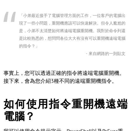
「小弟最近接手了電腦管理方面的工作，一位客戶的電腦出
現了一些小問題，重開機應該可以快速解決。但令人尷尬的
是，小弟不太清楚如何將遠端電腦重開機。我對於命令列還
是比較熟悉的，想問問各位大大有沒有可以重開機遠端電腦
的指令？」
- 來自網路的一則貼文
事實上，您可以透過正確的指令將遠端電腦重開機。
接下來，會為您介紹3種不同的遠端重開機指令。
如何使用指令重開機遠端
電腦？