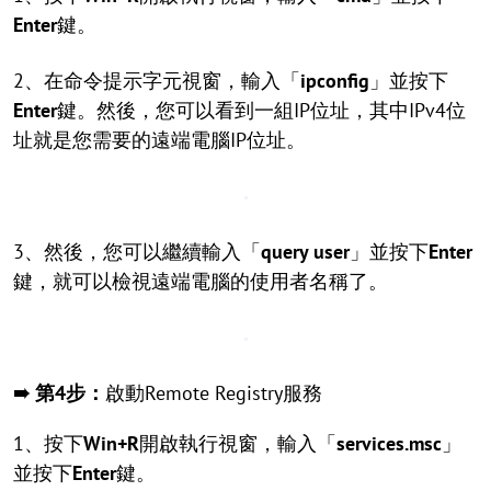
Enter
鍵。
2、在命令提示字元視窗，輸入「
ipconfig
」並按下
Enter
鍵。然後，您可以看到一組IP位址，其中IPv4位
址就是您需要的遠端電腦IP位址。
3、然後，您可以繼續輸入「
query user
」並按下
Enter
鍵，就可以檢視遠端電腦的使用者名稱了。
➠
第4步：
啟動Remote Registry服務
1、按下
Win+R
開啟執行視窗，輸入「
services.msc
」
並按下
Enter
鍵。