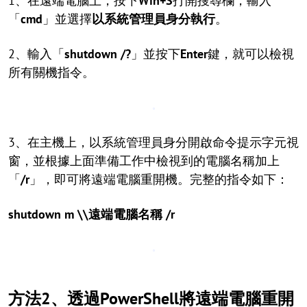
1、在遠端電腦上，按下
Win+S
打開搜尋欄，輸入
「
cmd
」並選擇
以系統管理員身分執行
。
2、輸入「
shutdown /?
」並按下
Enter
鍵，就可以檢視
所有關機指令。
3、在主機上，以系統管理員身分開啟命令提示字元視
窗，並根據上面準備工作中檢視到的電腦名稱加上
「
/r
」，即可將遠端電腦重開機。完整的指令如下：
shutdown m \\遠端電腦名稱 /r
方法2、透過PowerShell將遠端電腦重開