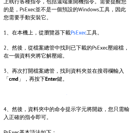
上執行各種指令，包括遠端重開機指令。需要提醒您
的是，PsExec並不是一個預設的Windows工具，因此
您需要手動安裝它。
1、在本機上，從瀏覽器下載
PsExec
工具。
2、然後，從檔案總管中找到已下載的PsExec壓縮檔，
在一個資料夾將它解壓縮。
3、再次打開檔案總管，找到資料夾並在搜尋欄輸入
「
cmd
」，再按下
Enter
鍵。
4、然後，資料夾中的命令提示字元將開啟，您只需輸
入正確的指令即可。
PsExec基本語法如下：