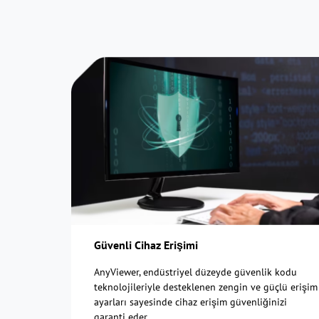
Güvenli Cihaz Erişimi
AnyViewer, endüstriyel düzeyde güvenlik kodu
teknolojileriyle desteklenen zengin ve güçlü erişim
ayarları sayesinde cihaz erişim güvenliğinizi
garanti eder.