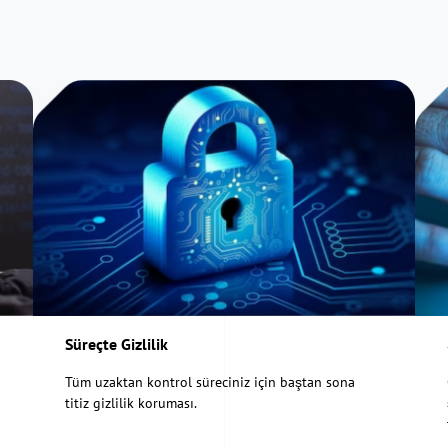
Süreçte Gizlilik
Tüm uzaktan kontrol süreciniz için baştan sona
titiz gizlilik koruması.