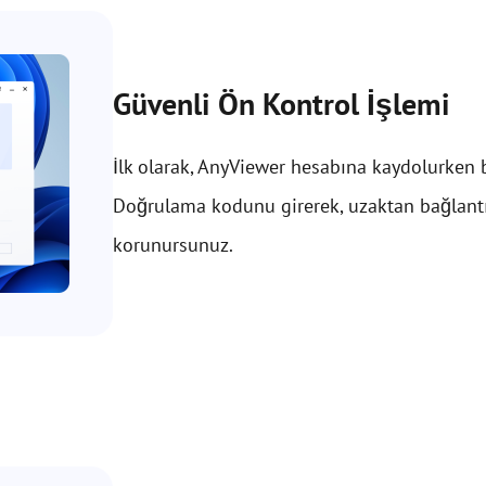
Güvenli Ön Kontrol İşlemi
İlk olarak, AnyViewer hesabına kaydolurken b
Doğrulama kodunu girerek, uzaktan bağlantı
korunursunuz.