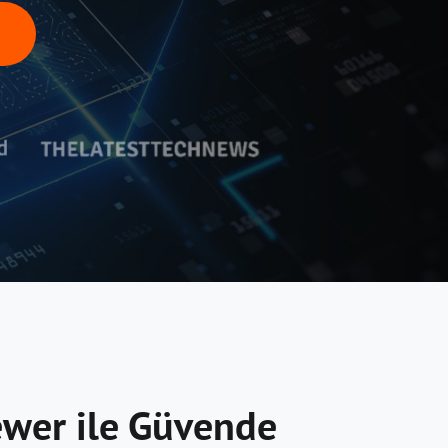
iewer ile Güvende