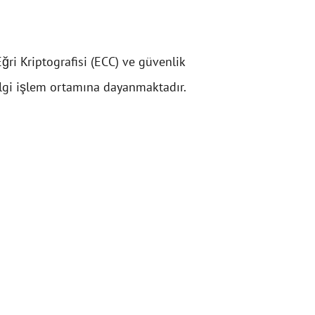
ğri Kriptografisi (ECC) ve güvenlik
ilgi işlem ortamına dayanmaktadır.