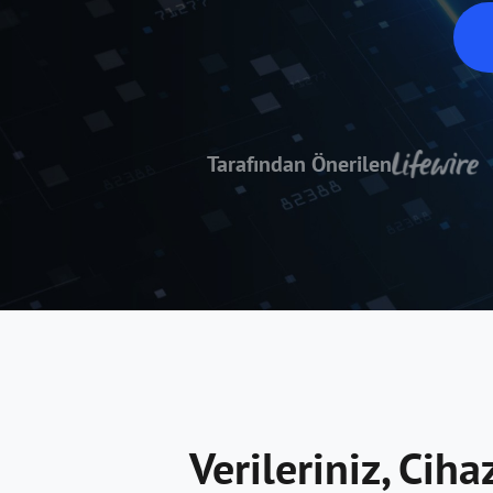
Tarafından Önerilen
Verileriniz, Cih