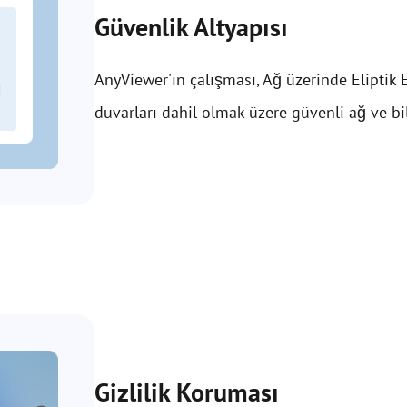
Güvenlik Altyapısı
AnyViewer'ın çalışması, Ağ üzerinde Eliptik E
duvarları dahil olmak üzere güvenli ağ ve b
Gizlilik Koruması