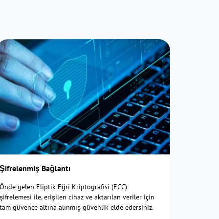
Şifrelenmiş Bağlantı
Önde gelen Eliptik Eğri Kriptografisi (ECC)
şifrelemesi ile, erişilen cihaz ve aktarılan veriler için
tam güvence altına alınmış güvenlik elde edersiniz.