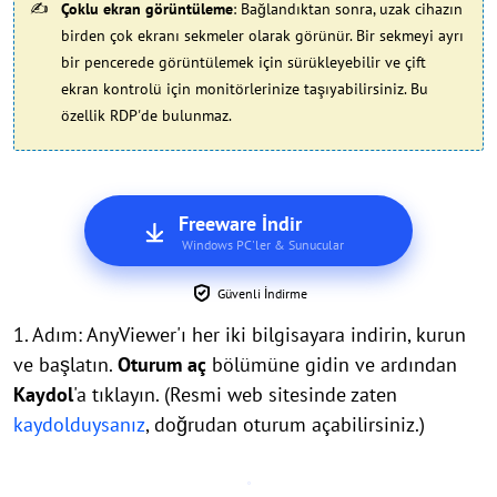
Çoklu ekran görüntüleme
: Bağlandıktan sonra, uzak cihazın
birden çok ekranı sekmeler olarak görünür. Bir sekmeyi ayrı
bir pencerede görüntülemek için sürükleyebilir ve çift
ekran kontrolü için monitörlerinize taşıyabilirsiniz. Bu
özellik RDP'de bulunmaz.
Freeware İndir
Windows PC'ler & Sunucular
Güvenli İndirme
1. Adım: AnyViewer'ı her iki bilgisayara indirin, kurun
ve başlatın.
Oturum aç
bölümüne gidin ve ardından
Kaydol
'a tıklayın. (Resmi web sitesinde zaten
kaydolduysanız
, doğrudan oturum açabilirsiniz.)