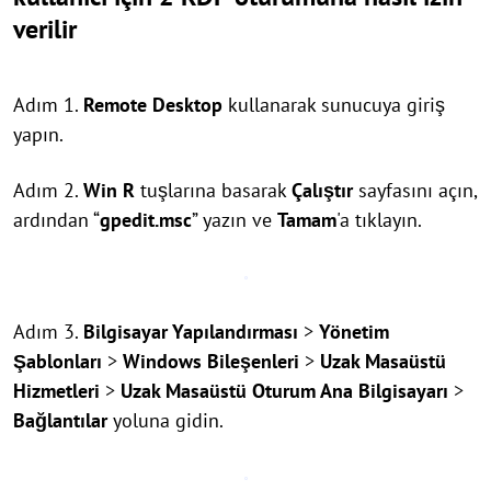
verilir
Adım 1.
Remote Desktop
kullanarak sunucuya giriş
yapın.
Adım 2.
Win
R
tuşlarına basarak
Çalıştır
sayfasını açın,
ardından “
gpedit.msc
” yazın ve
Tamam
'a tıklayın.
Adım 3.
Bilgisayar Yapılandırması
>
Yönetim
Şablonları
>
Windows Bileşenleri
>
Uzak Masaüstü
Hizmetleri
>
Uzak Masaüstü Oturum Ana Bilgisayarı
>
Bağlantılar
yoluna gidin.