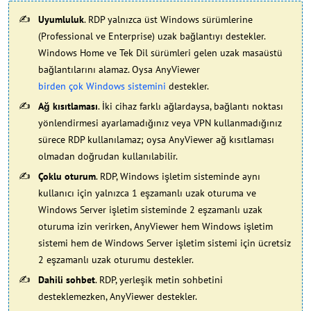
Uyumluluk
. RDP yalnızca üst Windows sürümlerine
(Professional ve Enterprise) uzak bağlantıyı destekler.
Windows Home ve Tek Dil sürümleri gelen uzak masaüstü
bağlantılarını alamaz. Oysa AnyViewer
birden çok Windows sistemini
destekler.
Ağ kısıtlaması
. İki cihaz farklı ağlardaysa, bağlantı noktası
yönlendirmesi ayarlamadığınız veya VPN kullanmadığınız
sürece RDP kullanılamaz; oysa AnyViewer ağ kısıtlaması
olmadan doğrudan kullanılabilir.
Çoklu oturum
. RDP, Windows işletim sisteminde aynı
kullanıcı için yalnızca 1 eşzamanlı uzak oturuma ve
Windows Server işletim sisteminde 2 eşzamanlı uzak
oturuma izin verirken, AnyViewer hem Windows işletim
sistemi hem de Windows Server işletim sistemi için ücretsiz
2 eşzamanlı uzak oturumu destekler.
Dahili sohbet
. RDP, yerleşik metin sohbetini
desteklemezken, AnyViewer destekler.