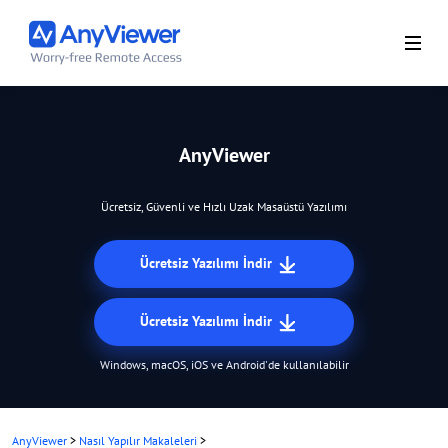
AnyViewer
Ücretsiz, Güvenli ve Hızlı Uzak Masaüstü Yazılımı
Ücretsiz Yazılımı İndir
Ücretsiz Yazılımı İndir
Windows, macOS, iOS ve Android'de kullanılabilir
AnyViewer
>
Nasıl Yapılır Makaleleri
>