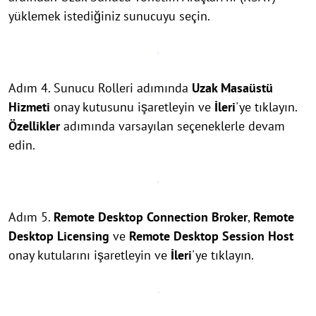
yüklemek istediğiniz sunucuyu seçin.
Adım 4. Sunucu Rolleri adımında
Uzak Masaüstü
Hizmeti
onay kutusunu işaretleyin ve
İleri
'ye tıklayın.
Özellikler
adımında varsayılan seçeneklerle devam
edin.
Adım 5.
Remote Desktop Connection Broker
,
Remote
Desktop Licensing
ve
Remote Desktop Session Host
onay kutularını işaretleyin ve
İleri
'ye tıklayın.