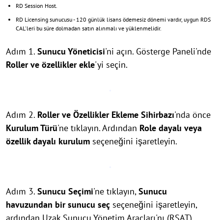
RD Session Host.
RD Licensing sunucusu - 120 günlük lisans ödemesiz dönemi vardır, uygun RDS
CAL'leri bu süre dolmadan satın alınmalı ve yüklenmelidir.
Adım 1.
Sunucu Yöneticisi
'ni açın. Gösterge Paneli'nde
Roller ve özellikler ekle
'yi seçin.
Adım 2.
Roller ve Özellikler Ekleme Sihirbazı
'nda önce
Kurulum Türü
'ne tıklayın. Ardından
Role dayalı veya
özellik dayalı kurulum
seçeneğini işaretleyin.
Adım 3.
Sunucu Seçimi
'ne tıklayın,
Sunucu
havuzundan bir sunucu seç
seçeneğini işaretleyin,
ardından Uzak Sunucu Yönetim Araçları'nı (RSAT)