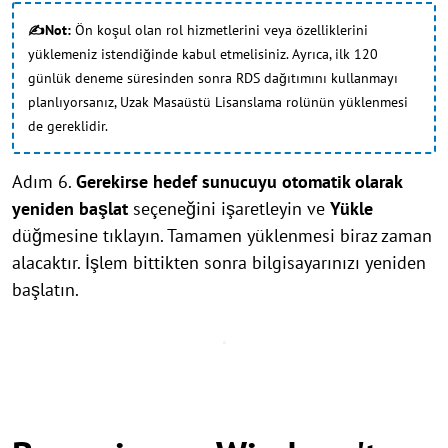
✍Not:
Ön koşul olan rol hizmetlerini veya özelliklerini
yüklemeniz istendiğinde kabul etmelisiniz. Ayrıca, ilk 120
günlük deneme süresinden sonra RDS dağıtımını kullanmayı
planlıyorsanız, Uzak Masaüstü Lisanslama rolünün yüklenmesi
de gereklidir.
Adım 6.
Gerekirse hedef sunucuyu otomatik olarak
yeniden başlat
seçeneğini işaretleyin ve
Yükle
düğmesine tıklayın. Tamamen yüklenmesi biraz zaman
alacaktır. İşlem bittikten sonra bilgisayarınızı yeniden
başlatın.