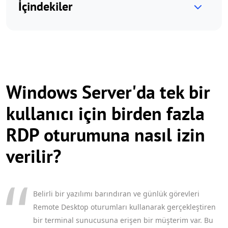
İçindekiler
Windows Server'da tek bir
kullanıcı için birden fazla
RDP oturumuna nasıl izin
verilir?
Belirli bir yazılımı barındıran ve günlük görevleri
Remote Desktop oturumları kullanarak gerçekleştiren
bir terminal sunucusuna erişen bir müşterim var. Bu