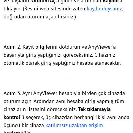
ve başlatın.
Oturum Aç
'a gidin ve ardından
Kaydol
'a
tıklayın. (Resmi web sitesinde zaten
kaydolduysanız
,
doğrudan oturum açabilirsiniz.)
Adım 2. Kayıt bilgilerini doldurun ve AnyViewer'a
başarıyla giriş yaptığınızı göreceksiniz. Cihazınız
otomatik olarak giriş yaptığınız hesaba atanacaktır.
Adım 3. Aynı AnyViewer hesabıyla birden çok cihazda
oturum açın. Ardından aynı hesaba giriş yapmış tüm
cihazların listesini göreceksiniz.
Tek tıklamayla
kontrol
'ü seçerek, üç cihazdan herhangi ikisi aynı anda
üçüncü bir cihaza
katılımsız uzaktan erişim