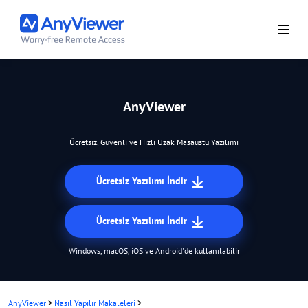
AnyViewer
Ücretsiz, Güvenli ve Hızlı Uzak Masaüstü Yazılımı
Ücretsiz Yazılımı İndir
Ücretsiz Yazılımı İndir
Windows, macOS, iOS ve Android'de kullanılabilir
AnyViewer
>
Nasıl Yapılır Makaleleri
>