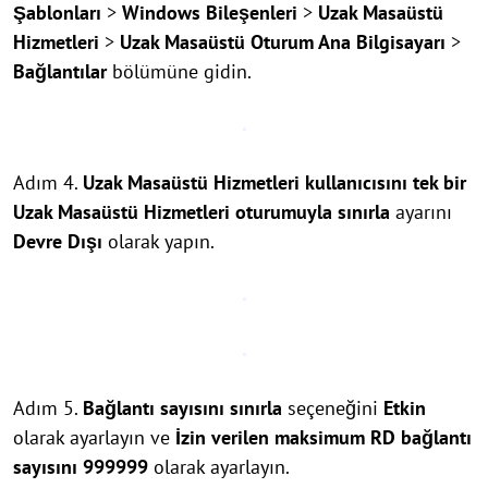
Şablonları
>
Windows Bileşenleri
>
Uzak Masaüstü
Hizmetleri
>
Uzak Masaüstü Oturum Ana Bilgisayarı
>
Bağlantılar
bölümüne gidin.
Adım 4.
Uzak Masaüstü Hizmetleri kullanıcısını tek bir
Uzak Masaüstü Hizmetleri oturumuyla sınırla
ayarını
Devre Dışı
olarak yapın.
Adım 5.
Bağlantı sayısını sınırla
seçeneğini
Etkin
olarak ayarlayın ve
İzin verilen maksimum RD bağlantı
sayısını
999999
olarak ayarlayın.