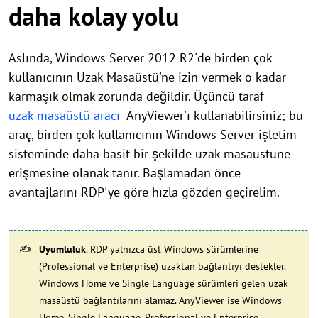
daha kolay yolu
Aslında, Windows Server 2012 R2'de birden çok
kullanıcının Uzak Masaüstü'ne izin vermek o kadar
karmaşık olmak zorunda değildir. Üçüncü taraf
uzak masaüstü aracı
- AnyViewer'ı kullanabilirsiniz; bu
araç, birden çok kullanıcının Windows Server işletim
sisteminde daha basit bir şekilde uzak masaüstüne
erişmesine olanak tanır. Başlamadan önce
avantajlarını RDP'ye göre hızla gözden geçirelim.
Uyumluluk
. RDP yalnızca üst Windows sürümlerine
(Professional ve Enterprise) uzaktan bağlantıyı destekler.
Windows Home ve Single Language sürümleri gelen uzak
masaüstü bağlantılarını alamaz. AnyViewer ise Windows
Home, Single Language, Professional ve Enterprise