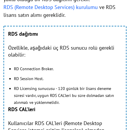
RDS (Remote Desktop Services) kurulumu
ve RDS
lisans satın alımı gereklidir.
RDS dağıtımı
Özellikle, aşağıdaki üç RDS sunucu rolü gerekli
olabilir:
RD Connection Broker.
RD Session Host.
RD Licensing sunucusu - 120 günlük bir lisans deneme
süresi vardır, uygun RDS CAL'leri bu süre dolmadan satın
alınmalı ve yüklenmelidir.
RDS CAL'leri
Kullanıcılar RDS CAL'leri (Remote Desktop