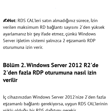
✍Not:
RDS CAL'leri satın almadığınız sürece, İzin
verilen maksimum RD bağlantı sayısını 2'den yüksek
ayarlamanız bir şey ifade etmez, çünkü Windows
Server işletim sistemi yalnızca 2 eşzamanlı RDP
oturumuna izin verir.
Bölüm 2. Windows Server 2012 R2'de
2'den fazla RDP oturumuna nasıl izin
verilir
İç cihazınızdan Windows Server 2012'nize 2'den fazla
eşzamanlı bağlantı gerekiyorsa, uygun RDS CAL'lerinin
yüklü olduğu bir RDS dağıtımı gerekir.