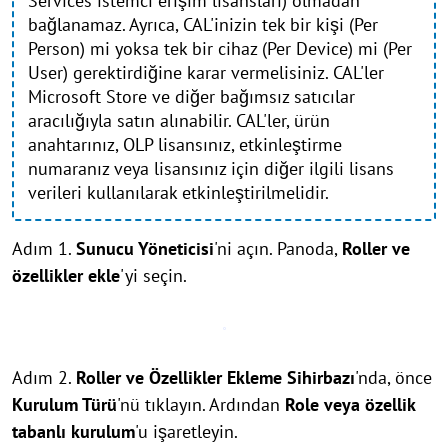
Services istemci erişim lisansları) olmadan
bağlanamaz. Ayrıca, CAL'inizin tek bir kişi (Per
Person) mi yoksa tek bir cihaz (Per Device) mi (Per
User) gerektirdiğine karar vermelisiniz. CAL'ler
Microsoft Store ve diğer bağımsız satıcılar
aracılığıyla satın alınabilir. CAL'ler, ürün
anahtarınız, OLP lisansınız, etkinleştirme
numaranız veya lisansınız için diğer ilgili lisans
verileri kullanılarak etkinleştirilmelidir.
Adım 1.
Sunucu Yöneticisi
'ni açın. Panoda,
Roller ve
özellikler ekle
'yi seçin.
Adım 2.
Roller ve Özellikler Ekleme Sihirbazı
'nda, önce
Kurulum Türü
'nü tıklayın. Ardından
Role veya özellik
tabanlı kurulum
'u işaretleyin.