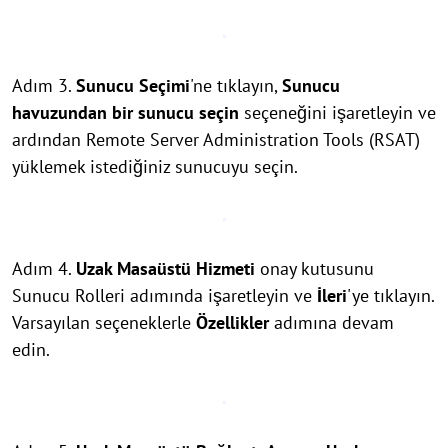
Adım 3.
Sunucu Seçimi
'ne tıklayın,
Sunucu
havuzundan bir sunucu seçin
seçeneğini işaretleyin ve
ardından Remote Server Administration Tools (RSAT)
yüklemek istediğiniz sunucuyu seçin.
Adım 4.
Uzak Masaüstü Hizmeti
onay kutusunu
Sunucu Rolleri adımında işaretleyin ve
İleri
'ye tıklayın.
Varsayılan seçeneklerle
Özellikler
adımına devam
edin.