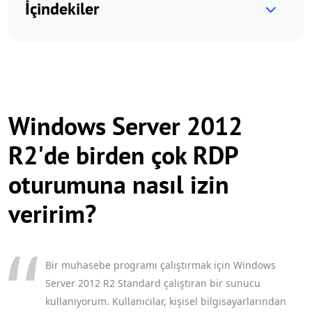
İçindekiler
Windows Server 2012
R2'de birden çok RDP
oturumuna nasıl izin
veririm?
Bir muhasebe programı çalıştırmak için Windows
Server 2012 R2 Standard çalıştıran bir sunucu
kullanıyorum. Kullanıcılar, kişisel bilgisayarlarından