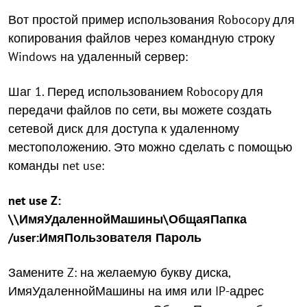
Вот простой пример использования Robocopy для
копирования файлов через командную строку
Windows на удаленный сервер:
Шаг 1. Перед использованием Robocopy для
передачи файлов по сети, вы можете создать
сетевой диск для доступа к удаленному
местоположению. Это можно сделать с помощью
команды net use:
net use Z:
\\ИмяУдаленнойМашины\ОбщаяПапка
/user:ИмяПользователя Пароль
Замените Z: на желаемую букву диска,
ИмяУдаленнойМашины на имя или IP-адрес