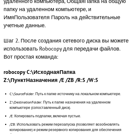
удаленного компьютера, ОбщаяПапка на общую
папку на удаленном компьютере, и
ИмяПользователя Пароль на действительные
учетные данные.
Шаг 2. После создания сетевого диска вы можете
использовать Robocopy для передачи файлов.
Вот простая команда:
robocopy C:\ИсходнаяПапка
Z:\ПунктНазначения /E /ZB /R:5 /W:5
C:\SourceFolder: Путь к папке источнику на локальном компьютере.
Z:\DestinationFolder: Путь к папке назначения на удаленном
компьютере (сопоставленный диск).
/E: Копировать подпапки, включая пустые.
/ZB: Использовать режим перезапуска (позволяет возобновлять
копирование) и режим резервного копирования для обеспечения