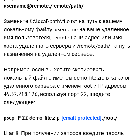
username@remote:/remote/path/
Замените C:\local\path\file.txt на путь к вашему
локальному файлу, username на ваше удаленное
имя пользователя, remote на IP-адрес или имя
хоста удаленного сервера и /remote/path/ на путь
назначения на удаленном сервере.
Например, если вы хотите скопировать
локальный файл с именем demo-file.zip в каталог
удаленного сервера с именем root и IP-адресом
45.32.218.126, используя порт 22, введите
следующее:
pscp -P 22 demo-file.zip
[email protected]
:/root/
Шаг 8. При получении запроса введите пароль