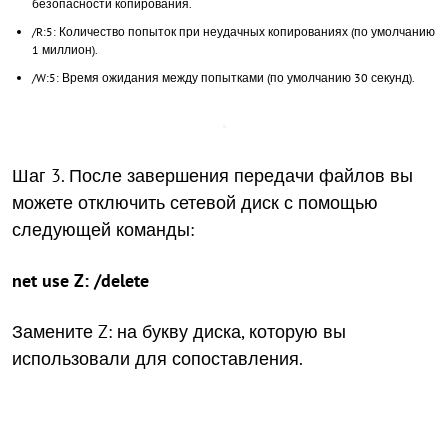
безопасности копирования.
/R:5: Количество попыток при неудачных копированиях (по умолчанию
1 миллион).
/W:5: Время ожидания между попытками (по умолчанию 30 секунд).
Шаг 3. После завершения передачи файлов вы
можете отключить сетевой диск с помощью
следующей команды:
net use Z: /delete
Замените Z: на букву диска, которую вы
использовали для сопоставления.