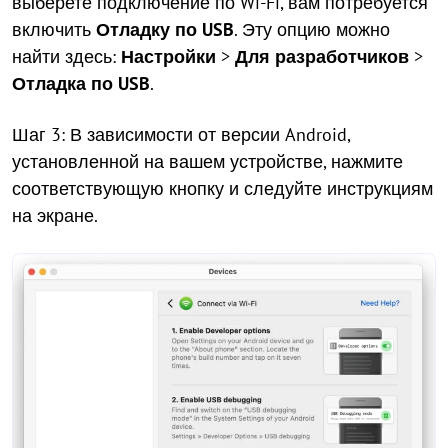
выберете подключение по Wi-Fi, вам потребуется
включить
Отладку по USB
. Эту опцию можно
найти здесь:
Настройки
>
Для разработчиков
>
Отладка по USB
.
Шаг 3: В зависимости от версии Android,
установленной на вашем устройстве, нажмите
соответствующую кнопку и следуйте инструкциям
на экране.