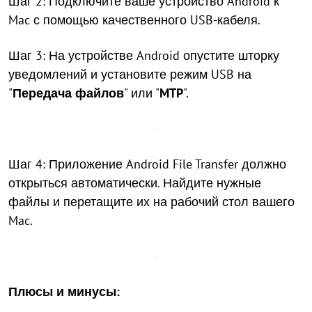
Шаг 2: Подключите ваше устройство Android к
Mac с помощью качественного USB-кабеля.
Шаг 3: На устройстве Android опустите шторку
уведомлений и установите режим USB на
"
Передача файлов
" или "
MTP
".
Шаг 4: Приложение Android File Transfer должно
открыться автоматически. Найдите нужные
файлы и перетащите их на рабочий стол вашего
Mac.
Плюсы и минусы: