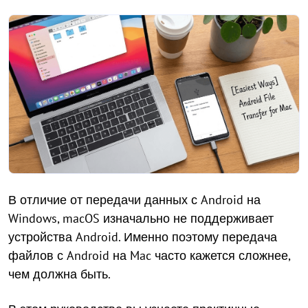
В отличие от передачи данных с Android на
Windows, macOS изначально не поддерживает
устройства Android. Именно поэтому передача
файлов с Android на Mac часто кажется сложнее,
чем должна быть.