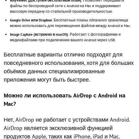
AnyViewer (доступен бесплатный план)
: Позволяет передавать
файлы по беспроводной сети с Android на Mac и поддерживает
массовую передачу со стабильной производительностью.
Google Drive или Dropbox
: Бесплатные планы облачного хранилища
можно использовать для перемещения файлов между Android и Mac.
Image Capture (встроено в macOS)
: Работает с фотографиями и
медиафайлами при подключении вашего Android через USB.
Бесплатные варианты отлично подходят для
повседневного использования, хотя для больших
объёмов данных специализированные
приложения могут быть быстрее.
Можно ли использовать AirDrop с Android на
Mac?
Нет, AirDrop не работает с устройствами Android.
AirDrop является эксклюзивной функцией
продуктов Apple, таких как iPhone, iPad и Mac.