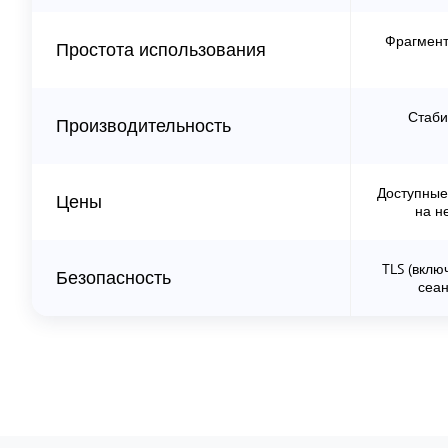
Фрагмент
Простота использования
Стаби
Производительность
Доступные
Цены
на н
TLS (вклю
Безопасность
сеан