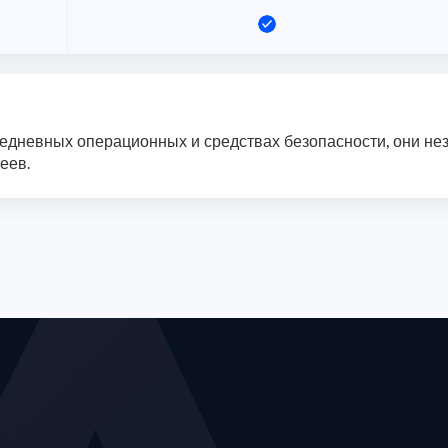
вседневных операционных и средствах безопасности, они не
еев.