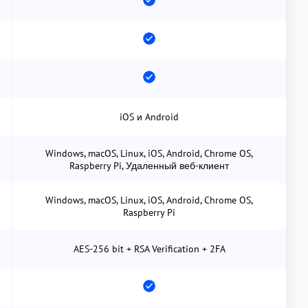
iOS и Android
Windows, macOS, Linux, iOS, Android, Chrome OS,
Raspberry Pi, Удаленный веб-клиент
Windows, macOS, Linux, iOS, Android, Chrome OS,
Raspberry Pi
AES-256 bit + RSA Verification + 2FA