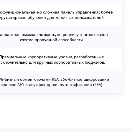
офункциональная, но сложная панель управления; более
крутая кривая обучения для конечных пользователей
андартная высокая четкость, но реализует агрессивное
сжатие пропускной способности
Премиальные корпоративные уровни, разработанные
исключительно для крупных корпоративных бюджетов.
96-битный обмен ключами RSA, 256-битное шифрование
сеансов AES и двухфакторная аутентификация (2FA)