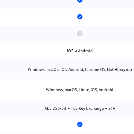
iOS и Android
Windows, macOS, iOS, Android, Chrome OS, Веб-браузер
Windows, macOS, Linux, iOS, Android
AES 256-bit + TLS Key Exchange + 2FA