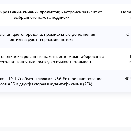
ированные линейки продуктов; настройка зависит от
Полн
выбранного пакета подписки
льная цветопередача; премиальные дополнения
Ст
оптимизируют творческие потоки
 специализированные пакеты, хотя масштабирование
есколько конечных точек увеличивает стоимость.
чая TLS 1.2) обмен ключами, 256-битное шифрование
40
сов AES и двухфакторная аутентификация (2FA)