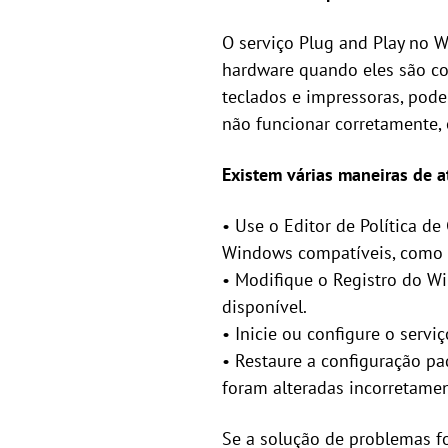
O serviço Plug and Play no 
hardware quando eles são co
teclados e impressoras, pode
não funcionar corretamente,
Existem várias maneiras de at
• Use o Editor de Política d
Windows compatíveis, como P
• Modifique o Registro do W
disponível.
• Inicie ou configure o serv
• Restaure a configuração p
foram alteradas incorretamen
Se a solução de problemas fo