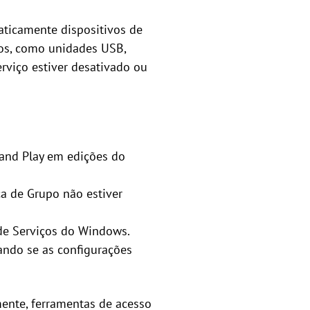
aticamente dispositivos de
vos, como unidades USB,
rviço estiver desativado ou
g and Play em edições do
a de Grupo não estiver
 de Serviços do Windows.
ando se as configurações
mente, ferramentas de acesso