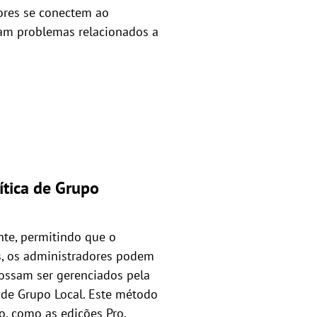
ores se conectem ao
jam problemas relacionados a
ítica de Grupo
te, permitindo que o
s, os administradores podem
 possam ser gerenciados pela
 de Grupo Local. Este método
, como as edições Pro,