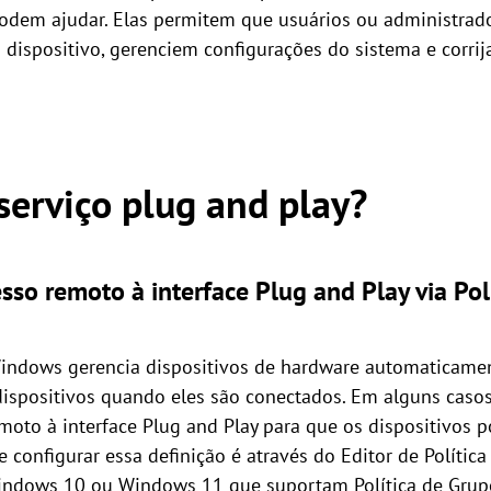
odem ajudar. Elas permitem que usuários ou administrad
 dispositivo, gerenciem configurações do sistema e corri
serviço plug and play?
sso remoto à interface Plug and Play via Pol
Windows gerencia dispositivos de hardware automaticamen
 dispositivos quando eles são conectados. Em alguns caso
remoto à interface Plug and Play para que os dispositivos
onfigurar essa definição é através do Editor de Política
ndows 10 ou Windows 11 que suportam Política de Grupo