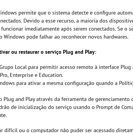
Windows permite que o sistema detecte e configure autom
nectados. Devido a esse recurso, a maioria dos dispositi
 funcionar imediatamente após serem conectados. Se o se
 o Windows pode falhar ao reconhecer novos hardwares.
ivar ou restaurar o serviço Plug and Play:
e Grupo Local para permitir acesso remoto à interface Plu
ro, Enterprise e Education.
indows para ativar a mesma configuração quando a Polític
iço Plug and Play através da ferramenta de gerenciamento
adrão de inicialização do serviço usando o Prompt de Com
te.
r difícil ou o computador não puder ser acessado direta