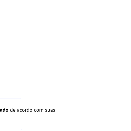
tado
de acordo com suas