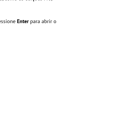
essione
Enter
para abrir o