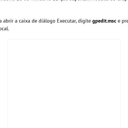
 abrir a caixa de diálogo Executar, digite
gpedit.msc
e pr
ocal.