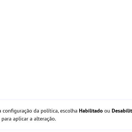
a configuração da política, escolha
Habilitado
ou
Desabili
para aplicar a alteração.