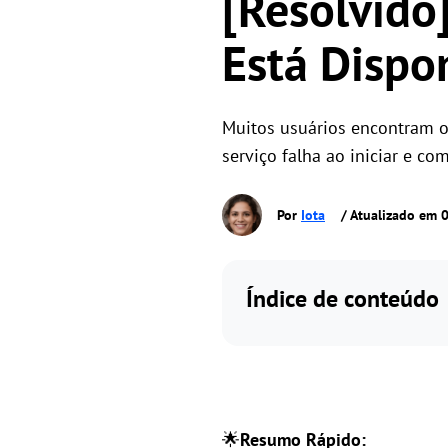
[Resolvido
Está Dispo
Muitos usuários encontram o
serviço falha ao iniciar e c
Por
Iota
/ Atualizado em 
Índice de conteúdo
🌟
Resumo Rápido: