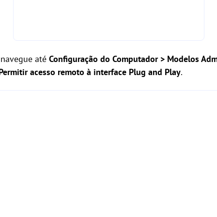
, navegue até
Configuração do Computador > Modelos Admi
Permitir acesso remoto à interface Plug and Play
.