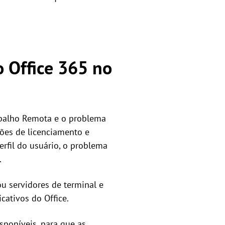
o Office 365 no
abalho Remota e o problema
ções de licenciamento e
erfil do usuário, o problema
.
u servidores de terminal e
cativos do Office.
sponíveis, para que as