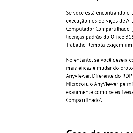
Se você está encontrando o e
execução nos Serviços de Áre
Computador Compartilhado (SC
licenças padrão do Office 3
Trabalho Remota exigem um t
No entanto, se você deseja c
mais eficaz é mudar do prot
AnyViewer. Diferente do RDP 
Microsoft, o AnyViewer permi
exatamente como se estivess
Compartilhado".