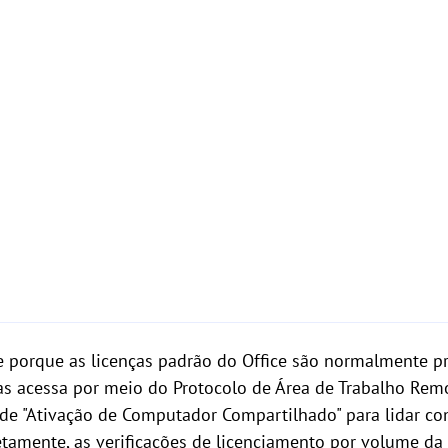
re porque as licenças padrão do Office são normalmente p
as acessa por meio do Protocolo de Área de Trabalho Remo
 de "Ativação de Computador Compartilhado" para lidar co
etamente, as verificações de licenciamento por volume da