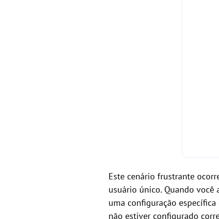
Este cenário frustrante ocor
usuário único. Quando você 
uma configuração específica
não estiver configurado corr