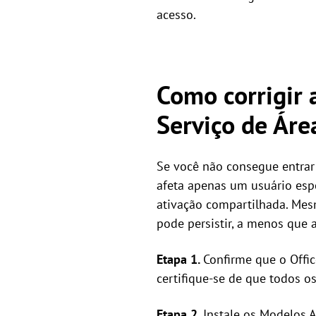
acesso.
Como corrigir 
Serviço de Ár
Se você não consegue entrar
afeta apenas um usuário espe
ativação compartilhada. Mesm
pode persistir, a menos que a
Etapa 1.
Confirme que o Offi
certifique-se de que todos o
Etapa 2.
Instale os Modelos A