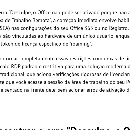
rro "Desculpe, o Office não pode ser ativado porque não 
a de Trabalho Remota", a correção imediata envolve habili
A) nas configurações do seu Office 365 ou no Registro. 
65 são vinculadas ao hardware de um único usuário, enqu
oken de licença específico de "roaming".
ontornar completamente essas restrições complexas de lic
ocolo RDP padrão e restritivo para uma solução moderna
tradicional, que aciona verificações rigorosas de licenci
te que você acesse a sessão da área de trabalho do seu P
e sentado na frente dele, sem acionar erros de ativação 