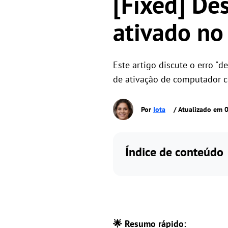
[Fixed] Des
ativado n
Este artigo discute o erro "
de ativação de computador c
Por
Iota
/ Atualizado em 
Índice de conteúdo
🌟 Resumo rápido: