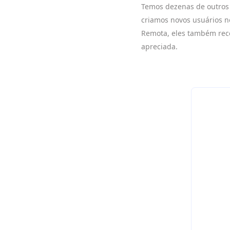
Temos dezenas de outros
criamos novos usuários no
Remota, eles também receb
apreciada.