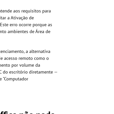
atende aos requisitos para
tar a Ativação de
Este erro ocorre porque as
anto ambientes de Área de
enciamento, a alternativa
 de acesso remoto como o
amento por volume da
C do escritório diretamente —
de "Computador