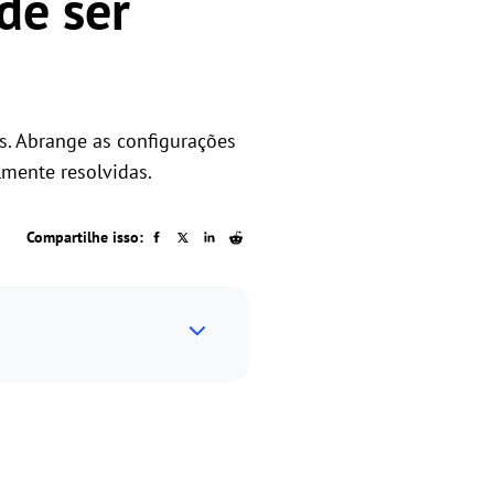
de ser
ps. Abrange as configurações
mente resolvidas.
Compartilhe isso: