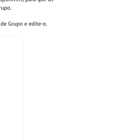
rupo.
de Grupo e edite-o.