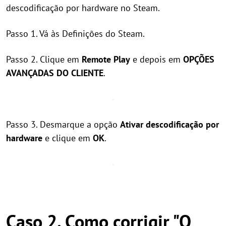
descodificação por hardware no Steam.
Passo 1. Vá às Definições do Steam.
Passo 2. Clique em
Remote Play
e depois em
OPÇÕES
AVANÇADAS DO CLIENTE
.
Passo 3. Desmarque a opção
Ativar descodificação por
hardware
e clique em
OK
.
Caso 2. Como corrigir "O