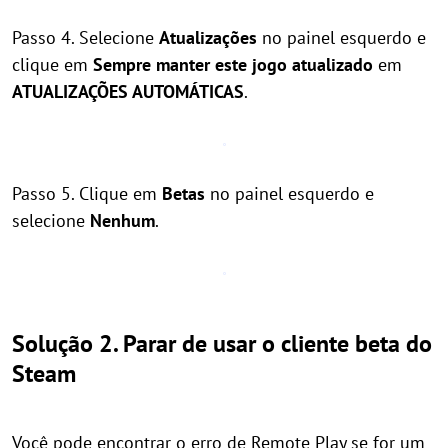
Passo 4. Selecione
Atualizações
no painel esquerdo e
clique em
Sempre manter este jogo atualizado
em
ATUALIZAÇÕES AUTOMÁTICAS
.
Passo 5. Clique em
Betas
no painel esquerdo e
selecione
Nenhum
.
Solução 2. Parar de usar o cliente beta do
Steam
Você pode encontrar o erro de Remote Play se for um