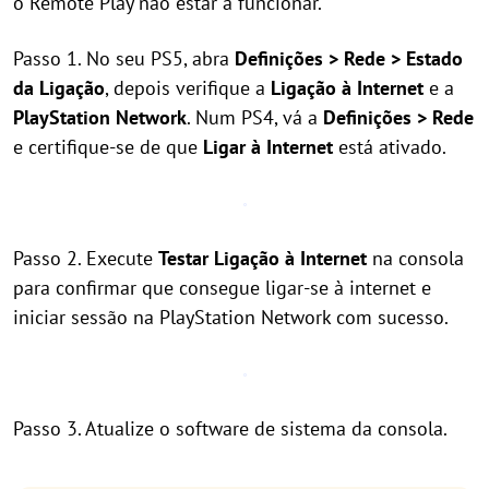
o Remote Play não estar a funcionar.
Passo 1. No seu PS5, abra
Definições > Rede > Estado
da Ligação
, depois verifique a
Ligação à Internet
e a
PlayStation Network
. Num PS4, vá a
Definições > Rede
e certifique-se de que
Ligar à Internet
está ativado.
Passo 2. Execute
Testar Ligação à Internet
na consola
para confirmar que consegue ligar-se à internet e
iniciar sessão na PlayStation Network com sucesso.
Passo 3. Atualize o software de sistema da consola.