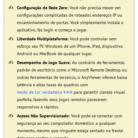
Configuração de Rede Zero:
Você não precisa mexer em
configurações complicadas de roteador, endereços IP ou
encaminhamento de portas. Você simplesmente instala o
aplicativo, faz login e começa a jogar.
Liberdade Multiplataforma:
Você pode controlar sem
esforço seu PC Windows de um iPhone, iPad, dispositivo
Android ou MacBook de qualquer lugar.
Desempenho de Jogo Suave:
Ao contrário de ferramentas
padrão de escritório como o Microsoft Remote Desktop ou
outras ferramentas de terceiros, o AnyViewer oferece baixa
latência e altas taxas de quadros com
modo de cor verdadeira 4:4:4
para garantir clareza visual
perfeita, fazendo seus jogos remotos parecerem
responsivos e rápidos.
Acesso Não Supervisionado:
Você pode se conectar com
segurança ao seu computador doméstico a qualquer
momento, mesmo que ninguém esteja sentado na frente