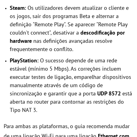
Steam:
Os utilizadores devem atualizar o cliente e
os jogos, sair dos programas Beta e alternar a
definição "Remote Play". Se aparecer "Remote Play
couldn't connect", desativar a
descodificação por
hardware
nas definições avançadas resolve
frequentemente o conflito.
PlayStation:
O sucesso depende de uma rede
estável (mínimo 5 Mbps). As correções incluem
executar testes de ligação, emparelhar dispositivos
manualmente através de um código de
sincronização e garantir que a porta
UDP 8572
está
aberta no router para contornar as restrições do
Tipo NAT 3.
Para ambas as plataformas, o guia recomenda mudar
de uma ligação Wi-Fi para uma ligação
Ethernet com