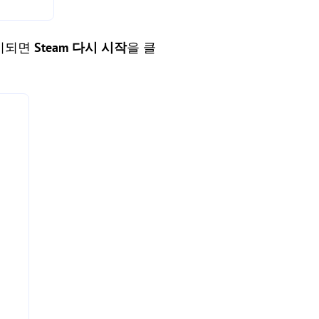
표시되면
Steam 다시 시작
을 클