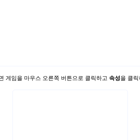
려면 게임을 마우스 오른쪽 버튼으로 클릭하고
속성
을 클릭