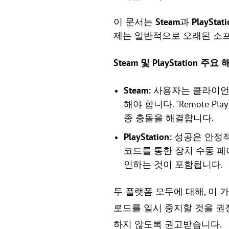
이 문서는
Steam
과
PlayStat
제는 일반적으로 오래된 소프
Steam 및 PlayStation 주
Steam:
사용자는 클라이언트와
해야 합니다. "Remote 
종 충돌을 해결합니다.
PlayStation:
성공은 안정적인
코드를 통한 장치 수동 페
인하는 것이 포함됩니다.
두 플랫폼 모두에 대해, 이 
로드를 일시 중지할 것을 권
하지 않도록 권고받습니다.