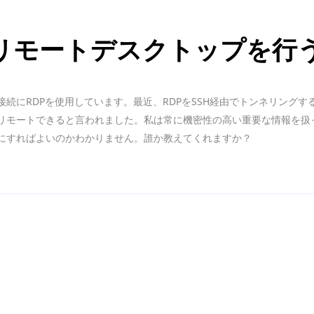
てリモートデスクトップを行
続にRDPを使用しています。最近、RDPをSSH経由でトンネリング
リモートできると言われました。私は常に機密性の高い重要な情報を扱
にすればよいのかわかりません。誰か教えてくれますか？