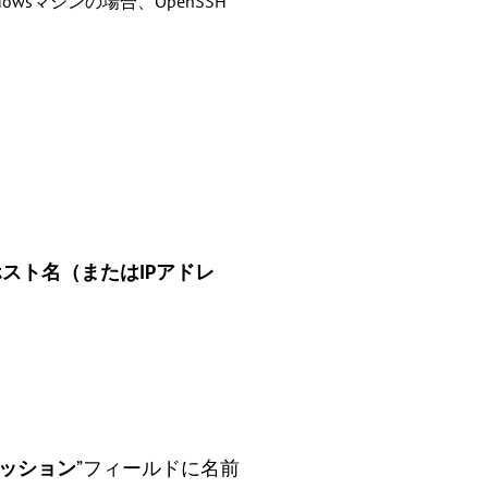
sマシンの場合、OpenSSH
ホスト名（またはIPアドレ
ッション
”フィールドに名前