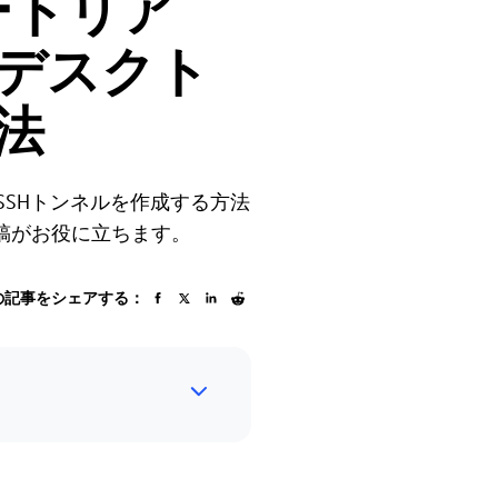
ートリア
トデスクト
法
プSSHトンネルを作成する方法
稿がお役に立ちます。
の記事をシェアする：