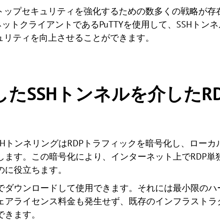
ップセキュリティを強化するための数多くの戦略が存在し
ネットクライアントであるPuTTYを使用して、SSHトン
ュリティを向上させることができます。
用したSSHトンネルを介したR
SSHトンネリングはRDPトラフィックを暗号化し、ロー
します。この暗号化により、インターネット上でRDP単
のに役立ちます。
は無料でダウンロードして使用できます。それには最小限の
ェアライセンス料金も発生せず、既存のインフラストラ
できます。