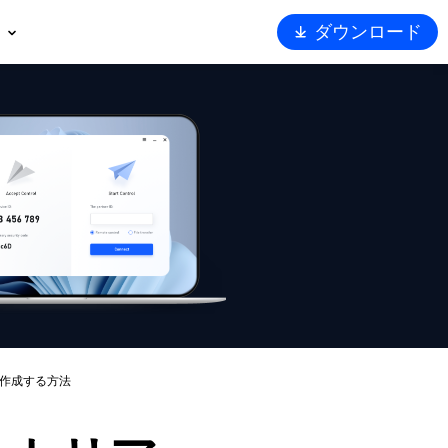
ダウンロード
概要
ート
トナー
ュリティ
Viewerを選ぶ理由
を作成する方法