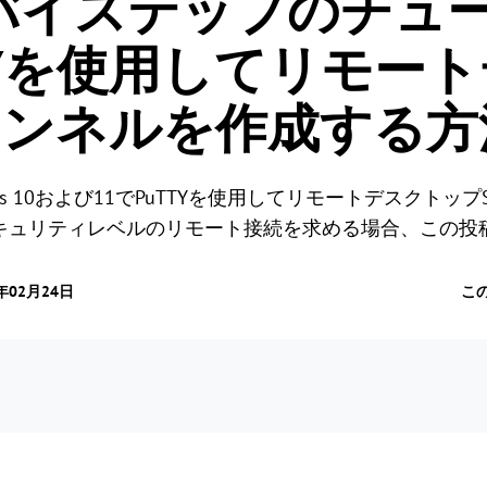
バイステップのチュ
TYを使用してリモー
トンネルを作成する方
ws 10および11でPuTTYを使用してリモートデスクトッ
キュリティレベルのリモート接続を求める場合、この投
年02月24日
こ