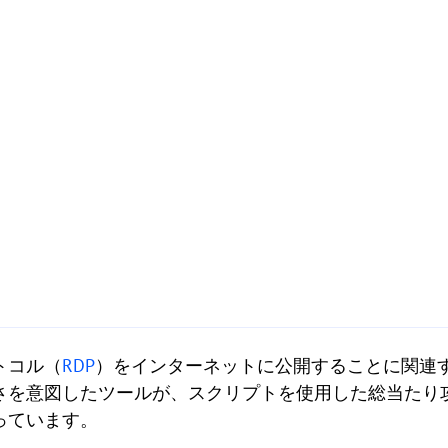
トコル（
RDP
）をインターネットに公開することに関連
さを意図したツールが、スクリプトを使用した総当たり
っています。