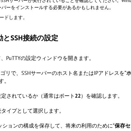
SHサーバーが実行されていることを確認してください。Window
SSHサーバーをインストールする必要があるかもしれません。
ードします。
起動とSSH接続の設定
して、PuTTYの設定ウィンドウを開きます。
テゴリで、SSHサーバーのホスト名またはIPアドレスを“
す。
に設定されているか（通常はポート
22
）を確認します。
続タイプとして選択します。
セッションの構成を保存して、将来の利用のために“
保存セ