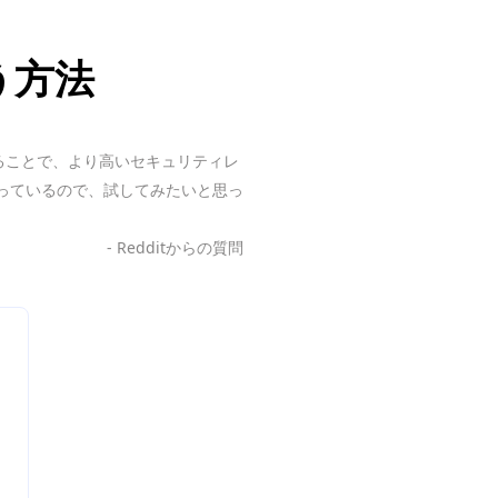
う方法
することで、より高いセキュリティレ
っているので、試してみたいと思っ
- Redditからの質問