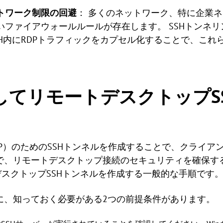
トワーク制限の回避
： 多くのネットワーク、特に企業ネ
いファイアウォールルールが存在します。 SSHトンネ
H内にRDPトラフィックをカプセル化することで、これ
用してリモートデスクトップS
P）のためのSSHトンネルを作成することで、クライア
で、リモートデスクトップ接続のセキュリティを確保す
トデスクトップSSHトンネルを作成する一般的な手順です
定する前に、知っておく必要がある2つの前提条件があります。