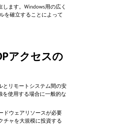
ます。Windows用の広く
ネルを確立することによって
DPアクセスの
カルとリモートシステム間の安
独を使用する場合に一般的な
ハードウェアリソースが必要
クチャを大規模に投資する