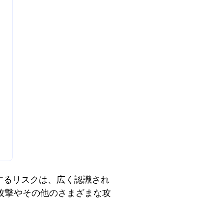
するリスクは、広く認識され
攻撃やその他のさまざまな攻