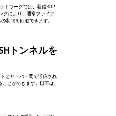
ットワークでは、着信RDP
リングにより、通常ファイア
らの制限を回避できます。
SHトンネルを
ントとサーバー間で送信され
ることができます。以下は、
。