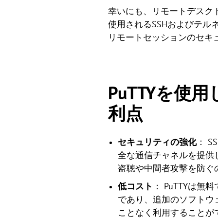
幸いにも、リモートデスクト
使用されるSSHおよびテル
リモートセッションのセキ
PuTTYを使
利点
セキュリティの強化
： 
全な通信チャネルを提供
盗聴や中間者攻撃を防ぐ
低コスト
： PuTTY
であり、追加のソフトウ
ことなく利用することが