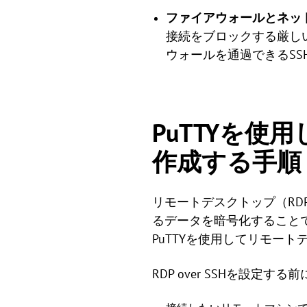
ファイアウォールとネッ
接続をブロックする厳し
ウォールを通過できるSS
PuTTYを使
作成する手順
リモートデスクトップ（RD
るデータを暗号化すること
PuTTYを使用してリモー
RDP over SSHを設