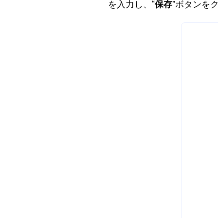
を入力し、“
保存
”ボタンを