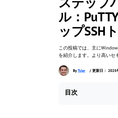
ステップ
ル：PuT
ップSSH
この投稿では、主にWindo
を紹介します。より高いセ
By
Tyler
/ 更新日： 2025
目次