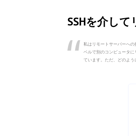
SSHを介し
私はリモートサーバーへの接
ベルで別のコンピュータに
ています。ただ、どのよう