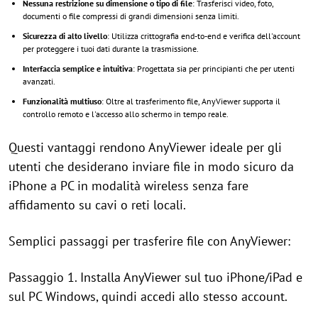
Nessuna restrizione su dimensione o tipo di file
: Trasferisci video, foto,
documenti o file compressi di grandi dimensioni senza limiti.
Sicurezza di alto livello
: Utilizza crittografia end-to-end e verifica dell'account
per proteggere i tuoi dati durante la trasmissione.
Interfaccia semplice e intuitiva
: Progettata sia per principianti che per utenti
avanzati.
Funzionalità multiuso
: Oltre al trasferimento file, AnyViewer supporta il
controllo remoto e l'accesso allo schermo in tempo reale.
Questi vantaggi rendono AnyViewer ideale per gli
utenti che desiderano inviare file in modo sicuro da
iPhone a PC in modalità wireless senza fare
affidamento su cavi o reti locali.
Semplici passaggi per trasferire file con AnyViewer:
Passaggio 1. Installa AnyViewer sul tuo iPhone/iPad e
sul PC Windows, quindi accedi allo stesso account.