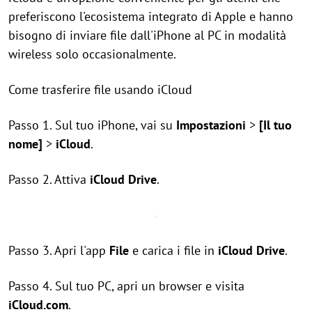
preferiscono l'ecosistema integrato di Apple e hanno
bisogno di inviare file dall'iPhone al PC in modalità
wireless solo occasionalmente.
Come trasferire file usando iCloud
Passo 1. Sul tuo iPhone, vai su
Impostazioni
>
[Il tuo
nome]
>
iCloud
.
Passo 2. Attiva
iCloud Drive
.
Passo 3. Apri l'app
File
e carica i file in
iCloud Drive
.
Passo 4. Sul tuo PC, apri un browser e visita
iCloud.com
.