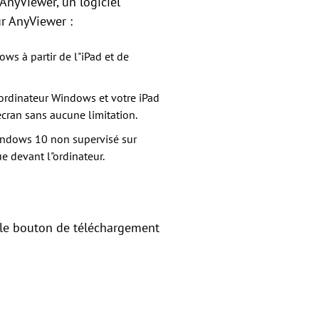
AnyViewer, un logiciel
ur AnyViewer :
ws à partir de l"iPad et de
e ordinateur Windows et votre iPad
écran sans aucune limitation.
Windows 10 non supervisé sur
e devant l"ordinateur.
 le bouton de téléchargement