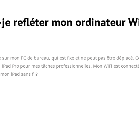
je refléter mon ordinateur W
le sur mon PC de bureau, qui est fixe et ne peut pas être déplacé. 
on iPad Pro pour mes tâches professionnelles. Mon WiFi est connecté 
mon iPad sans fil?