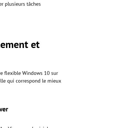
er plusieurs tâches
lement et
re flexible Windows 10 sur
celle qui correspond le mieux
wer