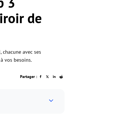
p 3
iroir de
, chacune avec ses
 à vos besoins.
Partager :