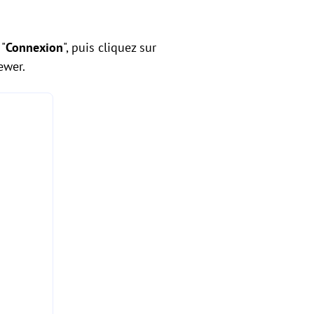
 "
Connexion
", puis cliquez sur
ewer.