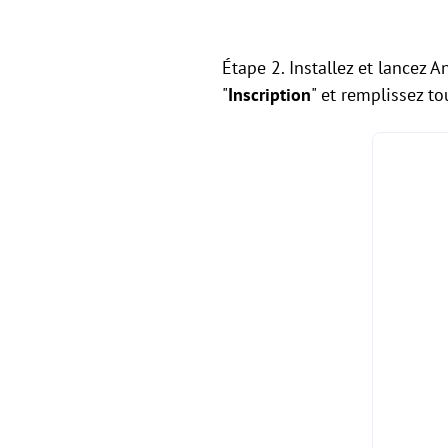
Étape 2. Installez et lancez 
"
Inscription
" et remplissez t