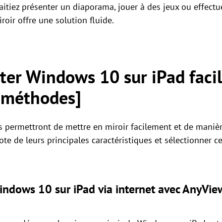
tiez présenter un diaporama, jouer à des jeux ou effectu
oir offre une solution fluide.
ter Windows 10 sur iPad faci
 méthodes]
s permettront de mettre en miroir facilement et de maniè
note de leurs principales caractéristiques et sélectionner 
indows 10 sur iPad via internet avec AnyVie