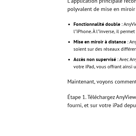
L"application principale rec
polyvalent de mise en miroir
Fonctionnalité double
: AnyVi
l"iPhone. À l"inverse, il perm
Mise en miroir à distance
: An
soient sur des réseaux différe
Accès non supervisé
: Avec An
votre iPad, vous offrant ainsi
Maintenant, voyons comment 
Étape 1. Téléchargez AnyView
fourni, et sur votre iPad depu