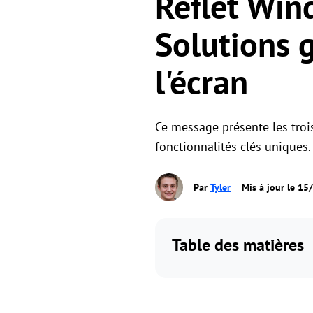
Reflet Win
Solutions g
l'écran
Ce message présente les troi
fonctionnalités clés uniques.
Par
Tyler
Mis à jour le 1
Table des matières