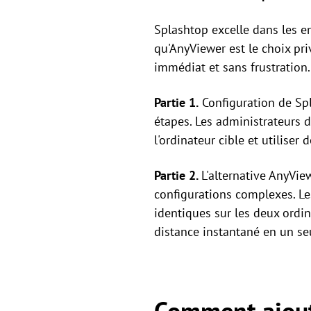
Splashtop excelle dans les en
qu'AnyViewer est le choix pri
immédiat et sans frustration.
Partie 1.
Configuration de Spl
étapes. Les administrateurs 
l'ordinateur cible et utiliser
Partie 2.
L'alternative AnyVie
configurations complexes. Les
identiques sur les deux ordi
distance instantané en un seu
Comment ajout