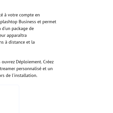
uté à votre compte en
Splashtop Business et permet
n d'un package de
teur apparaîtra
s à distance et la
s ouvrez Déploiement. Créez
treamer personnalisé et un
 de l'installation.