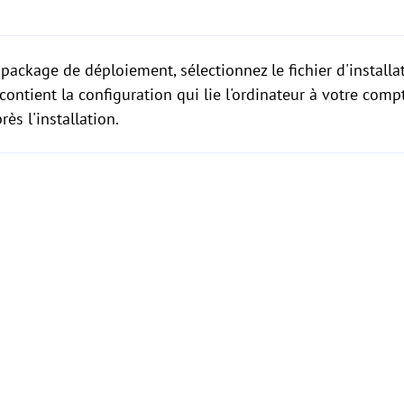
 package de déploiement, sélectionnez le fichier d'install
ontient la configuration qui lie l'ordinateur à votre com
ès l'installation.