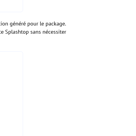
ation généré pour le package.
pte Splashtop sans nécessiter