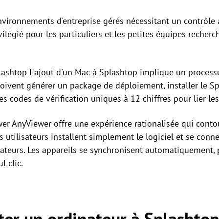
vironnements d'entreprise gérés nécessitant un contrôle ad
vilégié pour les particuliers et les petites équipes recherc
ashtop L'ajout d'un Mac à Splashtop implique un process
doivent générer un package de déploiement, installer le S
 des codes de vérification uniques à 12 chiffres pour lier les
wer AnyViewer offre une expérience rationalisée qui cont
 utilisateurs installent simplement le logiciel et se conne
nateurs. Les appareils se synchronisent automatiquement, 
l clic.
er un ordinateur à Splashtop