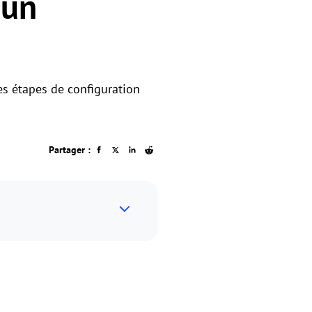
 un
es étapes de configuration
Partager :