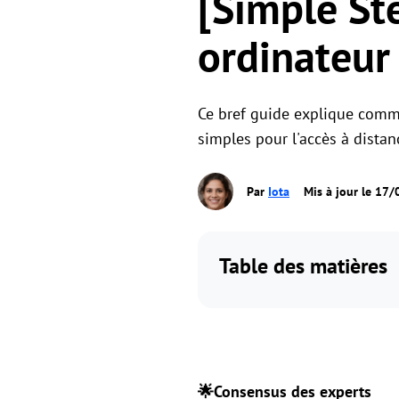
[Simple St
ordinateur
Ce bref guide explique comme
simples pour l'accès à distan
Par
Iota
Mis à jour le 17
Table des matières
🌟Consensus des experts