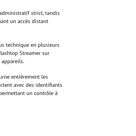
ministratif strict, tandis
hant un accès distant
us technique en plusieurs
plashtop Streamer sur
 appareils.
ourne entièrement les
ctent avec des identifiants
permettant un contrôle à