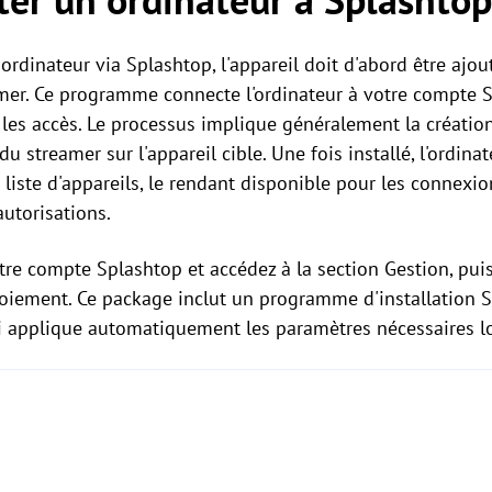
ordinateur via Splashtop, l'appareil doit d'abord être ajo
amer. Ce programme connecte l'ordinateur à votre compte 
 les accès. Le processus implique généralement la créatio
du streamer sur l'appareil cible. Une fois installé, l'ordina
iste d'appareils, le rendant disponible pour les connexion
autorisations.
re compte Splashtop et accédez à la section Gestion, pui
iement. Ce package inclut un programme d'installation S
i applique automatiquement les paramètres nécessaires lors