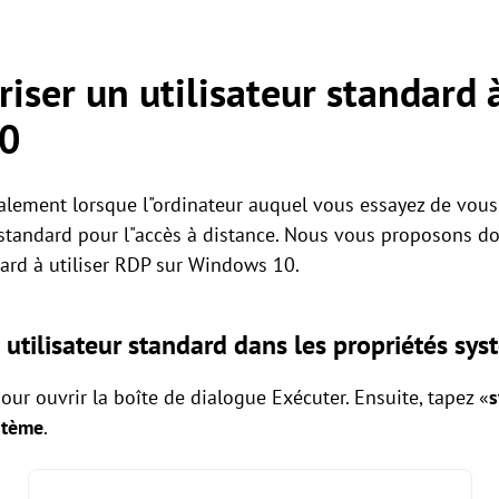
ser un utilisateur standard à
10
ralement lorsque l"ordinateur auquel vous essayez de vou
r standard pour l"accès à distance. Nous vous proposons 
dard à utiliser RDP sur Windows 10.
utilisateur standard dans les propriétés sy
our ouvrir la boîte de dialogue Exécuter. Ensuite, tapez «
s
stème
.