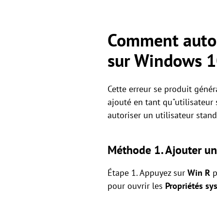
Comment autori
sur Windows 
Cette erreur se produit géné
ajouté en tant qu"utilisateu
autoriser un utilisateur stan
Méthode 1. Ajouter un 
Étape 1. Appuyez sur
Win
R
p
pour ouvrir les
Propriétés sy