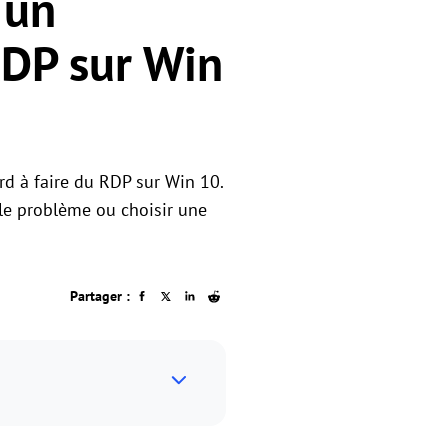
 un
RDP sur Win
rd à faire du RDP sur Win 10.
 le problème ou choisir une
Partager :