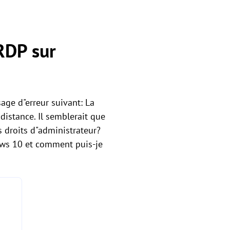
RDP sur
age d"erreur suivant: La
distance. Il semblerait que
s droits d"administrateur?
ows 10 et comment puis-je