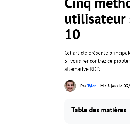
Cinq métho
utilisateur
10
Cet article présente princip
Si vous rencontrez ce problè
alternative RDP.
Par
Tyler
Mis à jour le 0
Table des matières