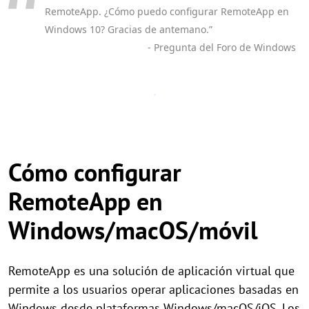
RemoteApp. ¿Cómo puedo configurar RemoteApp en
Windows 10? Gracias de antemano.”
- Pregunta del Foro de Windows
Cómo configurar
RemoteApp en
Windows/macOS/móvil
RemoteApp es una solución de aplicación virtual que
permite a los usuarios operar aplicaciones basadas en
Windows desde plataformas Windows/macOS/iOS. Los