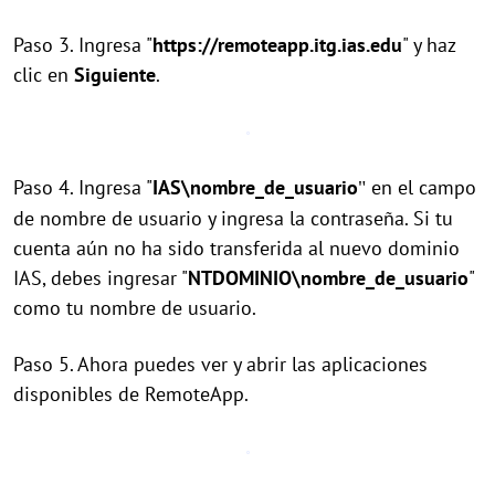
Paso 3. Ingresa "
https://remoteapp.itg.ias.edu
" y haz
clic en
Siguiente
.
Paso 4. Ingresa "
IAS\nombre_de_usuario
en el campo
"
de nombre de usuario y ingresa la contraseña. Si tu
cuenta aún no ha sido transferida al nuevo dominio
IAS, debes ingresar "
NTDOMINIO\nombre_de_usuario
"
como tu nombre de usuario.
Paso 5. Ahora puedes ver y abrir las aplicaciones
disponibles de RemoteApp.