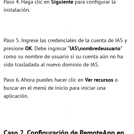
Paso 4. Haga clic en
Siguiente
para configurar la
instalación.
Paso 5. Ingrese las credenciales de la cuenta de IAS y
presione
OK
. Debe ingresar “
IAS\nombredeusuario
”
como su nombre de usuario si su cuenta aún no ha
sido trasladada al nuevo dominio de IAS.
Paso 6. Ahora puedes hacer clic en
Ver recursos
o
buscar en el menú de inicio para iniciar una
aplicación.
Caso 2. Configuración de RemoteApp en