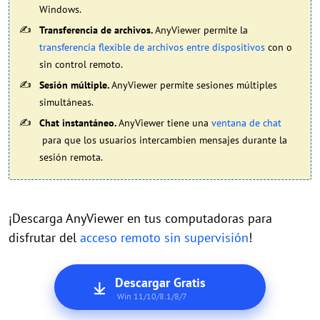
Windows.
Transferencia de archivos.
AnyViewer permite la
transferencia flexible de archivos entre dispositivos
con o
sin control remoto.
Sesión múltiple.
AnyViewer permite sesiones múltiples
simultáneas.
Chat instantáneo.
AnyViewer tiene una
ventana de chat
para que los usuarios intercambien mensajes durante la
sesión remota.
¡Descarga AnyViewer en tus computadoras para
disfrutar del
acceso remoto sin supervisión
!
Descargar Gratis
Win 11/10/8.1/8/7