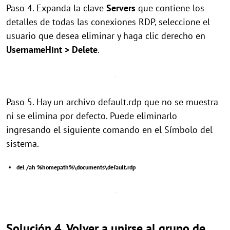
Paso 4. Expanda la clave
Servers
que contiene los
detalles de todas las conexiones RDP, seleccione el
usuario que desea eliminar y haga clic derecho en
UsernameHint > Delete
.
Paso 5. Hay un archivo default.rdp que no se muestra
ni se elimina por defecto. Puede eliminarlo
ingresando el siguiente comando en el Símbolo del
sistema.
del /ah %homepath%\documents\default.rdp
Solución 4. Volver a unirse al grupo de