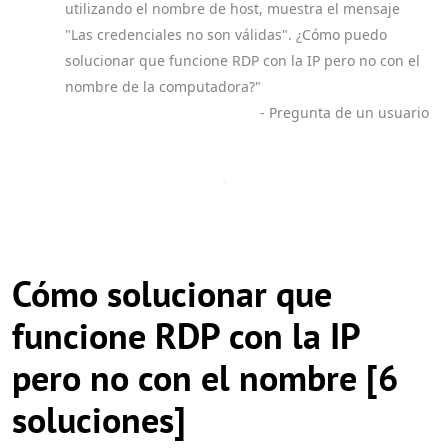
utilizando el nombre de host, muestra el mensaje
"Las credenciales no son válidas". ¿Cómo puedo
solucionar que funcione RDP con la IP pero no con el
nombre de la computadora?"
- Pregunta de un usuario
Cómo solucionar que
funcione RDP con la IP
pero no con el nombre [6
soluciones]