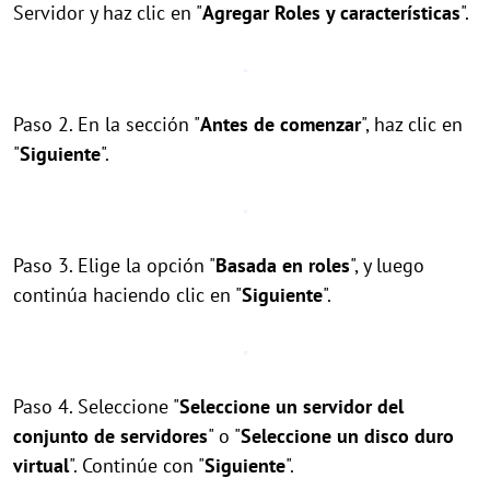
Servidor y haz clic en "
Agregar Roles y características
".
Paso 2. En la sección "
Antes de comenzar
", haz clic en
"
Siguiente
".
Paso 3. Elige la opción "
Basada en roles
", y luego
continúa haciendo clic en "
Siguiente
".
Paso 4. Seleccione "
Seleccione un servidor del
conjunto de servidores
" o "
Seleccione un disco duro
virtual
". Continúe con "
Siguiente
".