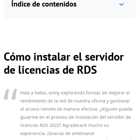
Índice de contenidos
Cómo instalar el servidor
de licencias de RDS
Hola a todos, estoy explorando formas de mejorar el
rendimiento de la red de nuestra oficina y gestionar
el acceso remoto de manera efectiva. ¿Alguien puede
guiarme en el proceso de instalación del servidor de
licencias RDS 2022? Agradeceré mucho su
experiencia. ¡Gracias de antemano!