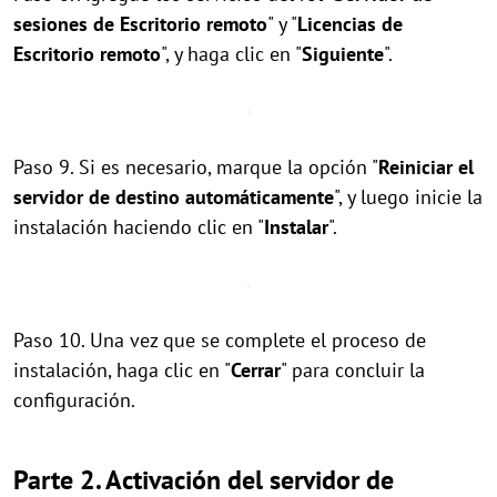
sesiones de Escritorio remoto
" y "
Licencias de
Escritorio remoto
", y haga clic en "
Siguiente
".
Paso 9. Si es necesario, marque la opción "
Reiniciar el
servidor de destino automáticamente
", y luego inicie la
instalación haciendo clic en "
Instalar
".
Paso 10. Una vez que se complete el proceso de
instalación, haga clic en "
Cerrar
" para concluir la
configuración.
Parte 2. Activación del servidor de