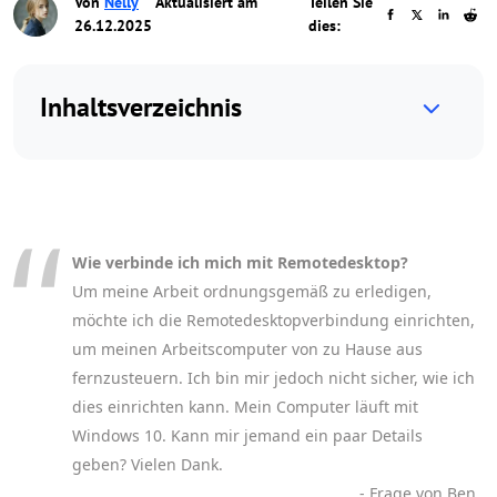
Von
Nelly
Aktualisiert am
Teilen Sie
26.12.2025
dies:
Inhaltsverzeichnis
Wie verbinde ich mich mit Remotedesktop?
Um meine Arbeit ordnungsgemäß zu erledigen,
möchte ich die Remotedesktopverbindung einrichten,
um meinen Arbeitscomputer von zu Hause aus
fernzusteuern. Ich bin mir jedoch nicht sicher, wie ich
dies einrichten kann. Mein Computer läuft mit
Windows 10. Kann mir jemand ein paar Details
geben? Vielen Dank.
- Frage von Ben