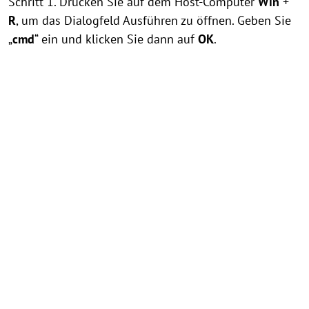
Schritt 1. Drücken Sie auf dem Host-Computer
Win
+
R
, um das Dialogfeld Ausführen zu öffnen. Geben Sie
„
cmd
“ ein und klicken Sie dann auf
OK
.