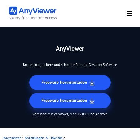
AnyViewer
Kostenlose, sichere und schnelle Remote-Desktop-Software
Freeware herunterladen
Freeware herunterladen
Verfügbar für Windows, macOS, iOS und Android
AnyViewer
>
Anleitungen & How-tos
>