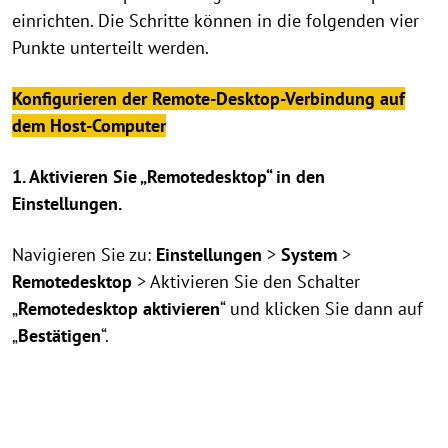
einrichten. Die Schritte können in die folgenden vier
Punkte unterteilt werden.
Konfigurieren der Remote-Desktop-Verbindung auf
dem Host-Computer
1. Aktivieren Sie „Remotedesktop“ in den
Einstellungen.
Navigieren Sie zu:
Einstellungen
>
System
>
Remotedesktop
> Aktivieren Sie den Schalter
„
Remotedesktop aktivieren
“ und klicken Sie dann auf
„
Bestätigen
“.