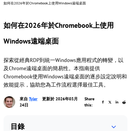
如何在2026年於Chromebook上使用Windows遠端桌面
如何在2026年於Chromebook上使用
Windows遠端桌面
探索從經典RDP到統一Windows應用程式的轉變，以
及Chrome遠端桌面的簡易性。本指南提供
Chromebook使用Windows遠端桌面的逐步設定說明和
效能提示，協助您為工作流程選擇最佳工具。
來自
Tyler
更新於 2026年03月
Share
24日
this:
目錄