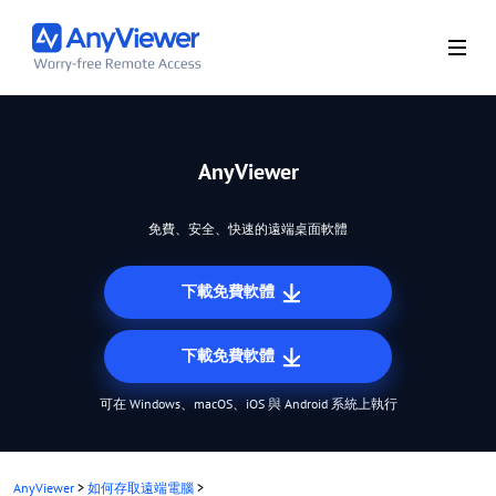
AnyViewer
免費、安全、快速的遠端桌面軟體
下載免費軟體
下載免費軟體
可在 Windows、macOS、iOS 與 Android 系統上執行
AnyViewer
>
如何存取遠端電腦
>