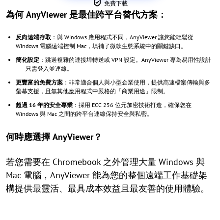
免費下載
為何 AnyViewer 是最佳跨平台替代方案：
反向遠端存取
：與 Windows 應用程式不同，AnyViewer 讓您能輕鬆從
Windows 電腦遠端控制 Mac，填補了微軟生態系統中的關鍵缺口。
簡化設定
：跳過複雜的連接埠轉送或 VPN 設定。AnyViewer 專為易用性設計
——只需登入並連線。
更豐富的免費方案
：非常適合個人與小型企業使用，提供高速檔案傳輸與多
螢幕支援，且無其他應用程式中嚴格的「商業用途」限制。
超過 16 年的安全專業
：採用 ECC 256 位元加密技術打造，確保您在
Windows 與 Mac 之間的跨平台連線保持安全與私密。
何時應選擇 AnyViewer？
若您需要在 Chromebook 之外管理大量 Windows 與
Mac 電腦，AnyViewer 能為您的整個遠端工作基礎架
構提供最靈活、最具成本效益且最友善的使用體驗。