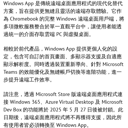
Windows App 是傳統遠端桌面應用程式的現代化替代
方案，旨在提供更無縫且靈活的遠端存取體驗。它作
為 Chromebook 的完整 Windows 遠端桌面用戶端，將
多項微軟服務整合於單一直觀平台中，讓使用者能透
過統一的介面存取雲端 PC 與虛擬桌面。
相較於前代產品，Windows App 提供更個人化的設
定，包含可自訂的首頁畫面、多顯示器支援及自適應
顯示解析度。同時透過裝置重新導向、針對 Microsoft
Teams 的效能優化及無縫帳戶切換等進階功能，進一
步提升遠端工作效率。
請注意，透過 Microsoft Store 版遠端桌面應用程式連
接 Windows 365、Azure Virtual Desktop 及 Microsoft
Dev Box 的功能將於 2025 年 5 月 27 日後被封鎖。此
日期後，遠端桌面應用程式將不再獲得支援，因此所
有使用者皆必須轉換至 Windows App。