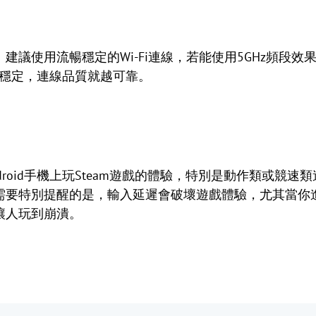
建議使用流暢穩定的Wi-Fi連線，若能使用5GHz頻段
路越穩定，連線品質就越可靠。
roid手機上玩Steam遊戲的體驗，特別是動作類或競
要特別提醒的是，輸入延遲會破壞遊戲體驗，尤其當你進行
讓人玩到崩潰。