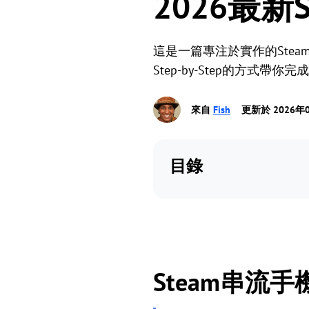
2026最
這是一篇專注於實作的Ste
Step-by-Step的方式帶你完成 
來自
Fish
更新於 2026年
目錄
Steam串流