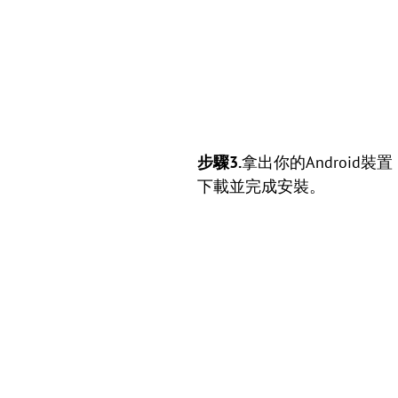
步驟3.
拿出你的Android裝
下載並完成安裝。