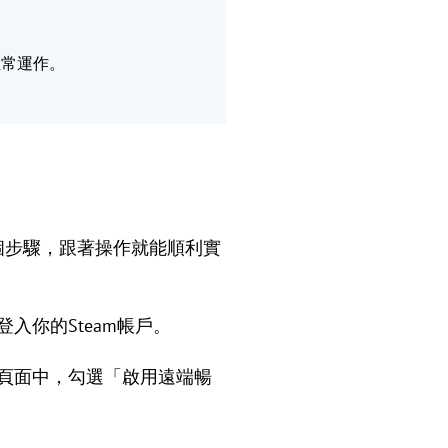
正常運作。
個步驟，跟著操作就能順利實
入你的Steam帳戶。
右側頁面中，勾選「啟用遠端暢