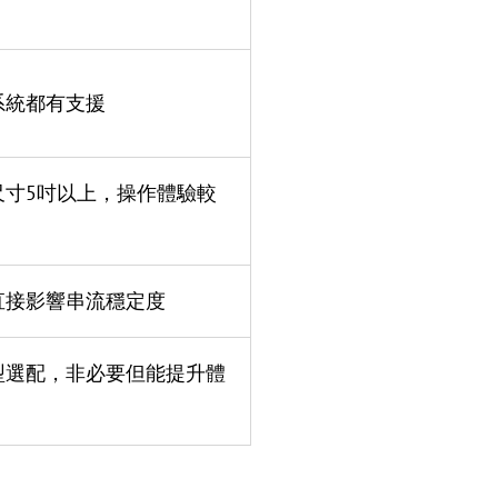
系統都有支援
尺寸5吋以上，操作體驗較
直接影響串流穩定度
型選配，非必要但能提升體