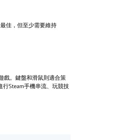
效果最佳，但至少需要維持
速類遊戲。鍵盤和滑鼠則適合策
Steam手機串流、玩競技