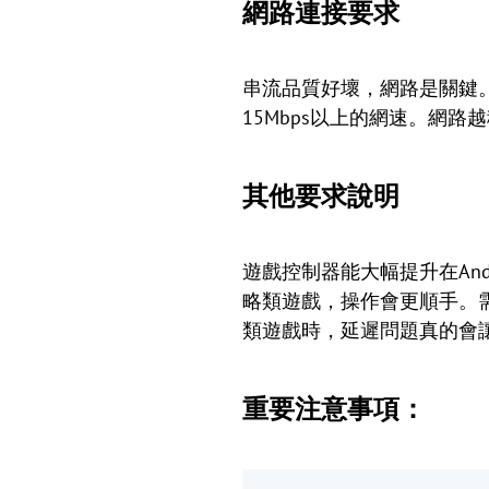
網路連接要求
串流品質好壞，網路是關鍵。
15Mbps以上的網速。網
其他要求說明
遊戲控制器能大幅提升在And
略類遊戲，操作會更順手。需
類遊戲時，延遲問題真的會
重要注意事項：