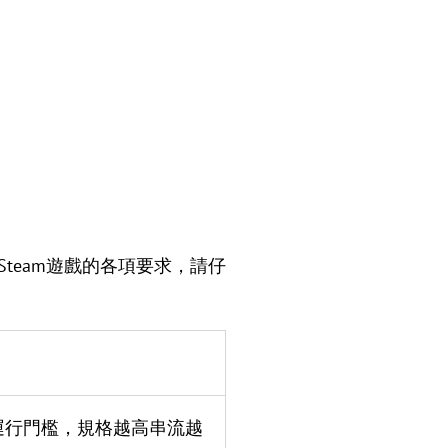
玩Steam遊戲的各項要求，請仔
運行門檻，規格越高串流越