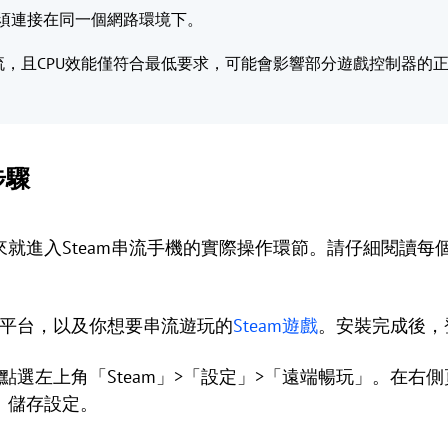
置必須連接在同一個網路環境下。
，且CPU效能僅符合最低要求，可能會影響部分遊戲控制器的
步驟
就進入Steam串流手機的實際操作環節。請仔細閱讀每
am平台，以及你想要串流遊玩的
Steam遊戲
。安裝完成後，登
依序點選左上角「Steam」>「設定」>「遠端暢玩」。在
」儲存設定。