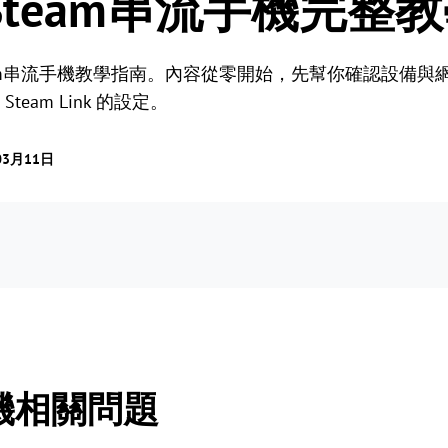
新Steam串流手機完整
am串流手機教學指南。內容從零開始，先幫你確認設備與
Steam Link 的設定。
03月11日
手機相關問題