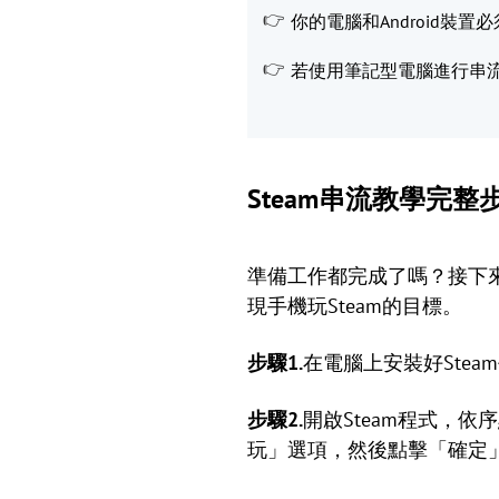
你的電腦和Android裝
若使用筆記型電腦進行串流
Steam串流教學完整
準備工作都完成了嗎？接下來
現手機玩Steam的目標。
步驟1.
在電腦上安裝好Ste
步驟2.
開啟Steam程式，
玩」選項，然後點擊「確定