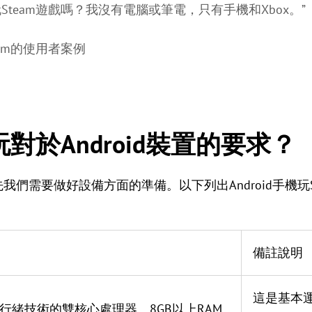
Steam遊戲嗎？我沒有電腦或筆電，只有手機和Xbox。”
it.com的使用者案例
玩對於Android裝置的要求？
，首先我們需要做好設備方面的準備。以下列出Android手機
備註說明
這是基本
行緒技術的雙核心處理器、8GB以上RAM