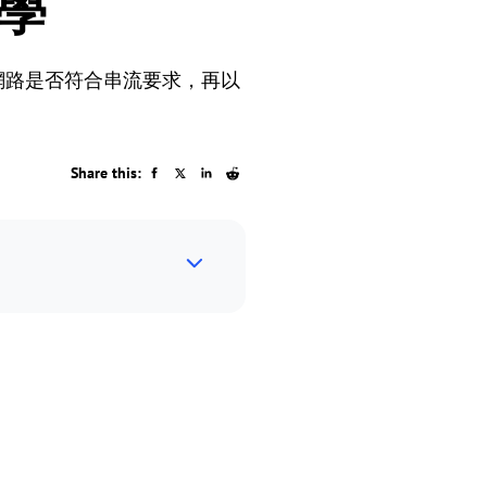
教學
網路是否符合串流要求，再以
Share this: