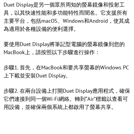
Duet Display是另一個眾所周知的螢幕鏡像和投射工
具，以其快速性能和多功能特性而聞名。它支援所有
主要平台，包括macOS、Windows和Android，使其成
為適用於各種設備的便利選擇。
要使用Duet Display將筆記型電腦的螢幕鏡像到您的
MacBook上，請按照以下步驟進行操作：
步驟1. 首先，在MacBook和要共享螢幕的Windows PC
上下載並安裝Duet Display。
步驟2. 在兩台設備上打開Duet Display應用程式，確保
它們連接到同一個Wi-Fi網絡。轉到“Air”標籤以查看可
用設備，並確保兩個系統上都啟用了螢幕共享。