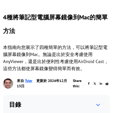
4種將筆記型電腦屏幕鏡像到Mac的簡單
方法
本指南向您展示了四種簡單的方法，可以將筆記型電
腦屏幕鏡像到Mac。無論是出於安全考慮使用
AnyViewer，還是出於便利性考慮使用AirDroid Cast，
這些方法都使屏幕鏡像變得簡單而有效。
來自
Tyler
更新於 2024年12月
Share
13日
this:
目錄