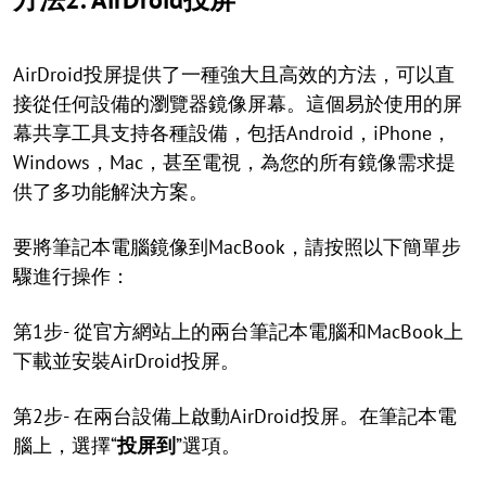
AirDroid投屏提供了一種強大且高效的方法，可以直
接從任何設備的瀏覽器鏡像屏幕。這個易於使用的屏
幕共享工具支持各種設備，包括Android，iPhone，
Windows，Mac，甚至電視，為您的所有鏡像需求提
供了多功能解決方案。
要將筆記本電腦鏡像到MacBook，請按照以下簡單步
驟進行操作：
第1步- 從官方網站上的兩台筆記本電腦和MacBook上
下載並安裝AirDroid投屏。
第2步- 在兩台設備上啟動AirDroid投屏。在筆記本電
腦上，選擇“
投屏到
”選項。