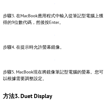
步驟3. 在MacBook應用程式中輸入從筆記型電腦上獲
得的9位數代碼，然後按Enter。
步驟4. 在提示時允許螢幕鏡像。
步驟5. MacBook現在將鏡像筆記型電腦的螢幕。您可
以根據需要調整設定。
方法3. Duet Display