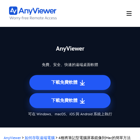
AnyViewer
免費、安全、快速的遠端桌面軟體
下載免費軟體
下載免費軟體
可在 Windows、macOS、iOS 與 Android 系統上執行
AnyViewer
>
如何存取遠端電腦
>
4種將筆記型電腦屏幕鏡像到Mac的簡單方法