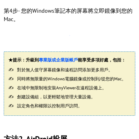
第4步- 您的Windows筆記本的屏幕將立即鏡像到您的
Mac。
★提示：升級到
專業版或企業版帳戶
能享受多項好處，包括：
對於無人值守屏幕鏡像和遠程訪問添加更多用戶。
同時將無限量的Windows電腦鏡像或控制到/從您的Mac。
在域中無限制地安裝AnyViewer在遠程設備上。
創建設備組，以更輕鬆地管理大量設備。
設定角色和權限以控制用戶訪問。
方法2. AirDroid投屏