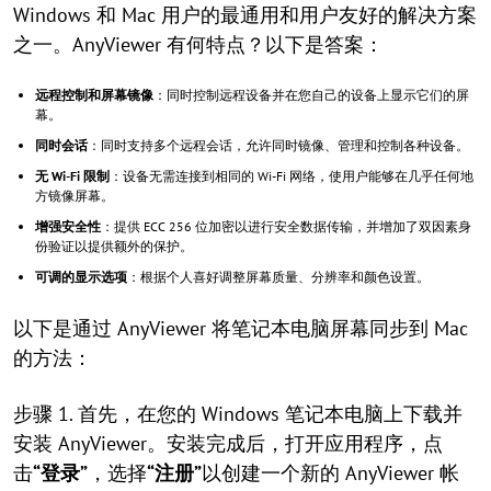
Windows 和 Mac 用户的最通用和用户友好的解决方案
之一。AnyViewer 有何特点？以下是答案：
远程控制和屏幕镜像
：同时控制远程设备并在您自己的设备上显示它们的屏
幕。
同时会话
：同时支持多个远程会话，允许同时镜像、管理和控制各种设备。
无 Wi-Fi 限制
：设备无需连接到相同的 Wi-Fi 网络，使用户能够在几乎任何地
方镜像屏幕。
增强安全性
：提供 ECC 256 位加密以进行安全数据传输，并增加了双因素身
份验证以提供额外的保护。
可调的显示选项
：根据个人喜好调整屏幕质量、分辨率和颜色设置。
以下是通过 AnyViewer 将笔记本电脑屏幕同步到 Mac
的方法：
步骤 1. 首先，在您的 Windows 笔记本电脑上下载并
安装 AnyViewer。安装完成后，打开应用程序，点
击
“登录”
，选择
“注册”
以创建一个新的 AnyViewer 帐