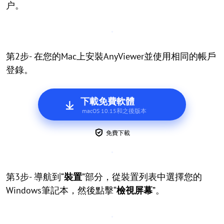
户。
第2步- 在您的Mac上安裝AnyViewer並使用相同的帳戶
登錄。
下載免費軟體
macOS 10.15和之後版本
免費下載
第3步- 導航到“
裝置
”部分，從裝置列表中選擇您的
Windows筆記本，然後點擊“
檢視屏幕
”。