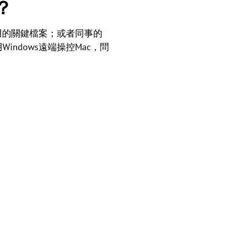
？
用的關鍵檔案；或者同事的
ndows遠端操控Mac，問