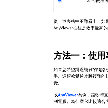
享
本的使用
從上述表格中不難看出，如
AnyViewer往往是效
方法一：使用
如果您希望跳過複雜的網路
手。這類軟體通常將複雜的技
覺。
以
AnyViewer
為例，該軟體支援
制電腦。為什麼它比較適合