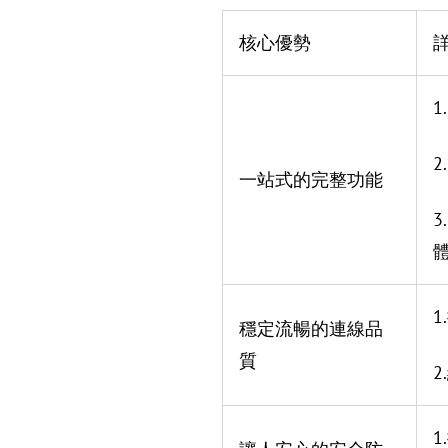
核心優勢
2
一站式的完整功能
穩定流暢的連線品
質