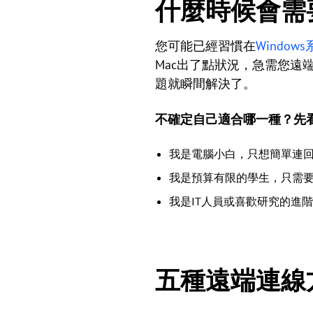
什麼時候會需要從
您可能已經習慣在
Window
Mac出了點狀況，急需您遠
題就瞬間解決了。
不確定自己適合哪一種？先
我是電腦小白，只想簡單連回家
我是預算有限的學生，只需要偶
我是IT人員或喜歡研究的進階
五種遠端連線