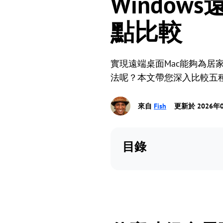
Windo
點比較
實現遠端桌面Mac能夠為
法呢？本文帶您深入比較五
來自
Fish
更新於 2026年
目錄