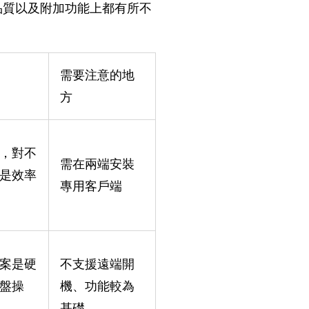
線品質以及附加功能上都有所不
需要注意的地
方
，對不
需在兩端安裝
是效率
專用客戶端
案是硬
不支援遠端開
盤操
機、功能較為
基礎