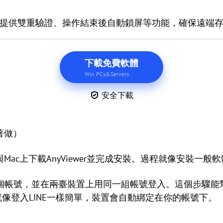
2.提供雙重驗證、操作結束後自動鎖屏等功能，確保遠端
下載免費軟體
Win PCs&Servers
安全下載
著做）
與Mac上下載AnyViewer並完成安裝。過程就像安裝一
個帳號，並在兩臺裝置上用同一組帳號登入。這個步驟能
，就像登入LINE一樣簡單，裝置會自動綁定在你的帳號下。