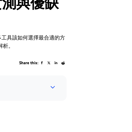
法實測與優缺
多工具該如何選擇最合適的方
解析。
Share this: