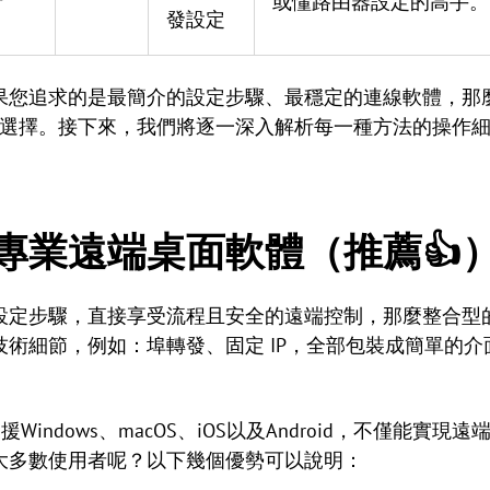
者
或懂路由器設定的高手。
發設定
果您追求的是最簡介的設定步驟、最穩定的連線軟體，那
率最高的選擇。接下來，我們將逐一深入解析每一種方法的操作
專業遠端桌面軟體（推薦👍
設定步驟，直接享受流程且安全的遠端控制，那麼整合型
術細節，例如：埠轉發、固定 IP，全部包裝成簡單的
Windows、macOS、iOS以及Android，不僅能實現
大多數使用者呢？以下幾個優勢可以說明：