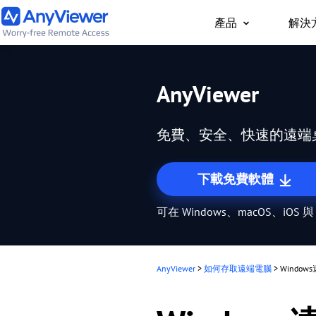
產品
解決
個人版
AnyViewer
隨時隨地透過 PC/Ma
工作用筆電與遊戲電腦
免費、安全、快速的遠端
下載免費軟體
可在 Windows、macOS、iOS 與
AnyViewer
>
如何存取遠端電腦
>
Windo