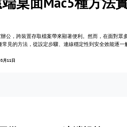
ws遠端桌面Mac5種方
居家辦公，跨裝置存取檔案帶來顯著便利。然而，在面對眾
種常見的方法，從設定步驟、連線穩定性到安全效能逐一
03月11日