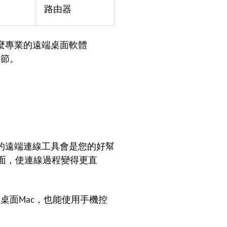
路由器
麼專業的遠端桌面軟體
細節。
）
的遠端連線工具會是您的好幫
介面，使連線過程變得更直
遠端桌面Mac，也能使用手機控