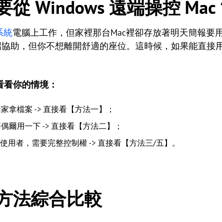
 Windows 遠端操控 Mac
s系統
電腦上工作，但家裡那台Mac裡卻存放著明天簡報要
端協助，但你不想離開舒適的座位。這時候，如果能直接用Wi
看看你的情境：
拿檔案 -> 直接看【方法一】；
爾用一下 -> 直接看【方法二】；
使用者，需要完整控制權 -> 直接看【方法三/五】。
方法綜合比較