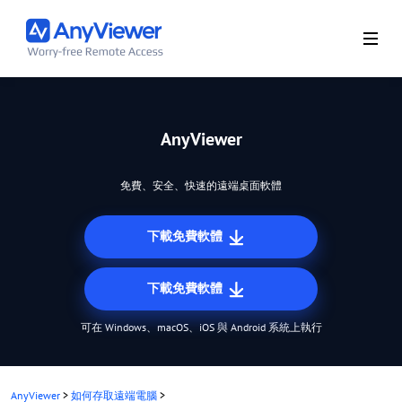
AnyViewer
免費、安全、快速的遠端桌面軟體
下載免費軟體
下載免費軟體
可在 Windows、macOS、iOS 與 Android 系統上執行
AnyViewer
>
如何存取遠端電腦
>