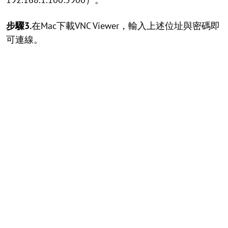
步驟3.
在Mac下載VNC Viewer，輸入上述位址與密碼即
可連線。