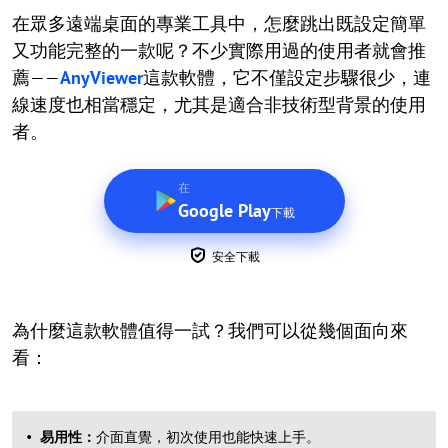
在眾多遠端桌面的專業工具中，怎麼跳出既設定簡單
又功能完整的一款呢？不少實際用過的使用者就會推
薦——
AnyViewer
這款軟體，它不僅設定步驟很少，連
線速度也相當穩定，尤其是適合非技術型背景的使用
者。
在
Google Play
下載
安全下載
為什麼這款軟體值得一試？我們可以從幾個面向來
看：
易用性：
介面直覺，初次使用也能快速上手。