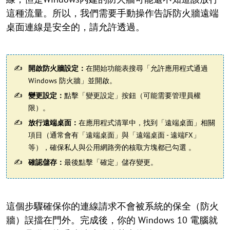
這種流量。所以，我們需要手動操作告訴防火牆遠端
桌面連線是安全的，請允許透過。
開啟防火牆設定：
在開始功能表搜尋「允許應用程式通過
Windows 防火牆」並開啟。
變更設定：
點擊「變更設定」按鈕（可能需要管理員權
限）。
放行遠端桌面：
在應用程式清單中，找到「遠端桌面」相關
項目（通常會有「遠端桌面」與「遠端桌面 - 遠端FX」
等），確保私人與公用網路旁的核取方塊都已勾選 。
確認儲存：
最後點擊「確定」儲存變更。
這個步驟確保你的連線請求不會被系統的保全（防火
牆）誤擋在門外。完成後，你的 Windows 10 電腦就