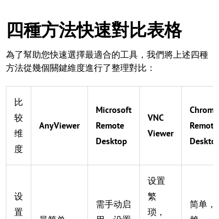
四種方法快速對比表格
為了幫助您快速選擇最適合的工具，我們將上述四種
方法從幾個關鍵維度進行了整理對比：
比
Microsoft
Chrome
较
VNC
AnyViewer
Remote
Remote
维
Viewer
Desktop
Deskto
度
设置
设
繁
需手动启
简单，
置
琐，