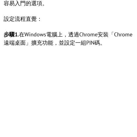
容易入門的選項。
設定流程直覺：
步驟1.
在Windows電腦上，透過Chrome安裝「Chrome
遠端桌面」擴充功能，並設定一組PIN碼。