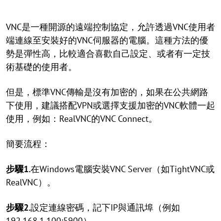
VNC是一種開源的遠端控制協定，允許透過VNC使用者
端連線至安裝好的VNC伺服器的電腦。這種方法的優
勢是彈性高，比較適合喜歡自己設定、或者有一定技
術基礎的使用者。
但是，標準VNC傳輸是沒有加密的，如果在公共網路
下使用，建議搭配VPN或選擇支援加密的VNC軟體一起
使用，例如：RealVNC的VNC Connect。
簡要流程：
步驟1.
在Windows電腦安裝VNC Server（如TightVNC或
RealVNC）。
步驟2.
設定連線密碼，記下IP與通訊埠（例如
192.168.1.100:5900）。