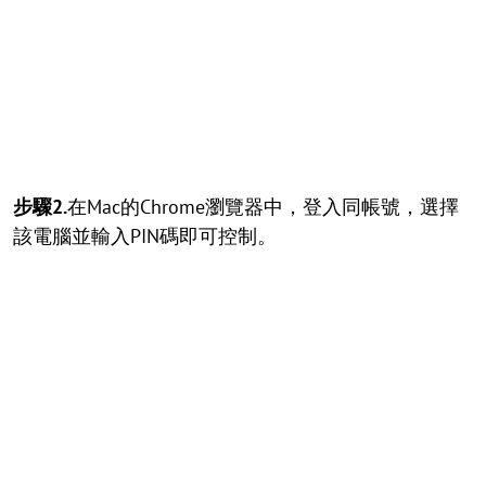
步驟2.
在Mac的Chrome瀏覽器中，登入同帳號，選擇
該電腦並輸入PIN碼即可控制。