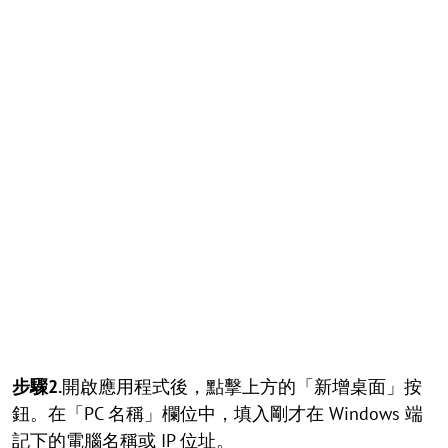
步驟2.
開啟應用程式後，點擊上方的「新增桌面」按
鈕。在「PC 名稱」欄位中，填入剛才在 Windows 端
記下的電腦名稱或 IP 位址。