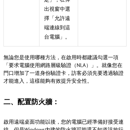
出視窗中選
擇「允許遠
端連線到這
台電腦」。
無論您是使用哪種方法，在啟用時都建議勾選一項
「要求電腦使用網路層級驗證（NLA）」。就像您在
門口增加了一道身份驗證卡，訪客必須先要透過驗證
才能進入，這樣能夠有效提升安全性。
二、配置防火牆：
啟用遠端桌面功能以後，您的電腦已經準備好接受連
線，但是Windows內建的防火牆可能還不知道該放行