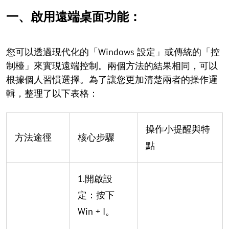
一、啟用遠端桌面功能：
您可以透過現代化的「Windows 設定」或傳統的「控
制檯」來實現遠端控制。兩個方法的結果相同，可以
根據個人習慣選擇。為了讓您更加清楚兩者的操作邏
輯，整理了以下表格：
操作小提醒與特
方法途徑
核心步驟
點
1.開啟設
定：按下
Win + I。