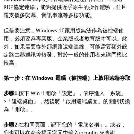
RDP協定連線，能夠提供近乎原生的操作體驗，並且
還支援多熒幕、音訊串流等多樣功能。
但是要注意，Windows 10家用版無法作為被控端使
用，必須要為專業版、企業版或者教育版才可以。此
外，如果需要從外部網路遠端連線，可能需要額外設
定路由器通訊埠轉發，對於一般的使用者來講門檻比
較高。
第一步：在 Windows 電腦（被控端）上啟用遠端存取
步驟1.
按下 Win+I 開啟「設定」，依序進入「系統」
>「遠端桌面」，然後將「啟用遠端桌面」的開關切換
為「開啟」。
步驟2.
在相同頁面，記下您的「電腦名稱」。或者，
您也可以在命令提示字元中輸入ipconfig 來查詢