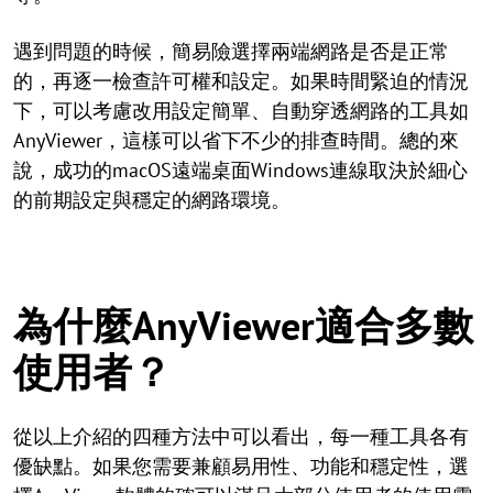
遇到問題的時候，簡易險選擇兩端網路是否是正常
的，再逐一檢查許可權和設定。如果時間緊迫的情況
下，可以考慮改用設定簡單、自動穿透網路的工具如
AnyViewer，這樣可以省下不少的排查時間。總的來
說，成功的macOS遠端桌面Windows連線取決於細心
的前期設定與穩定的網路環境。
為什麼AnyViewer適合多數
使用者？
從以上介紹的四種方法中可以看出，每一種工具各有
優缺點。如果您需要兼顧易用性、功能和穩定性，選