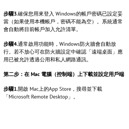
步驟3.
確保您用來登入 Windows的帳戶密碼已設定妥
當（如果使用本機帳戶，密碼不能為空）。系統通常
會自動將目前帳戶加入允許清單。
步驟4.
通常啟用功能時，Windows防火牆會自動放
行。若不放心可在防火牆設定中確認「遠端桌面」應
用已被允許透過公用和私人網路通訊。
第二步：在 Mac 電腦（控制端）上下載並設定用戶端
步驟1.
開啟 Mac上的App Store，搜尋並下載
「Microsoft Remote Desktop」。