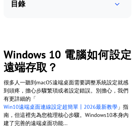
目錄
Windows 10 電腦如何設定
遠端存取？
很多人一聽到macOS遠端桌面需要調整系統設定就感
到頭疼，擔心步驟繁瑣或者設定錯誤。別擔心，我們
有更詳細的「
Win10遠端桌面連線設定超簡單丨2026最新教學
」指
南，但這裡先為您梳理核心步驟。Windows10本身內
建了完善的遠端桌面功能...