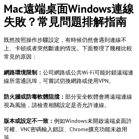
Mac遠端桌面Windows連線
失敗？常見問題排解指南
既然按照操作步驟設定，有時候仍然會遇到連線不
上、卡頓或者突然斷連的情況。下面整理了幾種比較
常見的原因：
網路環境限制：
公司網路或公共Wi-Fi可能封鎖遠端連
線所需通訊埠，可嘗試切換網路或使用VPN。
防火牆或防毒軟體阻擋：
部分安全軟體會將遠端連線
視為風險，請檢查相關設定是否允許連線。
版本或設定不一致：
例如Windows未開啟遠端桌面許
可權、VNC密碼輸入錯誤、Chrome擴充功能未啟用
等。