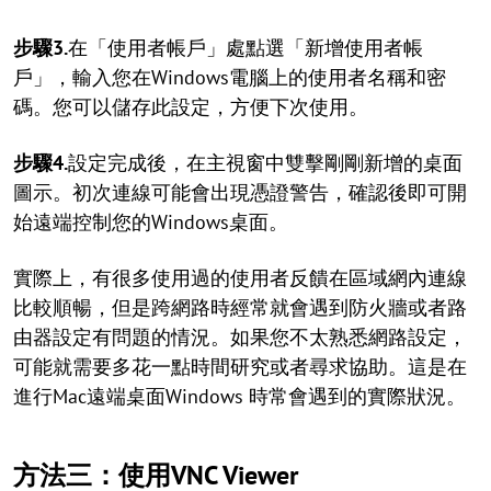
步驟3.
在「使用者帳戶」處點選「新增使用者帳
戶」，輸入您在Windows電腦上的使用者名稱和密
碼。您可以儲存此設定，方便下次使用。
步驟4.
設定完成後，在主視窗中雙擊剛剛新增的桌面
圖示。初次連線可能會出現憑證警告，確認後即可開
始遠端控制您的Windows桌面。
實際上，有很多使用過的使用者反饋在區域網內連線
比較順暢，但是跨網路時經常就會遇到防火牆或者路
由器設定有問題的情況。如果您不太熟悉網路設定，
可能就需要多花一點時間研究或者尋求協助。這是在
進行Mac遠端桌面Windows 時常會遇到的實際狀況。
方法三：使用VNC Viewer