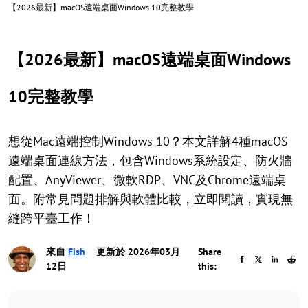
【2026最新】macOS遠端桌面Windows 10完整教學
【2026最新】macOS遠端桌面Windows
10完整教學
想從Mac遠端控制Windows 10？本文詳解4種macOS
遠端桌面連線方法，包含Windows系統設定、防火牆
配置、AnyViewer、微軟RDP、VNC及Chrome遠端桌
面。附常見問題排解與軟體比較，立即閱讀，實現無
縫跨平臺工作！
來自
Fish
更新於 2026年03月
Share
12日
this: