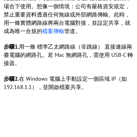
場合下使用。想像一個情境：公司有嚴格資安規定，
禁止重要資料透過任何無線或外部網路傳輸。此時，
用一條實體網路線將兩台電腦對接，並設定共享，就
成為唯一合規的
檔案傳輸
管道。
步驟1.
用一條 標準乙太網路線（非跳線） 直接連線兩
臺電腦的網路孔。若 Mac 無網路孔，需使用 USB-C 轉
接器。
步驟2.
在 Windows 電腦上手動設定一個區域 IP（如
192.168.1.1），並開啟檔案共享。