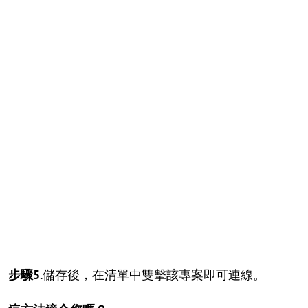
步驟5.
儲存後，在清單中雙擊該專案即可連線。