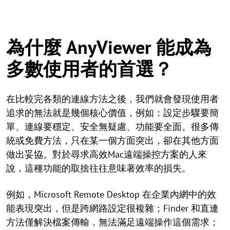
為什麼 AnyViewer 能成為
多數使用者的首選？
在比較完各類的連線方法之後，我們就會發現使用者
追求的無法就是幾個核心價值，例如：設定步驟要簡
單、連線要穩定、安全無疑慮、功能要全面。很多傳
統或免費方法，只在某一個方面突出，卻在其他方面
做出妥協。對於尋求高效Mac遠端操控方案的人來
說，這種功能的取捨往往意味著效率的損失。
例如，Microsoft Remote Desktop 在企業內網中的效
能表現突出，但是跨網路設定很複雜；Finder 和直連
方法僅解決檔案傳輸，無法滿足遠端操作這個需求；