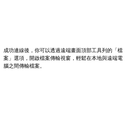
成功連線後，你可以透過遠端畫面頂部工具列的「檔
案」選項，開啟檔案傳輸視窗，輕鬆在本地與遠端電
腦之間傳輸檔案。