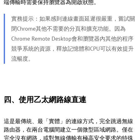
端傳輸時需要保持瀏覽器為開啟狀態。
實務提示：如果感到連線畫面延遲很嚴重，嘗試關
閉Chrome其他不需要的分頁和擴充功能。因為
Chrome Remote Desktop會和瀏覽器內其他的程序
競爭系統的資源，釋放記憶體和CPU可以有效提升
流暢度。
四、使用乙太網路線直連
這是最傳統、最「實體」的連線方式，完全跳過無線
路由器，在兩台電腦間建立一個微型區域網路。僅在
完全沒有網路，或對無線傳輸有極高安全要求的特殊