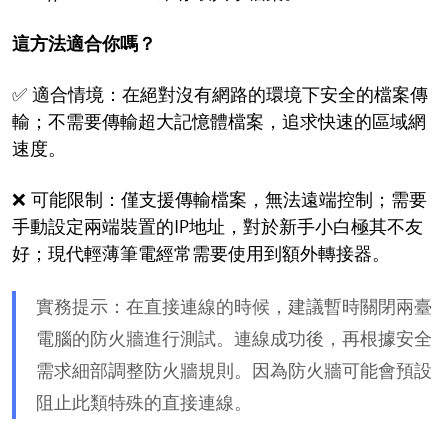
這方法適合你嗎？
✅ 適合情境：在絕對沒有網路的環境下安全的檔案傳
輸；不需要傳輸超大記憶體檔案，追求快速的區域網
速度。
❌ 可能限制：僅支援傳輸檔案，無法遠端控制；需要
手動設定兩端裝置的IP地址，對於新手小白極其不友
好；現代輕薄筆電經常需要使用到額外轉接器。
實務提示：在直接連線的時候，建議暫時關閉兩臺
電腦的防火牆進行測試。連線成功後，再根據安全
需求細部調整防火牆規則。因為防火牆可能會預設
阻止此類特殊的直接連線。