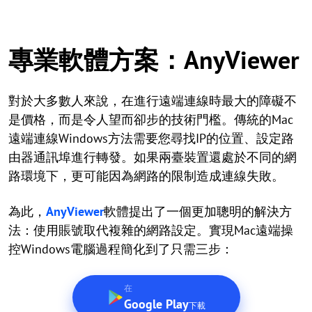
專業軟體方案：AnyViewer
對於大多數人來說，在進行遠端連線時最大的障礙不
是價格，而是令人望而卻步的技術門檻。傳統的Mac
遠端連線Windows方法需要您尋找IP的位置、設定路
由器通訊埠進行轉發。如果兩臺裝置還處於不同的網
路環境下，更可能因為網路的限制造成連線失敗。
為此，
AnyViewer
軟體提出了一個更加聰明的解決方
法：使用賬號取代複雜的網路設定。實現Mac遠端操
控Windows電腦過程簡化到了只需三步：
在
Google Play
下載