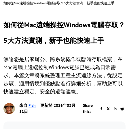
如何從Mac遠端操控Windows電腦存取？5大方法實測，新手也能快速上手
如何從Mac遠端操控Windows電腦存取？
5大方法實測，新手也能快速上手
無論您是居家辦公、跨系統協作或臨時存取檔案，在
Mac電腦上遠端控制Windows電腦已經成為日常需
求。本篇文章將系統整理五種主流連線方法，從設定
步驟、適用情境到優缺點進行詳細分析，幫助您可以
快速建立穩定、安全的遠端連線。
來自
Fish
更新於 2026年03月
Share
11日
this: