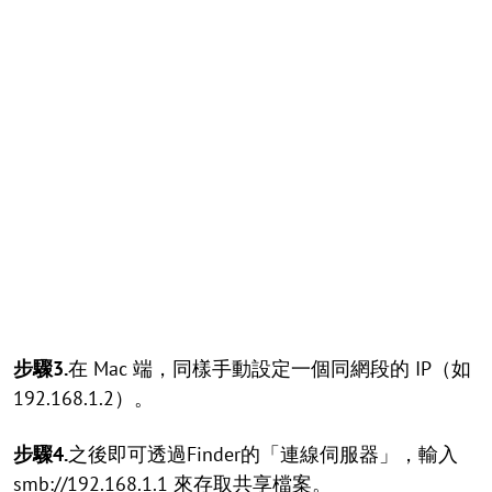
步驟3.
在 Mac 端，同樣手動設定一個同網段的 IP（如
192.168.1.2）。
步驟4.
之後即可透過Finder的「連線伺服器」，輸入
smb://192.168.1.1 來存取共享檔案。