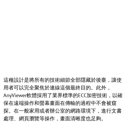
這種設計是將所有的技術細節全部隱藏於後臺，讓使
用者可以完全聚焦於連線這個最終目的。此外，
AnyViewer軟體採用了業界標準的ECC加密技術，以確
保在遠端操作和螢幕畫面在傳輸的過程中不會被窺
探。在一般家用或者辦公室的網路環境下，進行文書
處理、網頁瀏覽等操作，畫面清晰度也足夠。