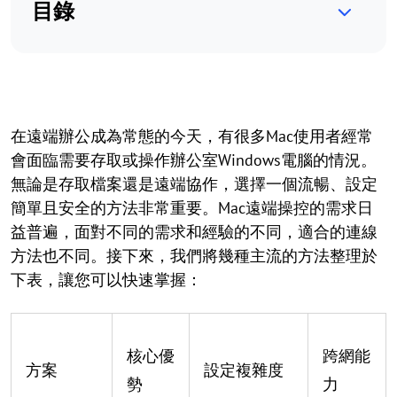
目錄
在遠端辦公成為常態的今天，有很多Mac使用者經常
會面臨需要存取或操作辦公室Windows電腦的情況。
無論是存取檔案還是遠端協作，選擇一個流暢、設定
簡單且安全的方法非常重要。Mac遠端操控的需求日
益普遍，面對不同的需求和經驗的不同，適合的連線
方法也不同。接下來，我們將幾種主流的方法整理於
下表，讓您可以快速掌握：
核心優
跨網能
方案
設定複雜度
勢
力