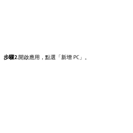
步驟2.
開啟應用，點選「新增 PC」。