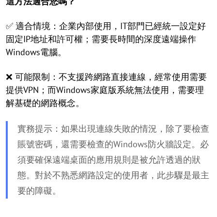
這方法適合您嗎？
✅ 適合情境：企業內部使用，IT部門已經統一設定好
固定IP地址和許可權；需要長時間的深度遠端操作
Windows電腦。
❌ 可能限制：不支援跨網路直接連線，經常使用需要
提供VPN；而Windows家庭版系統無法使用，需要理
解基礎的網路概念。
實務提示：如果出現連線失敗的情況，除了要檢查
賬號密碼，還需要檢查的Windows防火牆設定。必
須要確保遠端桌面的應用規則是被允許透過的狀
態。對於不熟悉網路設定的使用者，此步驟是最主
要的障礙。