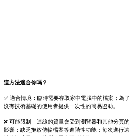
這方法適合你嗎？
✅ 適合情境：臨時需要存取家中電腦中的檔案；為了
沒有技術基礎的使用者提供一次性的簡易協助。
❌ 可能限制：連線的質量會受到瀏覽器和其他分頁的
影響；缺乏拖放傳輸檔案等進階性功能；每次進行遠