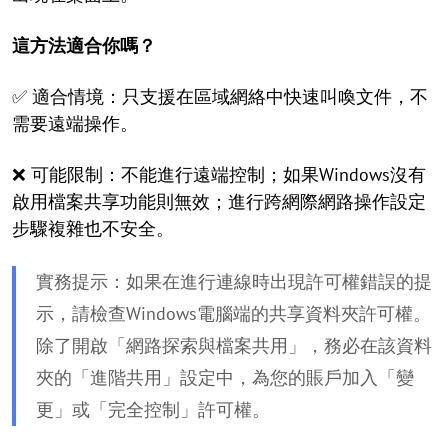
這方法適合你嗎？
✅ 適合情境：只支援在區域網絡中快速叫喚文件，不
需要遠端操作。
❌ 可能限制：不能進行遠端控制；如果Windows沒有
啟用檔案共享功能則無效；進行跨網際網路操作設定
步驟複雜也不安全。
實務提示：如果在進行連線時出現許可權錯誤的提
示，請檢查Windows電腦端的共享資料夾許可權。
除了開啟「網路探索與檔案共用」，務必在該資料
夾的「進階共用」設定中，為您的賬戶加入「變
更」或「完全控制」許可權。