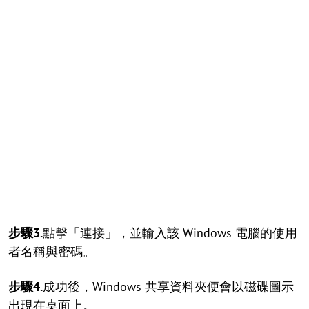
步驟3.
點擊「連接」，並輸入該 Windows 電腦的使用
者名稱與密碼。
步驟4.
成功後，Windows 共享資料夾便會以磁碟圖示
出現在桌面上。