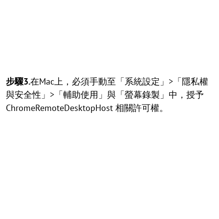
步驟3.
在Mac上，必須手動至「系統設定」>「隱私權
與安全性」>「輔助使用」與「螢幕錄製」中，授予
ChromeRemoteDesktopHost 相關許可權。