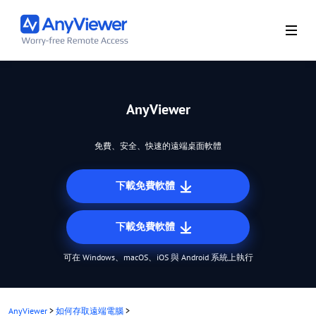
AnyViewer
免費、安全、快速的遠端桌面軟體
下載免費軟體
下載免費軟體
可在 Windows、macOS、iOS 與 Android 系統上執行
AnyViewer
>
如何存取遠端電腦
>