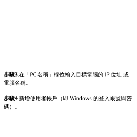
步驟3.
在「PC 名稱」欄位輸入目標電腦的 IP 位址 或
電腦名稱。
步驟4.
新增使用者帳戶（即 Windows 的登入帳號與密
碼）。