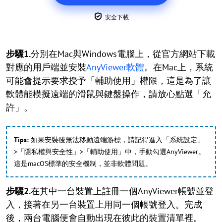
安全下載
步驟1.
分別在Mac與Windows電腦上，從官方網站下載
對應的用戶端並安裝
AnyViewer軟體
。在Mac上，系統
可能會提示要求授予「輔助使用」權限，這是為了讓
軟體能模擬遠端的滑鼠與鍵盤操作，請放心點選「允
許」。
Tips:
如果安裝後無法移動遠端游標，請記得進入「系統設定」
>「隱私權與安全性」>「輔助使用」中，手動勾選AnyViewer。
這是macOS標準的安全機制，並非軟體問題。
步驟2.
在其中一台裝置上註冊一個AnyViewer帳號並登
入，接著在另一台裝置上用同一個帳號登入。完成
後，兩台電腦便會自動出現在彼此的裝置清單裡。