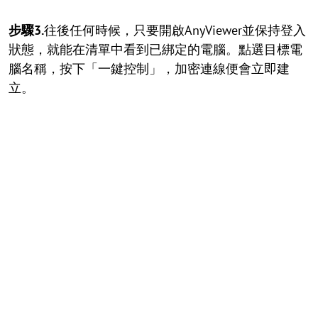
步驟3.
往後任何時候，只要開啟AnyViewer並保持登入
狀態，就能在清單中看到已綁定的電腦。點選目標電
腦名稱，按下「一鍵控制」，加密連線便會立即建
立。