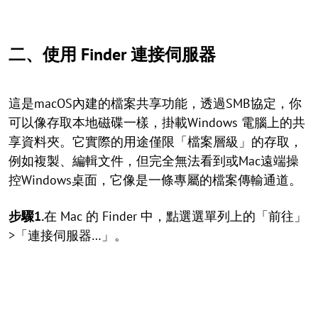
二、使用 Finder 連接伺服器
這是macOS內建的檔案共享功能，透過SMB協定，你
可以像存取本地磁碟一樣，掛載Windows 電腦上的共
享資料夾。它實際的用途僅限「檔案層級」的存取，
例如複製、編輯文件，但完全無法看到或Mac遠端操
控Windows桌面，它像是一條專屬的檔案傳輸通道。
步驟1.
在 Mac 的 Finder 中，點選選單列上的「前往」
>「連接伺服器…」。