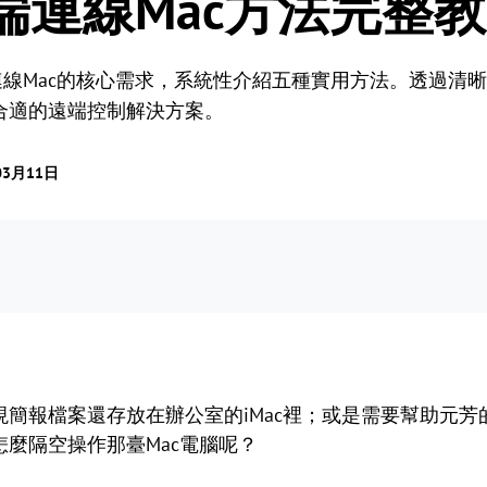
遠端連線Mac方法完整
連線Mac的核心需求，系統性介紹五種實用方法。透過清
合適的遠端控制解決方案。
03月11日
簡報檔案還存放在辦公室的iMac裡；或是需要幫助元芳的親
麼隔空操作那臺Mac電腦呢？