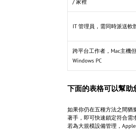
/ 家裡
IT 管理員，需同時派送軟體
跨平台工作者，Mac主機
Windows PC
下面的表格可以幫助
如果你仍在五種方法之間猶
著手，即可快速鎖定符合需
若為大規模設備管理，Apple