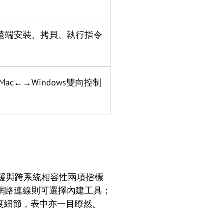
遠端安裝、拷貝、執行指令
ac←→Windows雙向控制
援與跨系統相容性兩項指標
網路連線則可選擇內建工具；
複雜度細節，表中亦一目瞭然。