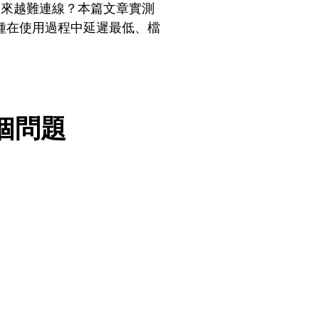
」越來越難連線？本篇文章實測
哪一種在使用過程中延遲最低、檔
個問題