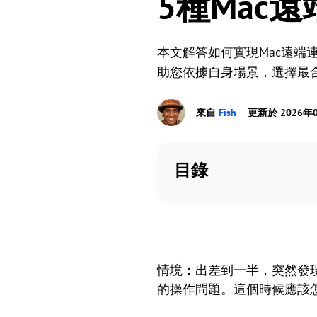
5種Mac
本文解答如何實現Mac遠端
助您依據自身場景，選擇最
來自
Fish
更新於 2026年
目錄
情境：出差到一半，突然發現
的操作問題。這個時候應該怎