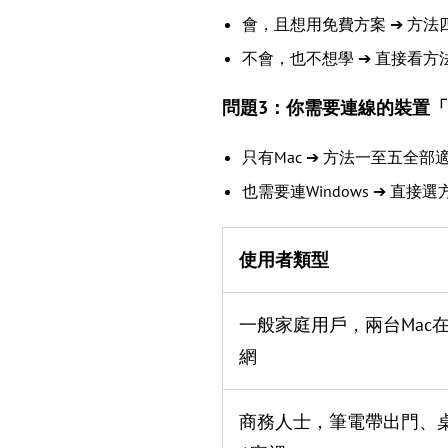
會，且想用免費方案 ➔ 方法
不會，也不想學 ➔ 直接看方法
問題3：你需要連線的裝置「只有
只有Mac ➔ 方法一至五全部
也需要連Windows ➔ 直接
使用者類型
一般家庭用戶，兩台Mac
網
商務人士，筆電帶出門、