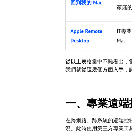
回到我的 Mac
家庭的
Apple Remote
IT專
Desktop
Mac
從以上表格當中不難看出，
我們就從這幾個方面入手，
一、專業遠端控制
在跨網路、跨系統的遠端控
況。此時使用第三方專業工