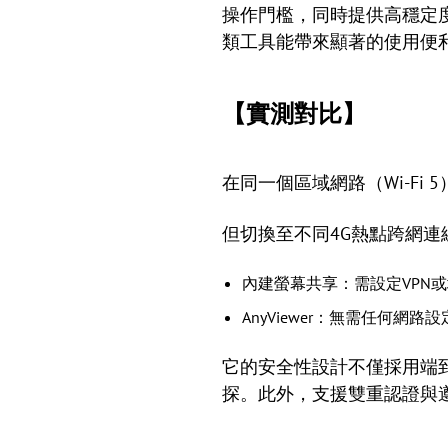
操作門檻，同時提供高穩定度
類工具能帶來顯著的使用便
【實測對比】
在同一個區域網路（Wi-Fi 
但切換至不同4G熱點跨網連
內建螢幕共享：需設定VPN或
AnyViewer：無需任何
它的安全性設計不僅採用端到
探。此外，支援雙重認證與遵