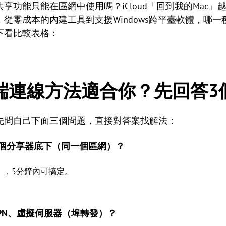
共享功能只能在區網中使用嗎？iCloud「回到我的Mac
法，從零成本的內建工具到支援Windows跨平臺軟體，
下看比較表格：
遠端連線方法適合你？先回答3
先問自己下面三個問題，直接對答案找解法：
一個分享器底下（同一個區網）？
」，5分鐘內可搞定。
PN、虛擬伺服器（埠轉發）？