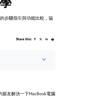
教學
晰的步驟指引與功能比較，協
Share this:
友解決一下MacBook電腦