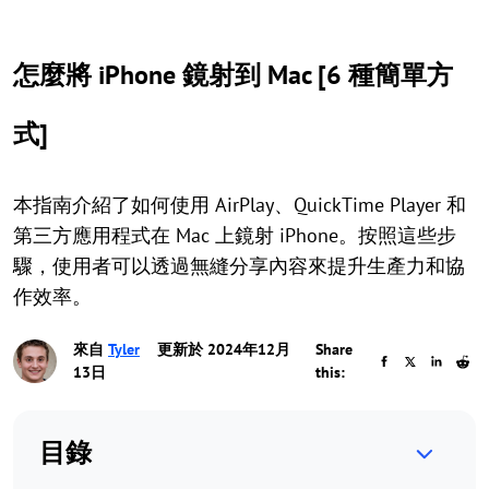
怎麼將 iPhone 鏡射到 Mac [6 種簡單方
式]
本指南介紹了如何使用 AirPlay、QuickTime Player 和
第三方應用程式在 Mac 上鏡射 iPhone。按照這些步
驟，使用者可以透過無縫分享內容來提升生產力和協
作效率。
來自
Tyler
更新於 2024年12月
Share
13日
this:
目錄