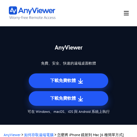
AnyViewer
免費、安全、快速的遠端桌面軟體
下載免費軟體
下載免費軟體
可在 Windows、macOS、iOS 與 Android 系統上執行
AnyViewer
>
如何存取遠端電腦
>
怎麼將 iPhone 鏡射到 Mac [6 種簡單方式]