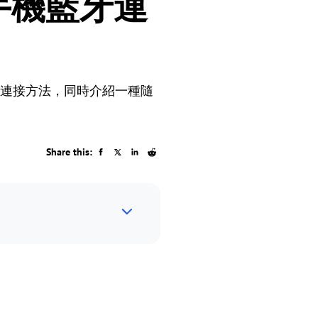
 將手機藍牙連
有效連接方法，同時介紹一種隨
Share this: