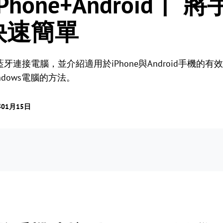
Phone+Android丨
快速簡單
連接電腦，並介紹適用於iPhone與Android手機的
dows電腦的方法。
01月15日