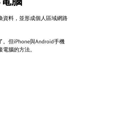
ws電腦
換資料，並形成個人區域網路
hone與Android手機
接電腦的方法。