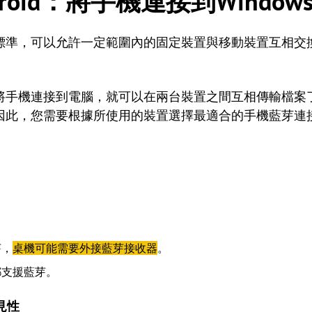
Android：將手機連接到Windo
標準，可以允許一定範圍內的固定裝置與移動裝置互相交
機連接到電腦，就可以在兩台裝置之間互相傳輸檔案了。但iP
因此，您需要根據所使用的裝置選擇最適合的手機藍芽連
芽，
桌機可能需要外接藍芽接收器
。
都支援藍芽。
見性