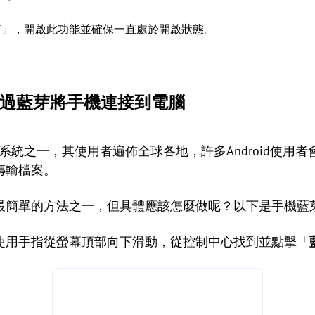
芽」，開啟此功能並確保一直處於開啟狀態。
。
何透過藍芽將手機連接到電腦
手機系統之一，其使用者遍佈全球各地，許多Android使
傳輸檔案。
最簡單的方法之一，但具體應該怎麼做呢？以下是手機藍
手機，使用手指從螢幕頂部向下滑動，從控制中心找到並點擊「