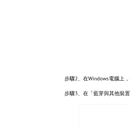
步驟2、在Windows電腦上
步驟3、在「藍芽與其他裝