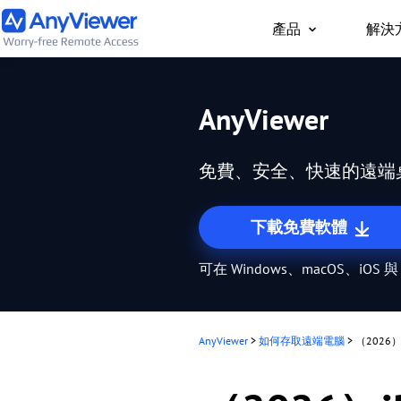
產品
解決
個人版
AnyViewer
隨時隨地透過 PC/Ma
工作用筆電與遊戲電腦
免費、安全、快速的遠端
下載免費軟體
可在 Windows、macOS、iOS 與
AnyViewer
>
如何存取遠端電腦
>
（2026