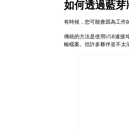
如何透過藍芽將
有時候，您可能會因為工作
傳統的方法是使用USB連
輸檔案。但許多夥伴並不太