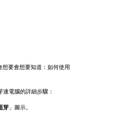
用者會想要會想要知道：如何使用
芽連電腦的詳細步驟：
藍芽
」圖示。