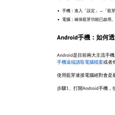
手機：進入「設定」→「藍
電腦：確保藍芽功能已啟用
Android手機：如
Android是目前兩大主流
手機遠端讀取電腦檔案
或者
使用藍芽連接電腦絕對會是
步驟1、打開Android