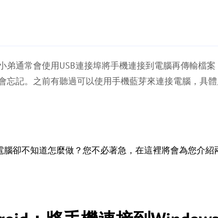
小弟通常會使用USB連接埠將手機連接到電腦再傳輸檔案
會忘記。之前有聽過可以使用手機藍芽來連接電腦，具體
腦卻不知道怎麼做？您不必著急，在這裡將會為您介紹兩種