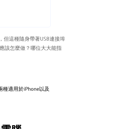
，但這種隨身帶著USB連接埠
應該怎麼做？哪位大大能指
適用於iPhone以及