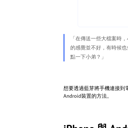
「在傳送一些大檔案時，
的感覺並不好，有時候也
點一下小弟？」
想要透過藍芽將手機連接到電
Android裝置的方法。