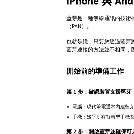
iPhone 與 
藍芽是一種無線通訊的技術
（PAN）。
也就是說，只要您透過藍芽將手
藍芽連接的方法並不相同，
開始前的準備工作
第 1 步：確認裝置支援藍芽
電腦：現代筆電通常內建藍
手機：幾乎所有智慧型手機
第 2 步：開啟藍芽並確保可