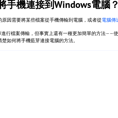
手機連接到Windows電腦
的原因需要將某些檔案從手機傳輸到電腦，或者從
電腦傳
接埠進行檔案傳輸，但事實上還有一種更加簡單的方法——
清楚如何將手機藍芽連接電腦的方法。