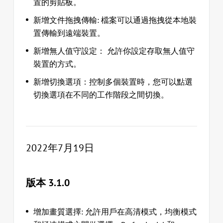
置的剪貼板。
新增文件拖拽傳輸: 檔案可以通過拖拽從本地裝
置傳輸到遠端裝置。
新增無人值守設定： 允許你設定存取無人值守
裝置的方式。
新增切換選項：控制多個裝置時，您可以點選
切換選項在不同的工作階段之間切換。
2022年7月19日
版本 3.1.0
增加畫質選擇: 允許用戶在高清模式，均衡模式