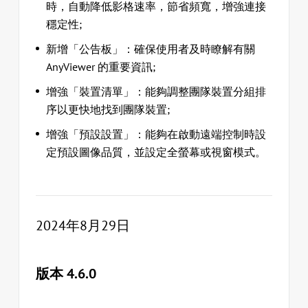
時，自動降低影格速率，節省頻寬，增強連接
穩定性;
新增「公告板」：確保使用者及時瞭解有關
AnyViewer 的重要資訊;
增強「裝置清單」：能夠調整團隊裝置分組排
序以更快地找到團隊裝置;
增強「預設設置」：能夠在啟動遠端控制時設
定預設圖像品質，並設定全螢幕或視窗模式。
2024年8月29日
版本 4.6.0