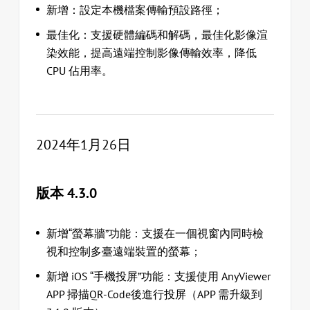
新增：設定本機檔案傳輸預設路徑；
最佳化：支援硬體編碼和解碼，最佳化影像渲
染效能，提高遠端控制影像傳輸效率，降低
CPU 佔用率。
2024年1月26日
版本 4.3.0
新增“螢幕牆”功能：支援在一個視窗內同時檢
視和控制多臺遠端裝置的螢幕；
新增 iOS “手機投屏”功能：支援使用 AnyViewer
APP 掃描QR-Code後進行投屏（APP 需升級到