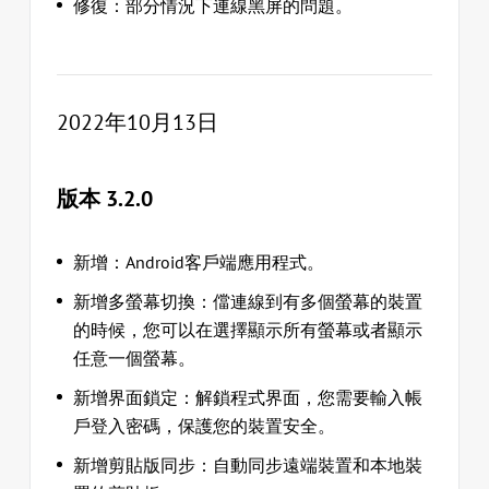
修復：部分情況下連線黑屏的問題。
2022年10月13日
版本 3.2.0
新增：Android客戶端應用程式。
新增多螢幕切換：儅連線到有多個螢幕的裝置
的時候，您可以在選擇顯示所有螢幕或者顯示
任意一個螢幕。
新增界面鎖定：解鎖程式界面，您需要輸入帳
戶登入密碼，保護您的裝置安全。
新增剪貼版同步：自動同步遠端裝置和本地裝