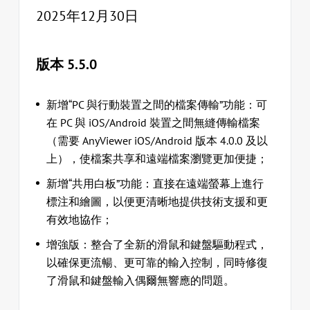
2025年12月30日
版本 5.5.0
新增“PC 與行動裝置之間的檔案傳輸”功能：可
在 PC 與 iOS/Android 裝置之間無縫傳輸檔案
（需要 AnyViewer iOS/Android 版本 4.0.0 及以
上），使檔案共享和遠端檔案瀏覽更加便捷；
新增“共用白板”功能：直接在遠端螢幕上進行
標注和繪圖，以便更清晰地提供技術支援和更
有效地協作；
增強版：整合了全新的滑鼠和鍵盤驅動程式，
以確保更流暢、更可靠的輸入控制，同時修復
了滑鼠和鍵盤輸入偶爾無響應的問題。