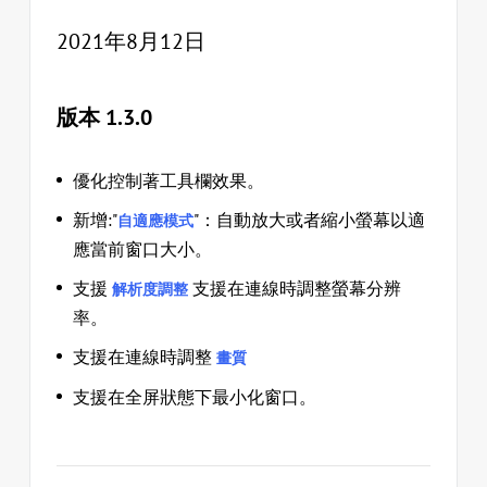
2021年8月12日
版本 1.3.0
優化控制著工具欄效果。
新增:"
"：自動放大或者縮小螢幕以適
自適應模式
應當前窗口大小。
支援
支援在連線時調整螢幕分辨
解析度調整
率。
支援在連線時調整
畫質
支援在全屏狀態下最小化窗口。