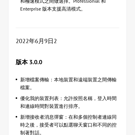
和極速模式之間做選擇。Professionial 和
Enterprise 版本支援高清模式。
2022年6月9日2
版本 3.0.0
新增檔案傳輸：本地裝置和遠端裝置之間傳輸
檔案。
優化我的裝置列表：允許按照名稱，登入時間
和連線時間對裝置進行排序。
新增接收者消息彈窗：在和多個控制者連線同
時之後，接受者可以點選聊天窗口和不同的控
制著對話。