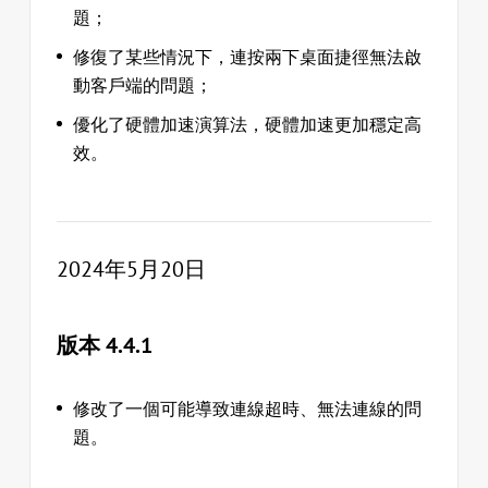
題；
修復了某些情況下，連按兩下桌面捷徑無法啟
動客戶端的問題；
優化了硬體加速演算法，硬體加速更加穩定高
效。
2024年5月20日
版本 4.4.1
修改了一個可能導致連線超時、無法連線的問
題。