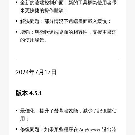
全新的遠端控制介面：新的工具欄為使用者帶
來更快捷的操作體驗；
解決問題：部分情況下遠端畫面載入緩慢；
增強：與微軟遠端桌面的相容性，支援更廣泛
的使用場景。
2024年7月17日
版本 4.5.1
最佳化：提升了螢幕牆效能，減少了記憶體佔
用；
修復問題：如果某些程序在 AnyViewer 退出時