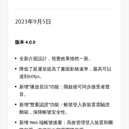
2023年9月5日
版本 4.0.0
全新介面設計，視覺效果煥然一新。
降低了延遲並提高了畫面影格速率，最高可以
達到60fps。
新增“播放音訊”功能：開啟後可同步接受者聲
音。
新增“雙重認證”功能：帳號登入新裝置需驗證
郵箱，保障帳號安全性。
新增 Web 端帳號後臺：高效管理登入裝置和團