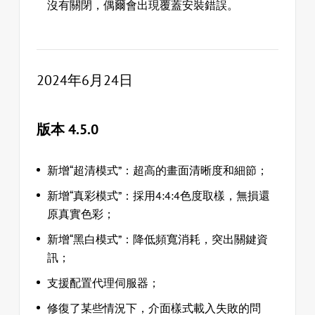
沒有關閉，偶爾會出現覆蓋安裝錯誤。
2024年6月24日
版本 4.5.0
新增“超清模式”：超高的畫面清晰度和細節；
新增“真彩模式”：採用4:4:4色度取樣，無損還
原真實色彩；
新增“黑白模式”：降低頻寬消耗，突出關鍵資
訊；
支援配置代理伺服器；
修復了某些情況下，介面樣式載入失敗的問