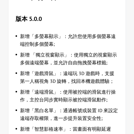
版本 5.0.0
新增「多螢幕顯示」：允許您使用多個螢幕遠
端控制多個螢幕;
新增 「獨立視窗顯示」：使用獨立的視窗顯示
多個遠端螢幕，並允許自由拖拽螢幕標籤;
新增「遊戲滑鼠」：遠端玩 3D 遊戲時，支援
第一人稱視角 3D 旋轉，找回本機遊戲體驗；
新增「遠端滑鼠」：使用被控端的滑鼠進行操
作，主控台同步實時顯示被控端滑鼠動作;
新增「黑白名單」：通過帳號或裝置 ID 來設定
遠端存取權限，進一步提升裝置安全性;
新增「智慧影格速率」：當畫面有明顯延遲