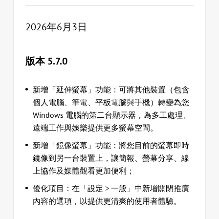
2026年6月3日
版本 5.7.0
新增「延伸螢幕」功能：可將其他裝置（包含
個人電腦、筆電、平板電腦與手機）轉變為您
Windows 電腦的第二台顯示器，為多工處理、
遠端工作與娛樂提供更多螢幕空間。
新增「鏡像螢幕」功能：將您目前的螢幕即時
鏡像到另一台裝置上，讓簡報、螢幕分享、線
上協作及媒體觀看更加便利；
優化項目：在「設定 > 一般」中新增關閉推廣
內容的選項，以提供更清爽的使用者體驗。