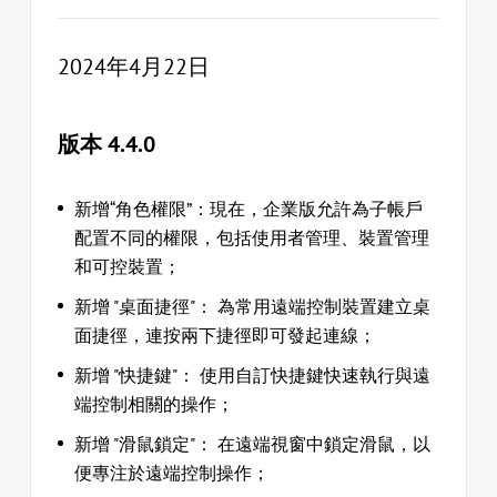
2024年4月22日
版本 4.4.0
新增“角色權限”：現在，企業版允許為子帳戶
配置不同的權限，包括使用者管理、裝置管理
和可控裝置；
新增 "桌面捷徑"： 為常用遠端控制裝置建立桌
面捷徑，連按兩下捷徑即可發起連線；
新增 "快捷鍵"： 使用自訂快捷鍵快速執行與遠
端控制相關的操作；
新增 "滑鼠鎖定"： 在遠端視窗中鎖定滑鼠，以
便專注於遠端控制操作；