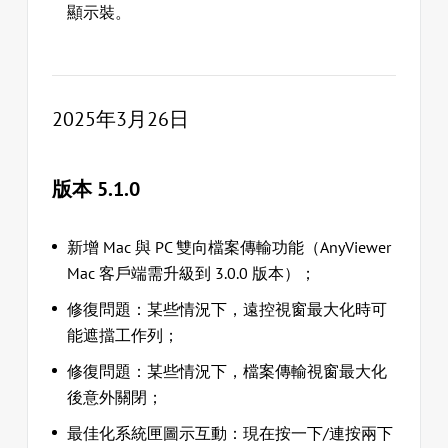
顯示裝。
2025年3月26日
版本 5.1.0
新增 Mac 與 PC 雙向檔案傳輸功能（AnyViewer
Mac 客戶端需升級到 3.0.0 版本）；
修復問題：某些情況下，遠控視窗最大化時可
能遮擋工作列；
修復問題：某些情況下，檔案傳輸視窗最大化
後意外關閉；
最佳化系統匣圖示互動：現在按一下/連按兩下