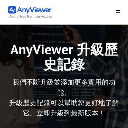
AnyViewer 升級歷
史記錄
我們不斷升級並添加更多實用的功
能。
升級歷史記錄可以幫助您更好地了解
它。立即升級到最新版本！