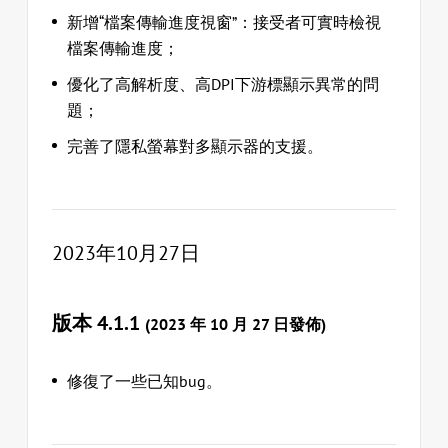
新增“檔案傳輸進度視窗”：接受者可實時檢視
檔案傳輸進度；
優化了高解析度、高DPI下游標顯示異常的問
題；
完善了隱私螢幕對多顯示器的支援。
2023年10月27日
版本 4.1.1
(2023 年 10 月 27 日發佈)
修復了一些已知bug。