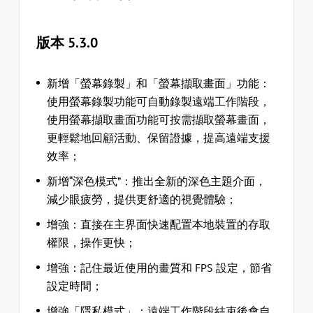
版本 5.3.0
新增「螢幕錄製」和「螢幕擷取畫面」功能：
使用螢幕錄製功能可自動錄製遠端工作階段，
使用螢幕擷取畫面功能可按需擷取螢幕畫面，
更輕鬆地回顧活動、保留證據，提高遠端支援
效率；
新增“深色模式”：推出全新的深色主題介面，
減少眼疲勞，提供更舒適的視覺體驗；
增強：直接在主界面快速配置本地裝置的存取
權限，操作更快；
增強：記住最近使用的畫質和 FPS 設定，節省
設定時間；
增強「隱私模式」：遠端工作階段結束後會自