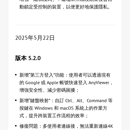
動鎖定受控制的裝置，以便更好地保護隱私。
2025年5月22日
版本 5.2.0
新增“第三方登入”功能：使用者可以透過現有
的 Google 或 Apple 帳號快速登入 AnyViewer，
增強安全性、減少密碼困擾；
新增“鍵盤映射”：自訂 Ctrl、Alt、Command 等
按鍵在 Windows 和 macOS 系統上的作業方
式，提升跨裝置工作流程的效率；
修復問題：多使用者連線後，無法重新連線4K