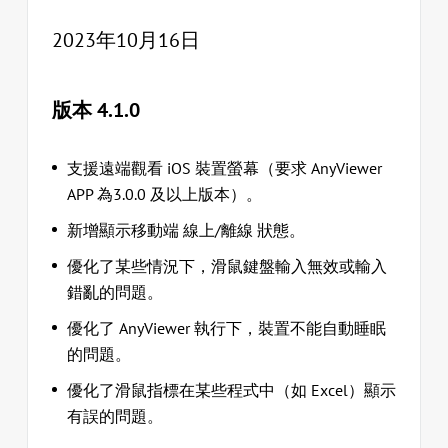
2023年10月16日
版本 4.1.0
支援遠端觀看 iOS 裝置螢幕（要求 AnyViewer
APP 為3.0.0 及以上版本）。
新增顯示移動端 線上/離線 狀態。
優化了某些情況下，滑鼠鍵盤輸入無效或輸入
錯亂的問題。
優化了 AnyViewer 執行下，裝置不能自動睡眠
的問題。
優化了滑鼠指標在某些程式中（如 Excel）顯示
有誤的問題。