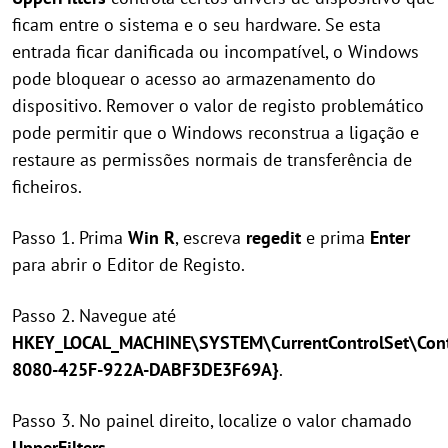
ficam entre o sistema e o seu hardware. Se esta
entrada ficar danificada ou incompatível, o Windows
pode bloquear o acesso ao armazenamento do
dispositivo. Remover o valor de registo problemático
pode permitir que o Windows reconstrua a ligação e
restaure as permissões normais de transferência de
ficheiros.
Passo 1. Prima
Win R
, escreva
regedit
e prima
Enter
para abrir o Editor de Registo.
Passo 2. Navegue até
HKEY_LOCAL_MACHINE\SYSTEM\CurrentControlSet\Cont
8080-425F-922A-DABF3DE3F69A}
.
Passo 3. No painel direito, localize o valor chamado
UpperFilters
.