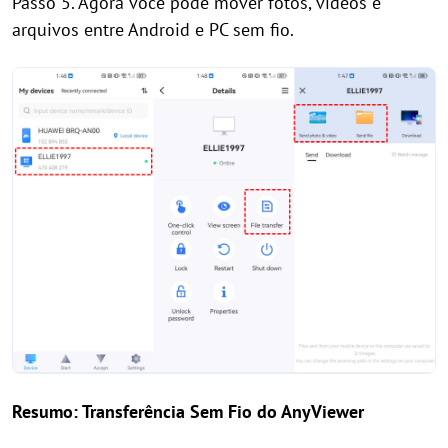
Passo 5. Agora você pode mover fotos, vídeos e
arquivos entre Android e PC sem fio.
Resumo: Transferência Sem Fio do AnyViewer