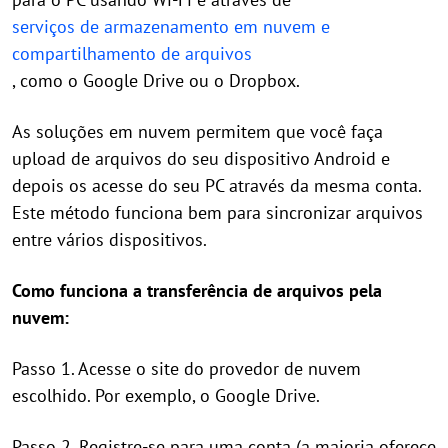
serviços de armazenamento em nuvem e
compartilhamento de arquivos
, como o Google Drive ou o Dropbox.
As soluções em nuvem permitem que você faça
upload de arquivos do seu dispositivo Android e
depois os acesse do seu PC através da mesma conta.
Este método funciona bem para sincronizar arquivos
entre vários dispositivos.
Como funciona a transferência de arquivos pela
nuvem:
Passo 1. Acesse o site do provedor de nuvem
escolhido. Por exemplo, o Google Drive.
Passo 2. Registre-se para uma conta (a maioria oferece