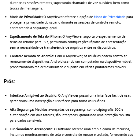
durante as sessões remotas, suportando chamadas de voz ou vídeo, bem como
trocas de mensagens.
Modo de Privacidade:
O AnyViewer oferece a opção de
Modo de Privacidade
para
proteger a privacidade do usuário durante as sessões de controle remoto,
aprimorando a segurança geral.
Espelhamento de Tela do iPhone:
O AnyViewer suporta o espelhamento de
telas do iPhone para PCs, permitindo configurações rápidas de apresentação
sem a necessidade de transferência de arquivos entre os dispositivos.
Controle Remoto de Android:
Com o AnyViewer, os usuários podem controlar
remotamente dispositivos Android usando um computador ou dispositivo móvel,
proporcionando maior flexibilidade e suporte em várias plataformas móveis.
Prós:
Interface Amigável ao Usuário:
O AnyViewer possui uma interface fácil de usar,
garantindo uma navegação e uso fáceis para todos os usuários.
Alta Segurança:
Medidas avançadas de segurança, como criptografia ECC e
autenticação em dois fatores, são integradas, garantindo uma proteção robusta
para dados sensíveis.
Funcionalidade Abrangente:
O software oferece uma ampla gama de recursos,
incluindo monitoramento de tela e controle de mouse e teclado, fornecendo aos