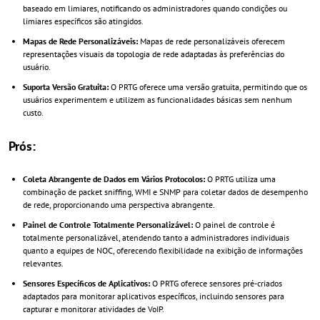
baseado em limiares, notificando os administradores quando condições ou
limiares específicos são atingidos.
Mapas de Rede Personalizáveis:
Mapas de rede personalizáveis oferecem
representações visuais da topologia de rede adaptadas às preferências do
usuário.
Suporta Versão Gratuita:
O PRTG oferece uma versão gratuita, permitindo que os
usuários experimentem e utilizem as funcionalidades básicas sem nenhum
custo.
Prós:
Coleta Abrangente de Dados em Vários Protocolos:
O PRTG utiliza uma
combinação de packet sniffing, WMI e SNMP para coletar dados de desempenho
de rede, proporcionando uma perspectiva abrangente.
Painel de Controle Totalmente Personalizável:
O painel de controle é
totalmente personalizável, atendendo tanto a administradores individuais
quanto a equipes de NOC, oferecendo flexibilidade na exibição de informações
relevantes.
Sensores Específicos de Aplicativos:
O PRTG oferece sensores pré-criados
adaptados para monitorar aplicativos específicos, incluindo sensores para
capturar e monitorar atividades de VoIP.