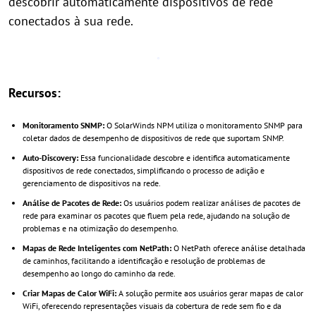
descobrir automaticamente dispositivos de rede
conectados à sua rede.
Recursos:
Monitoramento SNMP:
O SolarWinds NPM utiliza o monitoramento SNMP para
coletar dados de desempenho de dispositivos de rede que suportam SNMP.
Auto-Discovery:
Essa funcionalidade descobre e identifica automaticamente
dispositivos de rede conectados, simplificando o processo de adição e
gerenciamento de dispositivos na rede.
Análise de Pacotes de Rede:
Os usuários podem realizar análises de pacotes de
rede para examinar os pacotes que fluem pela rede, ajudando na solução de
problemas e na otimização do desempenho.
Mapas de Rede Inteligentes com NetPath:
O NetPath oferece análise detalhada
de caminhos, facilitando a identificação e resolução de problemas de
desempenho ao longo do caminho da rede.
Criar Mapas de Calor WiFi:
A solução permite aos usuários gerar mapas de calor
WiFi, oferecendo representações visuais da cobertura de rede sem fio e da