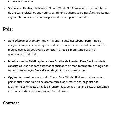
intensidade do sinal.
Sistema de Alertas e Relatórios:
O SolarWinds NPM possui um sistema robusto
de alertas e relatórios que notifica os administradores sobre possíveis problemas
e gera relatórios sobre vários aspectos do desempenho da rede.
Prós:
Auto-Discovery:
O SolarWinds NPM suporta auto-descoberta, permitindo a
criação de mapas de topologia de rede em tempo real e listas de inventário à
medida que os dispositivos se conectam à rede, simplificando assim o
gerenciamento da rede.
Monitoramento SNMP aprimorado e Análise de Pacotes:
Essa funcionalidade
capacita os usuários com extensas capacidades de monitoramento, distinguindo-
o como uma solução flexível em relação às suas contrapartes.
Opções de painel personalizado:
Com o SolarWinds NPM, os usuários podem
personalizar seus painéis de acordo com suas preferências, organizando
facilmente os widgets através da funcionalidade de arrastar e soltar, resultando
em uma interface personalizada e fácil de usar.
Contras: