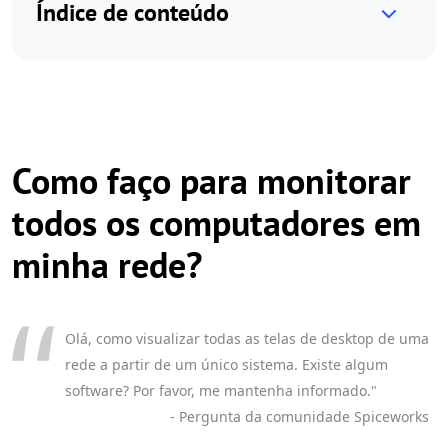
Índice de conteúdo
Como faço para monitorar
todos os computadores em
minha rede?
Olá, como visualizar todas as telas de desktop de uma
rede a partir de um único sistema. Existe algum
software? Por favor, me mantenha informado."
- Pergunta da comunidade Spiceworks