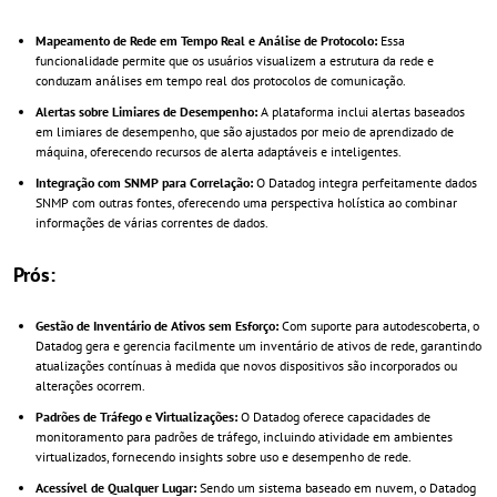
Mapeamento de Rede em Tempo Real e Análise de Protocolo:
Essa
funcionalidade permite que os usuários visualizem a estrutura da rede e
conduzam análises em tempo real dos protocolos de comunicação.
Alertas sobre Limiares de Desempenho:
A plataforma inclui alertas baseados
em limiares de desempenho, que são ajustados por meio de aprendizado de
máquina, oferecendo recursos de alerta adaptáveis e inteligentes.
Integração com SNMP para Correlação:
O Datadog integra perfeitamente dados
SNMP com outras fontes, oferecendo uma perspectiva holística ao combinar
informações de várias correntes de dados.
Prós:
Gestão de Inventário de Ativos sem Esforço:
Com suporte para autodescoberta, o
Datadog gera e gerencia facilmente um inventário de ativos de rede, garantindo
atualizações contínuas à medida que novos dispositivos são incorporados ou
alterações ocorrem.
Padrões de Tráfego e Virtualizações:
O Datadog oferece capacidades de
monitoramento para padrões de tráfego, incluindo atividade em ambientes
virtualizados, fornecendo insights sobre uso e desempenho de rede.
Acessível de Qualquer Lugar:
Sendo um sistema baseado em nuvem, o Datadog