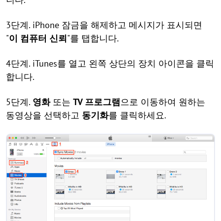
3단계. iPhone 잠금을 해제하고 메시지가 표시되면
"
이 컴퓨터 신뢰
"를 탭합니다.
4단계. iTunes를 열고 왼쪽 상단의 장치 아이콘을 클릭
합니다.
5단계.
영화
또는
TV 프로그램
으로 이동하여 원하는
동영상을 선택하고
동기화
를 클릭하세요.