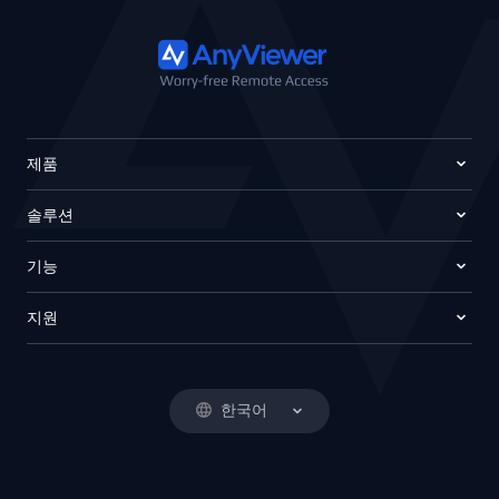
제품
솔루션
기능
지원
한국어