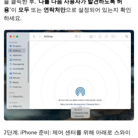
을 클릭한 후, "
나를 다음 사용자가 발견하도록 허
용
"이
모두
또는
연락처만
으로 설정되어 있는지 확인
하세요.
2단계. iPhone 준비: 제어 센터를 위해 아래로 스와이