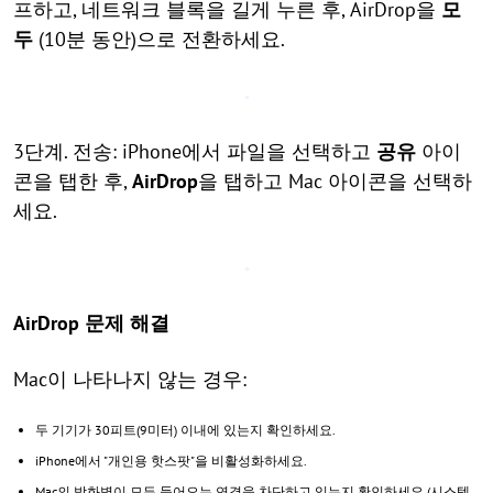
프하고, 네트워크 블록을 길게 누른 후, AirDrop을
모
두
(10분 동안)으로 전환하세요.
3단계. 전송: iPhone에서 파일을 선택하고
공유
아이
콘을 탭한 후,
AirDrop
을 탭하고 Mac 아이콘을 선택하
세요.
AirDrop 문제 해결
Mac이 나타나지 않는 경우:
두 기기가 30피트(9미터) 이내에 있는지 확인하세요.
iPhone에서 "개인용 핫스팟"을 비활성화하세요.
Mac의 방화벽이 모든 들어오는 연결을 차단하고 있는지 확인하세요 (시스템