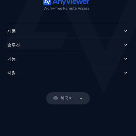
제품
솔루션
기능
지원
한국어