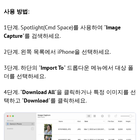
사용 방법:
1단계. Spotlight(Cmd Space)를 사용하여 "
Image
Capture
"를 검색하세요.
2단계. 왼쪽 목록에서 iPhone을 선택하세요.
3단계. 하단의 "
Import To
" 드롭다운 메뉴에서 대상 폴
더를 선택하세요.
4단계. "
Download All
"을 클릭하거나 특정 이미지를 선
택하고 "
Download
"를 클릭하세요.