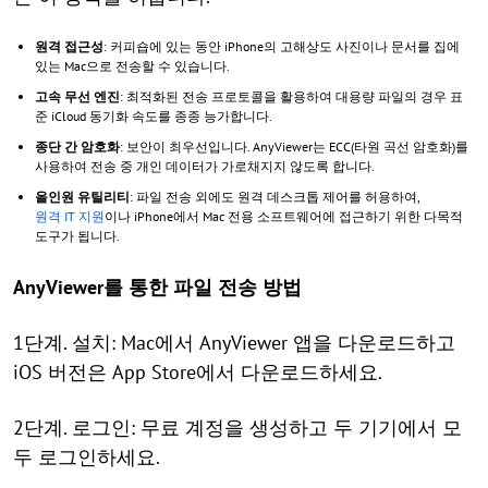
원격 접근성
: 커피숍에 있는 동안 iPhone의 고해상도 사진이나 문서를 집에
있는 Mac으로 전송할 수 있습니다.
고속 무선 엔진
: 최적화된 전송 프로토콜을 활용하여 대용량 파일의 경우 표
준 iCloud 동기화 속도를 종종 능가합니다.
종단 간 암호화
: 보안이 최우선입니다. AnyViewer는 ECC(타원 곡선 암호화)를
사용하여 전송 중 개인 데이터가 가로채지지 않도록 합니다.
올인원 유틸리티
: 파일 전송 외에도 원격 데스크톱 제어를 허용하여,
원격 IT 지원
이나 iPhone에서 Mac 전용 소프트웨어에 접근하기 위한 다목적
도구가 됩니다.
AnyViewer를 통한 파일 전송 방법
1단계. 설치: Mac에서 AnyViewer 앱을 다운로드하고
iOS 버전은 App Store에서 다운로드하세요.
2단계. 로그인: 무료 계정을 생성하고 두 기기에서 모
두 로그인하세요.