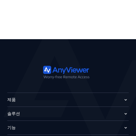
제품
솔루션
기능