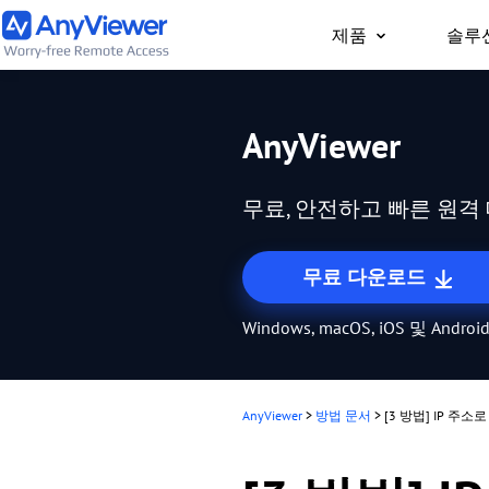
제품
솔루
개인용
AnyViewer
어디서나 PC/Mac/휴
트북과 게이밍 PC에 
무료, 안전하고 빠른 원
무료 다운로드
Windows, macOS, iOS 및 And
AnyViewer
>
방법 문서
>
[3 방법] IP 주