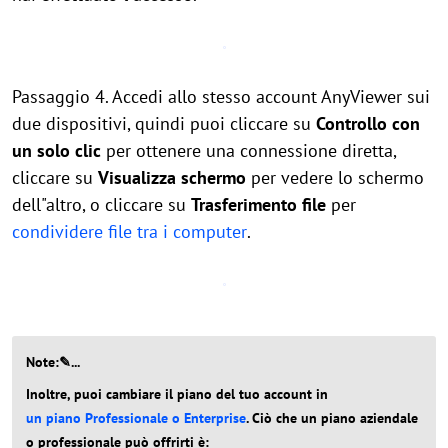
Passaggio 4. Accedi allo stesso account AnyViewer sui
due dispositivi, quindi puoi cliccare su
Controllo con
un solo clic
per ottenere una connessione diretta,
cliccare su
Visualizza schermo
per vedere lo schermo
dell"altro, o cliccare su
Trasferimento file
per
condividere file tra i computer
.
Note:✎...
Inoltre, puoi cambiare il piano del tuo account in
un piano Professionale o Enterprise
. Ciò che un piano aziendale
o professionale può offrirti è: