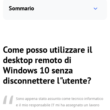
Sommario
Come posso utilizzare il
desktop remoto di
Windows 10 senza
disconnettere l"utente?
Sono appena stato assunto come tecnico informatico
e il mio responsabile IT mi ha assegnato un lavoro