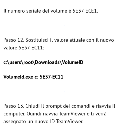
Il numero seriale del volume è 5E37-ECE1.
Passo 12. Sostituisci il valore attuale con il nuovo
valore 5E37-EC11:
c:\users\root\Downloads\VolumeID
Volumeid.exe c: 5E37-EC11
Passo 13. Chiudi il prompt dei comandi e riavvia il
computer. Quindi riavvia TeamViewer e ti verrà
assegnato un nuovo ID TeamViewer.