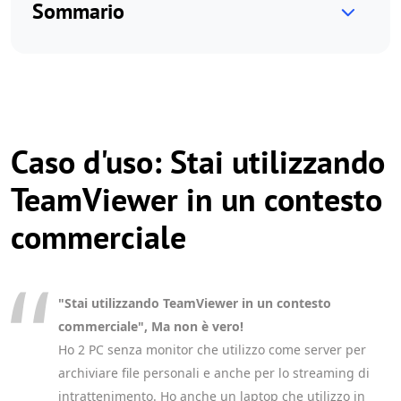
Sommario
Caso d'uso: Stai utilizzando
TeamViewer in un contesto
commerciale
"Stai utilizzando TeamViewer in un contesto
commerciale", Ma non è vero!
Ho 2 PC senza monitor che utilizzo come server per
archiviare file personali e anche per lo streaming di
intrattenimento. Ho anche un laptop che utilizzo in