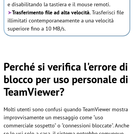
e disabilitando la tastiera e il mouse remoti.
➤
Trasferimento file ad alta velocità.
Trasferisci file
illimitati contemporaneamente a una velocità
superiore fino a 10 MB/s.
Perché si verifica l'errore di
blocco per uso personale di
TeamViewer?
Molti utenti sono confusi quando TeamViewer mostra
improvvisamente un messaggio come "uso
commerciale sospetto" o "connessioni bloccate". Anche
se lo usi solo a casa, il sistema potrebbe comunque