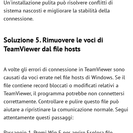
Un'installazione pulita può risolvere conflitti di
sistema nascosti e migliorare la stabilità della
connessione.
Soluzione 5. Rimuovere le voci di
TeamViewer dal file hosts
A volte gli errori di connessione in TeamViewer sono
causati da voci errate nel file hosts di Windows. Se il
file contiene record bloccati o modificati relativi a
TeamViewer, il programma potrebbe non connettersi
correttamente. Controllare e pulire questo file può
aiutare a ripristinare la comunicazione normale. Segui
attentamente questi passaggi:
Passaggio 1. Premi Win E per aprire Esplora file.