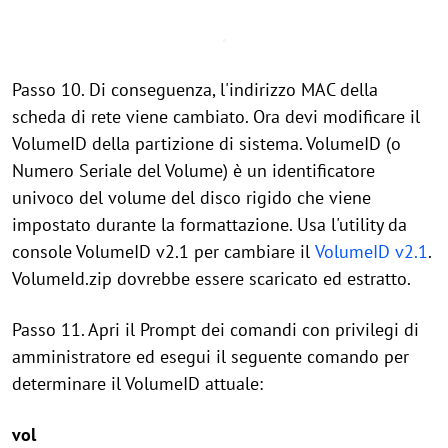
Passo 10. Di conseguenza, l'indirizzo MAC della
scheda di rete viene cambiato. Ora devi modificare il
VolumeID della partizione di sistema. VolumeID (o
Numero Seriale del Volume) è un identificatore
univoco del volume del disco rigido che viene
impostato durante la formattazione. Usa l'utility da
console VolumeID v2.1 per cambiare il
VolumeID v2.1
.
VolumeId.zip dovrebbe essere scaricato ed estratto.
Passo 11. Apri il Prompt dei comandi con privilegi di
amministratore ed esegui il seguente comando per
determinare il VolumeID attuale:
vol