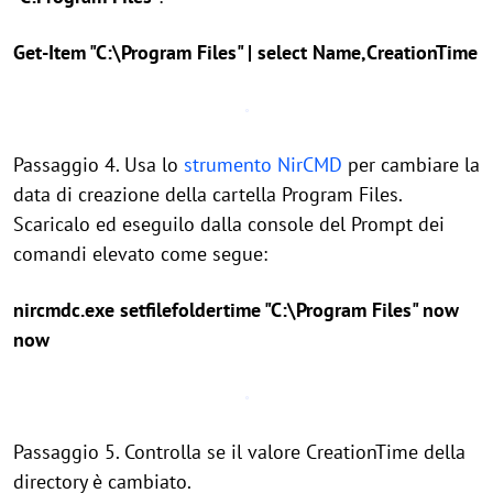
Get-Item "C:\Program Files" | select Name,CreationTime
Passaggio 4. Usa lo
strumento NirCMD
per cambiare la
data di creazione della cartella Program Files.
Scaricalo ed eseguilo dalla console del Prompt dei
comandi elevato come segue:
nircmdc.exe setfilefoldertime "C:\Program Files" now
now
Passaggio 5. Controlla se il valore CreationTime della
directory è cambiato.