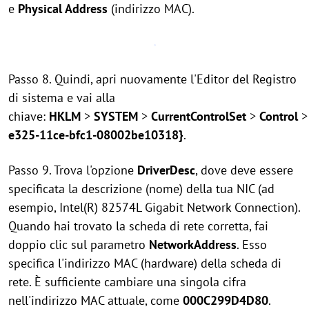
e
Physical Address
(indirizzo MAC).
Passo 8. Quindi, apri nuovamente l'Editor del Registro
di sistema e vai alla
chiave:
HKLM
>
SYSTEM
>
CurrentControlSet
>
Control
e325-11ce-bfc1-08002be10318}
.
Passo 9. Trova l'opzione
DriverDesc
, dove deve essere
specificata la descrizione (nome) della tua NIC (ad
esempio, Intel(R) 82574L Gigabit Network Connection).
Quando hai trovato la scheda di rete corretta, fai
doppio clic sul parametro
NetworkAddress
. Esso
specifica l'indirizzo MAC (hardware) della scheda di
rete. È sufficiente cambiare una singola cifra
nell'indirizzo MAC attuale, come
000C299D4D80
.