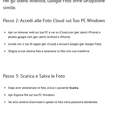
Per gli utenti Android, Google Foto offre un'opzione
simile.
Passo 2: Accedi alle Foto Cloud sul Tuo PC Windows
Apri un browser web sul tuo PC e vai su iCloud.com (per utenti iPhone) o
photos.google.com (per utenti Android o iPhone).
Accedi con il tuo ID Apple (per iCloud) o account Google (per Google Foto).
Sfoglia la tua libreria foto e seleziona le foto che vuoi trasferire.
Passo 3: Scarica e Salva le Foto
Dopo aver selezionato le foto, clicca il pulsante
Scarica
.
Apri Esplora file sul tuo PC Windows.
Vai alla cartella Download e sposta le foto nella posizione desiderata.