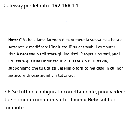
Gateway predefinito:
192.168.1.1
Nota:
Ciò che stiamo facendo è mantenere la stessa maschera di
sottorete e modificare l"indirizzo IP su entrambi i computer.
Non è necessario utilizzare gli indirizzi IP sopra riportati, puoi
utilizzare qualsiasi indirizzo IP di Classe A o B. Tuttavia,
supponiamo che tu utilizzi l"esempio fornito nel caso in cui non
sia sicuro di cosa significhi tutto ciò.
3.6 Se tutto è configurato correttamente, puoi vedere
due nomi di computer sotto il menu
Rete
sul tuo
computer.