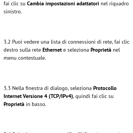
fai clic su
Cambia impostazioni adattatori
nel riquadro
sinistro.
3.2 Puoi vedere una lista di connessioni di rete, fai clic
destro sulla rete
Ethernet
e seleziona
Proprietà
nel
menu contestuale.
3.3 Nella finestra di dialogo, seleziona
Protocollo
Internet Versione 4 (TCP/IPv4)
, quindi fai clic su
Proprietà
in basso.