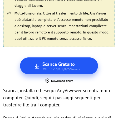
viaggio di lavoro.
Multi-funzionale.
Oltre al trasferimento di file, AnyViewer
può aiutarti a completare l"accesso remoto non presidiato
a desktop, laptop o server senza impostazioni complicate
per il lavoro remoto e il supporto remoto. In questo modo,
puoi utilizzare il PC remoto senza accesso fisico.
Scarica Gratuito
Win 11/10/8.1/8/7/Servers
Download sicuro
Scarica, installa ed esegui AnyViwewer su entrambi i
computer. Quindi, segui i passaggi seguenti per
trasferire file tra i computer.