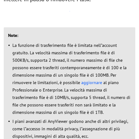
Note:
La funzione di trasferimento file è limitata nell"account
gratuito. La velocità massima di trasferimento file è di
500KB/s, supporta 2 thread, il numero massimo di file che
possono essere trasferiti contemporaneamente è di 100 e la
dimensione massima di un singolo file è di 100MB. Per
rimuovere le limitazioni, è possibile
aggiornare
al piano
Professionale o Enterprise. La velocità massima di
trasferimento file è di 10MB/s, supporta 5 thread, il numero di
file che possono essere trasferiti non sarà limitato e la
dimensione massima di un singolo file è di 1TB.
I piani avanzati di AnyViewer godono anche di altri privilegi,
come l"accesso in modalità privacy, l"assegnazione di più
dispositivi, immagini di alta qualità, ecc.