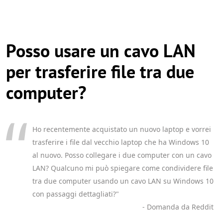
Posso usare un cavo LAN
per trasferire file tra due
computer?
Ho recentemente acquistato un nuovo laptop e vorrei
trasferire i file dal vecchio laptop che ha Windows 10
al nuovo. Posso collegare i due computer con un cavo
LAN? Qualcuno mi può spiegare come condividere file
tra due computer usando un cavo LAN su Windows 10
con passaggi dettagliati?"
- Domanda da Reddit