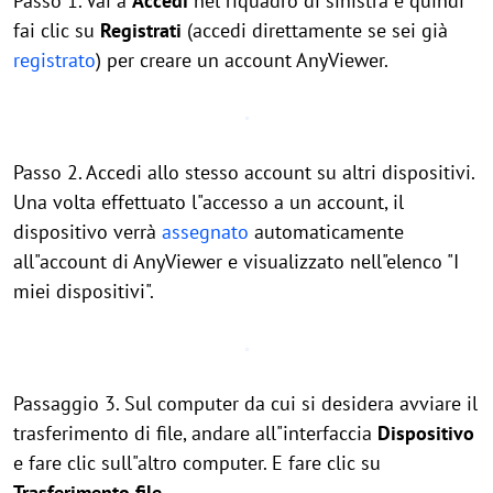
Passo 1. Vai a
Accedi
nel riquadro di sinistra e quindi
fai clic su
Registrati
(accedi direttamente se sei già
registrato
) per creare un account AnyViewer.
Passo 2. Accedi allo stesso account su altri dispositivi.
Una volta effettuato l"accesso a un account, il
dispositivo verrà
assegnato
automaticamente
all"account di AnyViewer e visualizzato nell"elenco "I
miei dispositivi".
Passaggio 3. Sul computer da cui si desidera avviare il
trasferimento di file, andare all"interfaccia
Dispositivo
e fare clic sull"altro computer. E fare clic su
Trasferimento file
.