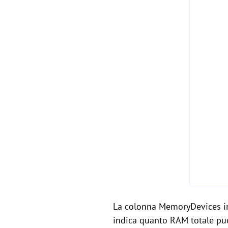
La colonna MemoryDevices ind
indica quanto RAM totale puoi