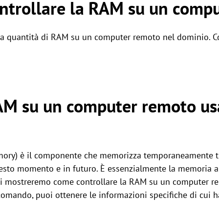
ntrollare la RAM su un comp
 la quantità di RAM su un computer remoto nel dominio. C
RAM su un computer remoto u
ry) è il componente che memorizza temporaneamente tutt
esto momento e in futuro. È essenzialmente la memoria a
, ti mostreremo come controllare la RAM su un computer r
comando, puoi ottenere le informazioni specifiche di cui h