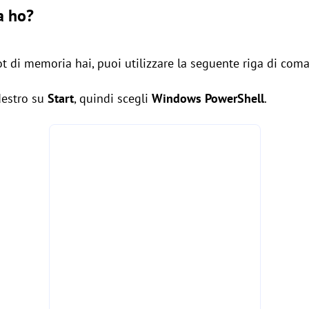
a ho?
ot di memoria hai, puoi utilizzare la seguente riga di com
 destro su
Start
, quindi scegli
Windows PowerShell
.