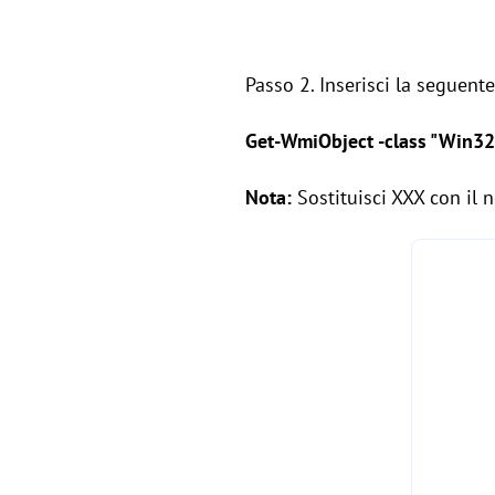
Passo 2. Inserisci la seguen
Get-WmiObject -class "Win3
Nota:
Sostituisci XXX con i