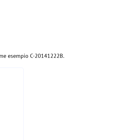
come esempio C-20141222B.