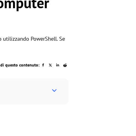
computer
 utilizzando PowerShell. Se
idi questo contenuto: