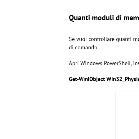
Quanti moduli di memo
Se vuoi controllare quanti mo
di comando.
Apri Windows PowerShell, in
Get-WmiObject Win32_Physic