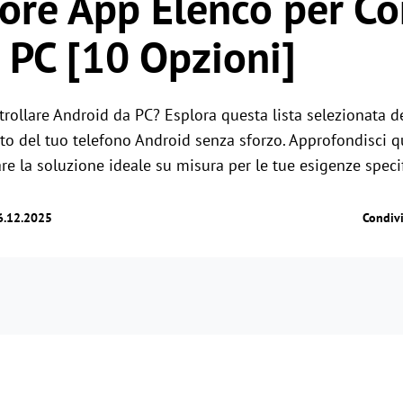
ore App Elenco per Co
 PC [10 Opzioni]
trollare Android da PC? Esplora questa lista selezionata d
to del tuo telefono Android senza sforzo. Approfondisci qu
re la soluzione ideale su misura per le tue esigenze speci
6.12.2025
Condiv