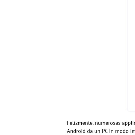
Felizmente, numerosas applica
Android da un PC in modo imp