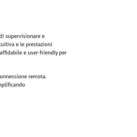
 di supervisionare e
uitiva e le prestazioni
affidabile e user-friendly per
 connessione remota.
mplificando