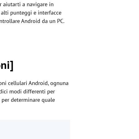
r aiutarti a navigare in
alti punteggi e interfacce
ontrollare Android da un PC.
ni]
oni cellulari Android, ognuna
dici modi differenti per
e per determinare quale