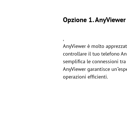
Opzione 1. AnyViewer
,
AnyViewer è molto apprezzat
controllare il tuo telefono A
semplifica le connessioni tra
AnyViewer garantisce un"espe
operazioni efficienti.