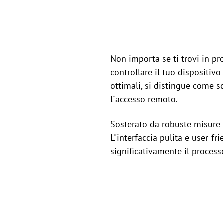
Non importa se ti trovi in pr
controllare il tuo dispositivo
ottimali, si distingue come sc
l"accesso remoto.
Sosterato da robuste misure t
L"interfaccia pulita e user-f
significativamente il process