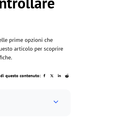
ntrollare
elle prime opzioni che
esto articolo per scoprire
fiche.
idi questo contenuto: