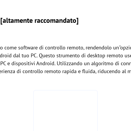
 [altamente raccomandato]
o come software di controllo remoto, rendendolo un"opzi
ndroid dal tuo PC. Questo strumento di desktop remoto use
 PC e dispositivi Android. Utilizzando un algoritmo di con
rienza di controllo remoto rapida e fluida, riducendo al 