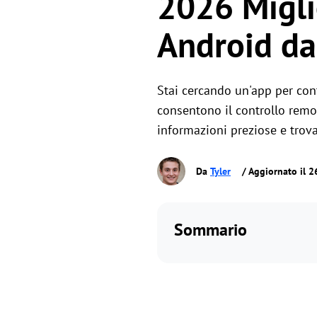
2026 Migli
Android da
Stai cercando un'app per con
consentono il controllo remo
informazioni preziose e trova
Da
Tyler
/ Aggiornato il 2
Sommario