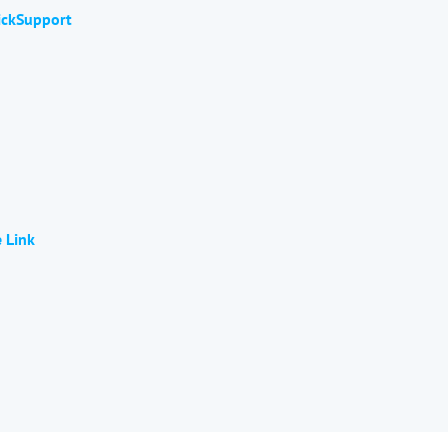
ickSupport
 Link