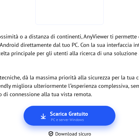
ossimità o a distanza di continenti, AnyViewer ti permette
 Android direttamente dal tuo PC. Con la sua interfaccia int
elta principale per gli utenti alla ricerca di una soluzione 
ecniche, dà la massima priorità alla sicurezza per la tua
riendly migliora ulteriormente l"esperienza complessiva, se
o di connessione alla tua vista remota.
Scarica Gratuito
PC e server Windows
Download sicuro