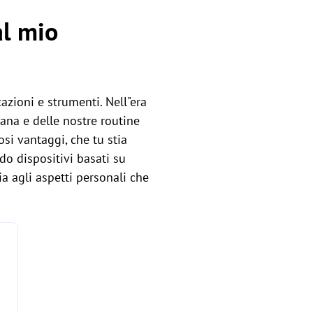
al mio
azioni e strumenti. Nell"era
iana e delle nostre routine
osi vantaggi, che tu stia
o dispositivi basati su
a agli aspetti personali che