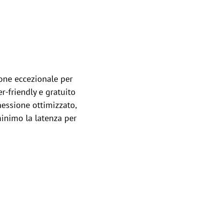
one eccezionale per
r-friendly e gratuito
nessione ottimizzato,
minimo la latenza per