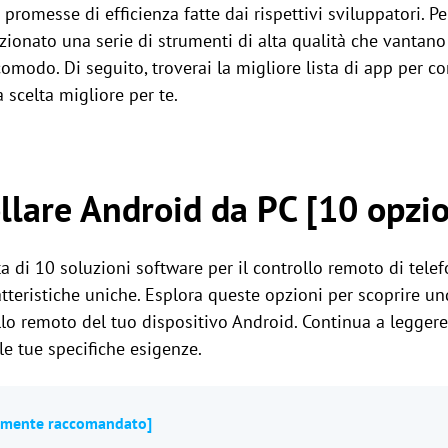
romesse di efficienza fatte dai rispettivi sviluppatori. Pe
onato una serie di strumenti di alta qualità che vantano 
comodo. Di seguito, troverai la migliore lista di app per c
 scelta migliore per te.
llare Android da PC [10 opzio
 di 10 soluzioni software per il controllo remoto di telef
atteristiche uniche. Esplora queste opzioni per scoprire un
ollo remoto del tuo dispositivo Android. Continua a legger
le tue specifiche esigenze.
tamente raccomandato]