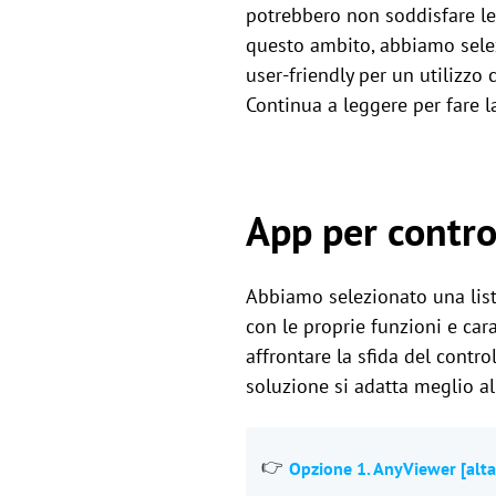
potrebbero non soddisfare le p
questo ambito, abbiamo selezi
user-friendly per un utilizzo 
Continua a leggere per fare la
App per contro
Abbiamo selezionato una lista
con le proprie funzioni e car
affrontare la sfida del contr
soluzione si adatta meglio al
Opzione 1. AnyViewer [al