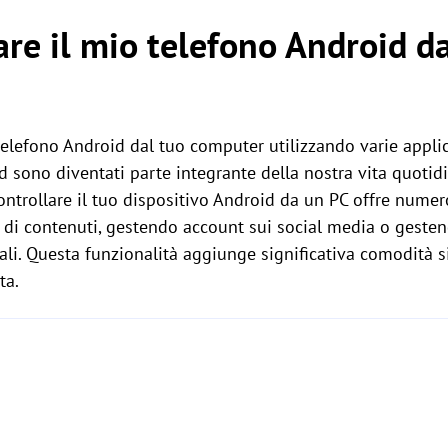
are il mio telefono Android d
 telefono Android dal tuo computer utilizzando varie applic
d sono diventati parte integrante della nostra vita quotid
controllare il tuo dispositivo Android da un PC offre numer
di contenuti, gestendo account sui social media o gestend
li. Questa funzionalità aggiunge significativa comodità si
ta.