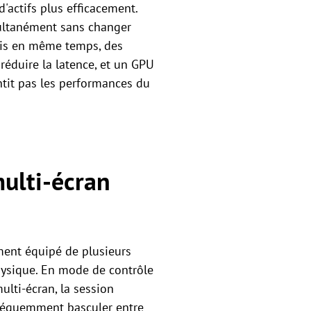
'actifs plus efficacement.
multanément sans changer
mis en même temps, des
réduire la latence, et un GPU
ntit pas les performances du
ulti-écran
ement équipé de plusieurs
physique. En mode de contrôle
ulti-écran, la session
 fréquemment basculer entre