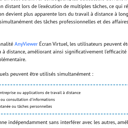
 distant lors de l'exécution de multiples tâches, ce qui réd
on devient plus apparente lors du travail à distance à long
simultanément des tâches professionnelles et des affaires
nnalité
AnyViewer
Écran Virtuel, les utilisateurs peuvent é
 à distance, améliorant ainsi significativement l'efficacit
plémentaire.
tuels peuvent être utilisés simultanément :
ntreprise ou applications de travail à distance
s ou consultation d'informations
tanée ou tâches personnelles
onne indépendamment sans interférer avec les autres, amé