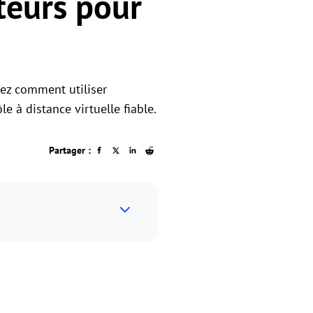
teurs pour
rez comment utiliser
e à distance virtuelle fiable.
Partager :