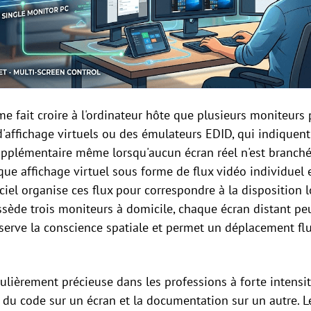
 fait croire à l'ordinateur hôte que plusieurs moniteurs p
d'affichage virtuels ou des émulateurs EDID, qui indiquen
pplémentaire même lorsqu'aucun écran réel n'est branché. 
ue affichage virtuel sous forme de flux vidéo individuel e
ogiciel organise ces flux pour correspondre à la disposition
ssède trois moniteurs à domicile, chaque écran distant peu
serve la conscience spatiale et permet un déplacement flu
culièrement précieuse dans les professions à forte intensi
du code sur un écran et la documentation sur un autre. 