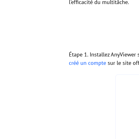
l'efficacité du multitâche.
Étape 1. Installez AnyViewer 
créé un compte
sur le site off