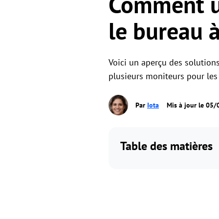
Comment ut
le bureau 
Voici un aperçu des solution
plusieurs moniteurs pour les 
Par
Iota
Mis à jour le 05
Table des matières