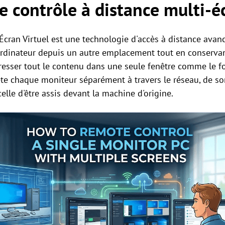
e contrôle à distance multi-éc
-Écran Virtuel est une technologie d'accès à distance ava
 ordinateur depuis un autre emplacement tout en conserva
resser tout le contenu dans une seule fenêtre comme le fo
flète chaque moniteur séparément à travers le réseau, de so
lle d'être assis devant la machine d'origine.