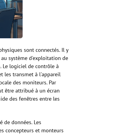
hysiques sont connectés. Il y
t au système d'exploitation de
Le logiciel de contrôle à
t les transmet à l'appareil
 locale des moniteurs. Par
t être attribué à un écran
ide des fenêtres entre les
té de données. Les
Les concepteurs et monteurs