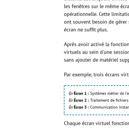
les fenêtres sur le même écran
opérationnelle. Cette limitati
ont souvent besoin de gérer 
écran ne suffit plus.
Après avoir activé la fonctio
virtuels au sein d'une session
sans ajouter de matériel sup
Par exemple, trois écrans vir
👍
Écran 1 :
Systèmes métier de l'e
👍
Écran 2 :
Traitement de fichier
👍
Écran 3 :
Communication instan
Chaque écran virtuel foncti