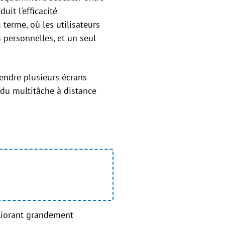
uit l'efficacité
 terme, où les utilisateurs
 personnelles, et un seul
tendre plusieurs écrans
é du multitâche à distance
liorant grandement