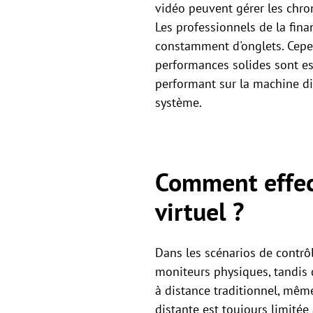
vidéo peuvent gérer les chron
Les professionnels de la fin
constamment d'onglets. Cepe
performances solides sont ess
performant sur la machine di
système.
Comment effect
virtuel ?
Dans les scénarios de contrôl
moniteurs physiques, tandis 
à distance traditionnel, même
distante est toujours limitée