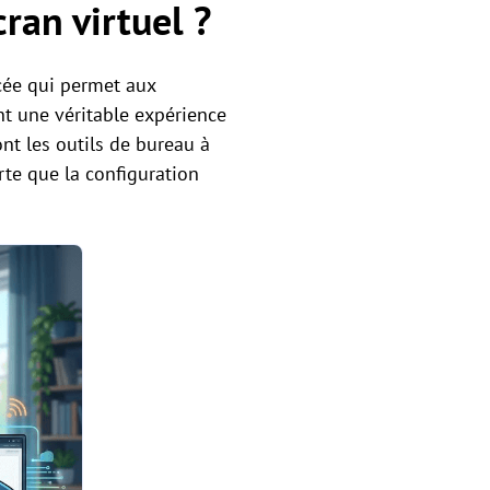
ran virtuel ?
ncée qui permet aux
nt une véritable expérience
nt les outils de bureau à
rte que la configuration