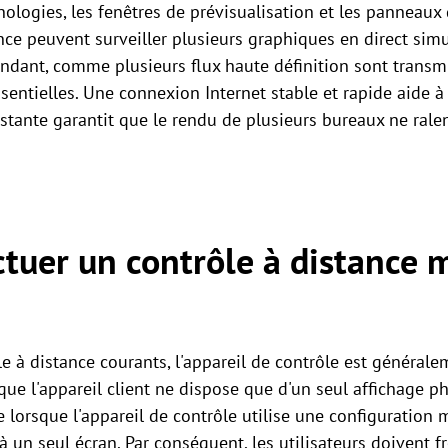
ologies, les fenêtres de prévisualisation et les panneaux d
ance peuvent surveiller plusieurs graphiques en direct si
ndant, comme plusieurs flux haute définition sont trans
entielles. Une connexion Internet stable et rapide aide à 
stante garantit que le rendu de plusieurs bureaux ne rale
uer un contrôle à distance m
e à distance courants, l'appareil de contrôle est général
que l'appareil client ne dispose que d'un seul affichage 
 lorsque l'appareil de contrôle utilise une configuration m
 à un seul écran. Par conséquent, les utilisateurs doivent