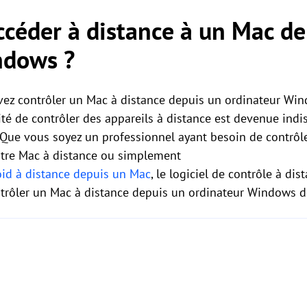
céder à distance à un Mac de
ndows ?
vez contrôler un Mac à distance depuis un ordinateur Wind
cité de contrôler des appareils à distance est devenue in
. Que vous soyez un professionnel ayant besoin de contrô
otre Mac à distance ou simplement
oid à distance depuis un Mac
, le logiciel de contrôle à di
rôler un Mac à distance depuis un ordinateur Windows d