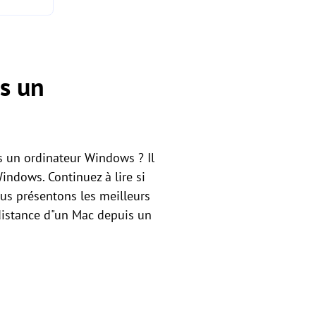
s un
s un ordinateur Windows ? Il
ndows. Continuez à lire si
ous présentons les meilleurs
 distance d"un Mac depuis un