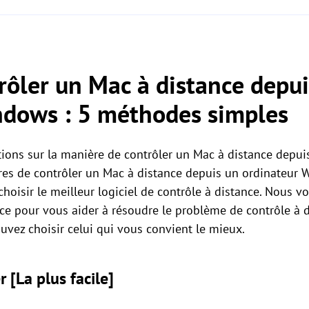
ôler un Mac à distance depui
ndows : 5 méthodes simples
ions sur la manière de contrôler un Mac à distance depui
s de contrôler un Mac à distance depuis un ordinateur Wi
oisir le meilleur logiciel de contrôle à distance. Nous v
ance pour vous aider à résoudre le problème de contrôle à
vez choisir celui qui vous convient le mieux.
 [La plus facile]