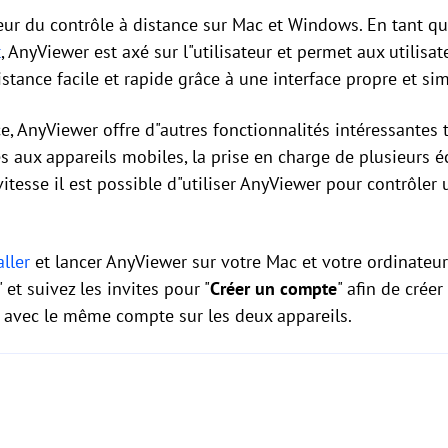
ur du contrôle à distance sur Mac et Windows. En tant que
t
, AnyViewer est axé sur l"utilisateur et permet aux utilisat
tance facile et rapide grâce à une interface propre et sim
e, AnyViewer offre d"autres fonctionnalités intéressantes t
ès aux appareils mobiles, la prise en charge de plusieurs é
itesse il est possible d"utiliser AnyViewer pour contrôler
aller
et lancer AnyViewer sur votre Mac et votre ordinateu
" et suivez les invites pour "
Créer un compte
" afin de crée
 avec le même compte sur les deux appareils.