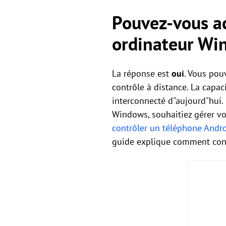
Pouvez-vous ac
ordinateur Wi
La réponse est
oui
. Vous pou
contrôle à distance. La capa
interconnecté d"aujourd"hui
Windows, souhaitiez gérer v
contrôler un téléphone Andr
guide explique comment cont