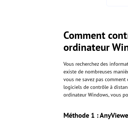
Comment contr
ordinateur Wi
Vous recherchez des informat
existe de nombreuses manière
vous ne savez pas comment ch
logiciels de contrôle à dist
ordinateur Windows, vous pou
Méthode 1 : AnyViewer