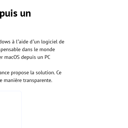
puis un
ows à l"aide d"un logiciel de
dispensable dans le monde
ler macOS depuis un PC
stance propose la solution. Ce
e manière transparente.