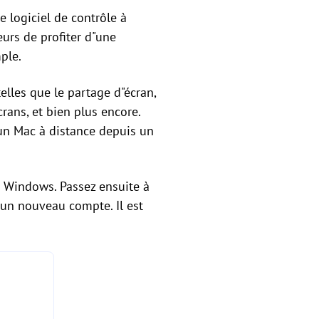
 logiciel de contrôle à
eurs de profiter d"une
ple.
elles que le partage d"écran,
crans, et bien plus encore.
 un Mac à distance depuis un
r Windows. Passez ensuite à
r un nouveau compte. Il est