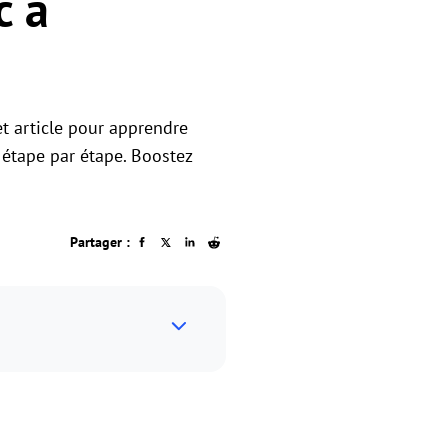
c à
t article pour apprendre
étape par étape. Boostez
Partager :