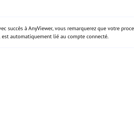
ec succès à AnyViewer, vous remarquerez que votre proc
l est automatiquement lié au compte connecté.