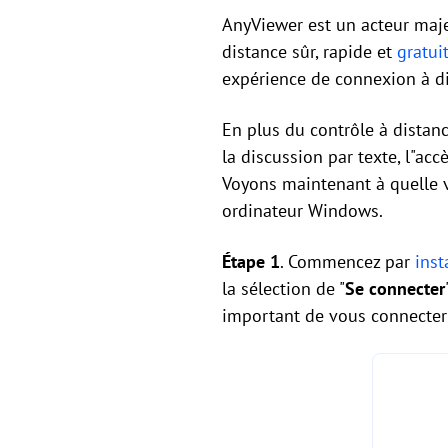
AnyViewer est un acteur maje
distance sûr, rapide et
gratui
expérience de connexion à dis
En plus du contrôle à distanc
la discussion par texte, l"acc
Voyons maintenant à quelle v
ordinateur Windows.
Étape 1
. Commencez par
inst
la sélection de "
Se connecter
important de vous connecter