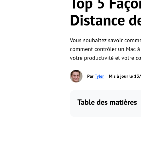
Top 5 Faço
Distance 
Vous souhaitez savoir commen
comment contrôler un Mac à 
votre productivité et votre co
Par
Tyler
Mis à jour le 1
Table des matières