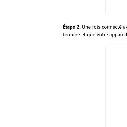
Étape 2.
Une fois connecté av
terminé et que votre apparei